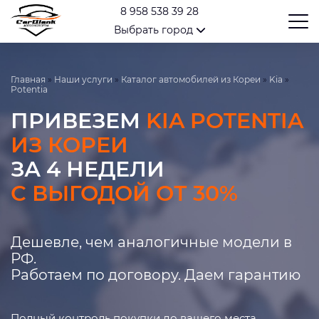
8 958 538 39 28
Выбрать город
Главная
»
Наши услуги
»
Каталог автомобилей из Кореи
»
Kia
»
Potentia
ПРИВЕЗЕМ
KIA POTENTIA
ИЗ КОРЕИ
ЗА 4 НЕДЕЛИ
С ВЫГОДОЙ ОТ 30%
Дешевле, чем аналогичные модели в
РФ.
Работаем по договору. Даем гарантию
Полный контроль покупки до вашего места