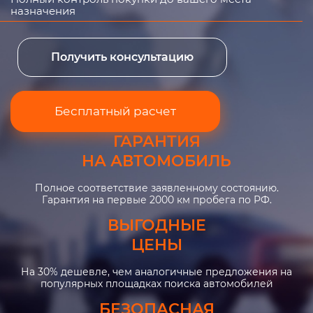
назначения
Получить консультацию
Бесплатный расчет
ГАРАНТИЯ
НА АВТОМОБИЛЬ
Полное соответствие заявленному состоянию.
Гарантия на первые 2000 км пробега по РФ.
ВЫГОДНЫЕ
ЦЕНЫ
На 30% дешевле, чем аналогичные предложения на
популярных площадках поиска автомобилей
БЕЗОПАСНАЯ