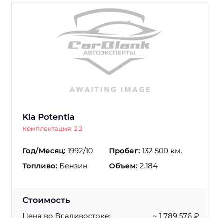
Kia Potentia
Комплектация: 2.2
Год/Месяц:
1992/10
Пробег:
132 500 км.
Топливо:
Бензин
Объем:
2.184
Стоимость
Цена во Владивостоке:
~ 1 789 576 ₽