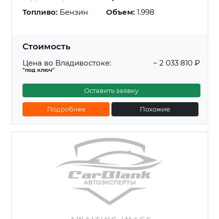
Топливо:
Бензин
Объем:
1.998
Стоимость
Цена во Владивостоке:
~ 2 033 810 ₽
"под ключ"
Оставить заявку
Подробнее
Похожие