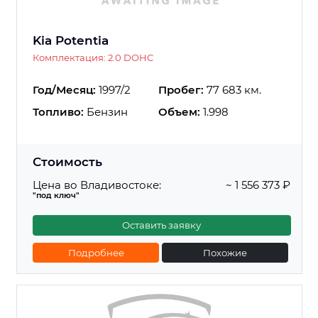
Kia Potentia
Комплектация: 2.0 DOHC
Год/Месяц:
1997/2
Пробег:
77 683 км.
Топливо:
Бензин
Объем:
1.998
Стоимость
Цена во Владивостоке:
~ 1 556 373 ₽
"под ключ"
Оставить заявку
Подробнее
Похожие