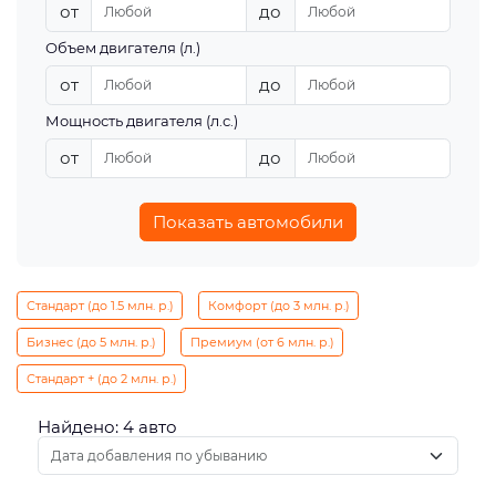
от
до
Объем двигателя (л.)
от
до
Мощность двигателя (л.с.)
от
до
Показать автомобили
Стандарт (до 1.5 млн. р.)
Комфорт (до 3 млн. р.)
Бизнес (до 5 млн. р.)
Премиум (от 6 млн. р.)
Стандарт + (до 2 млн. р.)
Найдено: 4 авто