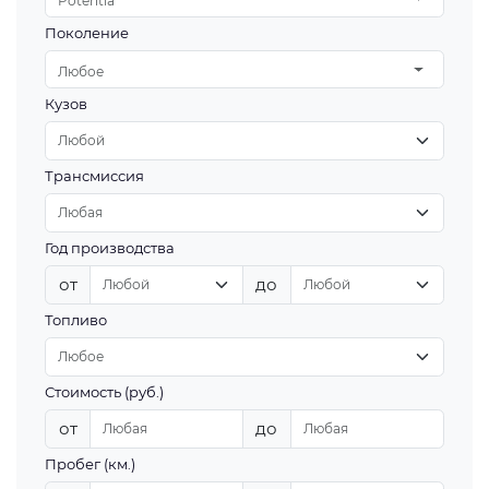
Potentia
Поколение
Любое
Кузов
Трансмиссия
Год производства
от
до
Топливо
Стоимость (руб.)
от
до
Пробег (км.)