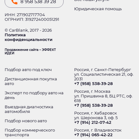
8 958 538 39 28
Юридическая помощь
ИНН: 271902717704
ОГРНИП: 319272400051291
© CarBlank, 2017 - 2026
Политика
конфиденциальности
Продвижение сайта – ЭФФЕКТ
ИДЕИ
Подбор авто под ключ
Россия, г. Санкт-Петербург
ул. Социалистическая 21, оф.
Дистанционная покупка
2031
авто
+7 (958) 538-39-28
Россия, г. Москва
Эксперт по подбору авто на
ул. Пришвина 8, БЦ РТС, оф.
день
618
+7 (958) 538-39-28
Выездная диагностика
автомобиля
Россия, г. Хабаровск
ул. Шеронова 3, оф. 5
Подбор нового авто
+7 (914) 212-07-42
Подбор коммерческого
Россия, г. Владивосток
транспорта
+7 (914) 065-42-22