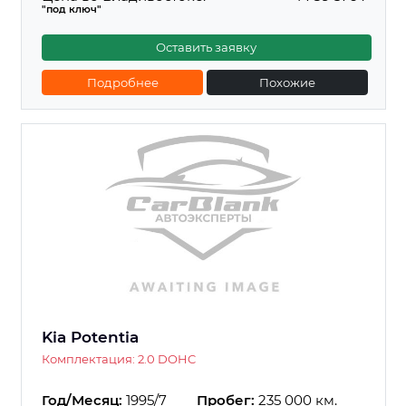
"под ключ"
Оставить заявку
Подробнее
Похожие
Kia Potentia
Комплектация: 2.0 DOHC
Год/Месяц:
1995/7
Пробег:
235 000 км.