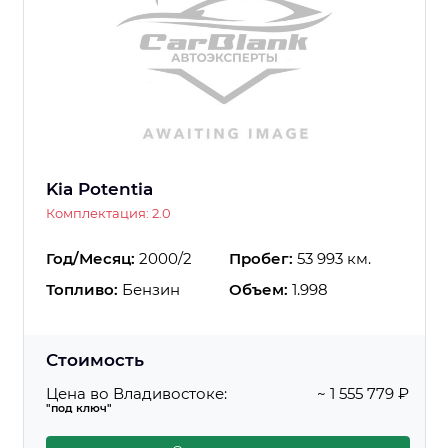
Kia Potentia
Комплектация: 2.0
Год/Месяц:
2000/2
Пробег:
53 993 км.
Топливо:
Бензин
Объем:
1.998
Стоимость
Цена во Владивостоке:
~ 1 555 779 ₽
"под ключ"