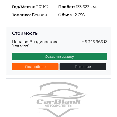
Год/Месяц:
2011/12
Пробег:
133 623 км.
Топливо:
Бензин
Объем:
2.656
Стоимость
Цена во Владивостоке:
~ 5 345 966 ₽
"под ключ"
Оставить заявку
Подробнее
Похожие