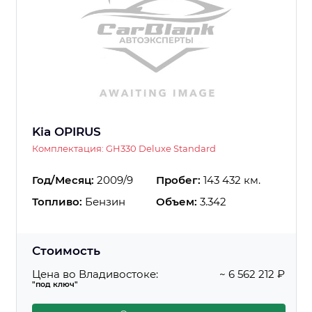
Kia OPIRUS
Комплектация: GH330 Deluxe Standard
Год/Месяц:
2009/9
Пробег:
143 432 км.
Топливо:
Бензин
Объем:
3.342
Стоимость
Цена во Владивостоке:
~ 6 562 212 ₽
"под ключ"