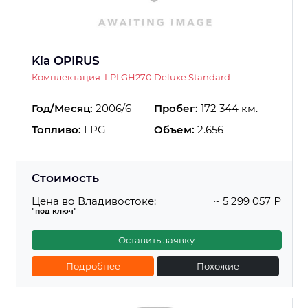
Kia OPIRUS
Комплектация: LPI GH270 Deluxe Standard
Год/Месяц:
2006/6
Пробег:
172 344 км.
Топливо:
LPG
Объем:
2.656
Стоимость
Цена во Владивостоке:
~ 5 299 057 ₽
"под ключ"
Оставить заявку
Подробнее
Похожие