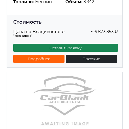
Топливо:
Бензин
Объем:
3.342
Стоимость
Цена во Владивостоке:
~ 6 573 353 ₽
"под ключ"
Оставить заявку
Подробнее
Похожие