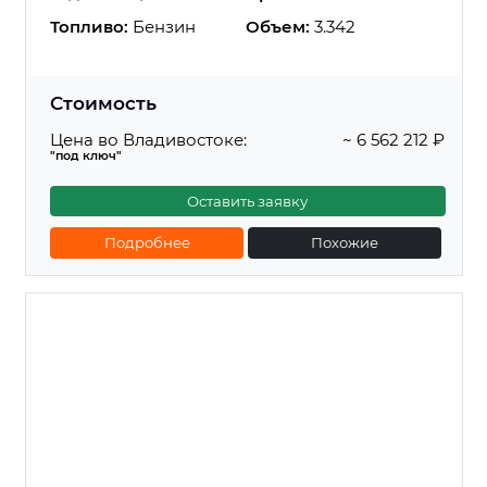
Топливо:
Бензин
Объем:
3.342
Стоимость
Цена во Владивостоке:
~ 6 562 212 ₽
"под ключ"
Оставить заявку
Подробнее
Похожие