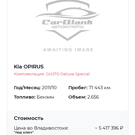
Kia OPIRUS
Комплектация: GH270 Deluxe Special
Год/Месяц:
2011/10
Пробег:
71 443 км.
Топливо:
Бензин
Объем:
2.656
Стоимость
Цена во Владивостоке:
~ 5 417 396 ₽
"под ключ"