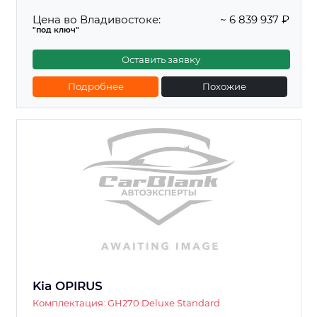
Цена во Владивостоке:
~ 6 839 937 ₽
"под ключ"
Оставить заявку
Подробнее
Похожие
Kia OPIRUS
Комплектация: GH270 Deluxe Standard