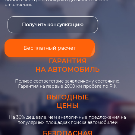
назначения
Получить консультацию
Бесплатный расчет
ГАРАНТИЯ
НА АВТОМОБИЛЬ
Полное соответствие заявленному состоянию.
Гарантия на первые 2000 км пробега по РФ.
ВЫГОДНЫЕ
ЦЕНЫ
На 30% дешевле, чем аналогичные предложения на
популярных площадках поиска автомобилей
БЕЗОПАСНАЯ