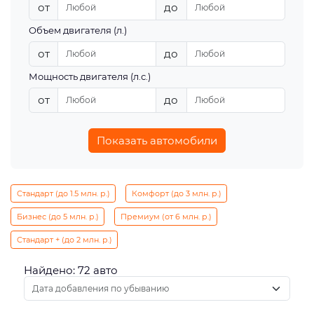
от
до
Объем двигателя (л.)
от
до
Мощность двигателя (л.с.)
от
до
Показать автомобили
Стандарт (до 1.5 млн. р.)
Комфорт (до 3 млн. р.)
Бизнес (до 5 млн. р.)
Премиум (от 6 млн. р.)
Стандарт + (до 2 млн. р.)
Найдено: 72 авто