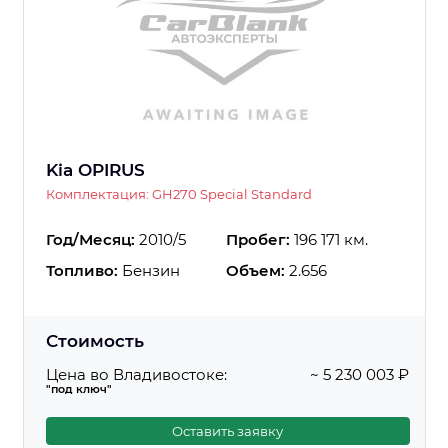
Kia OPIRUS
Комплектация: GH270 Special Standard
Год/Месяц:
2010/5
Пробег:
196 171 км.
Топливо:
Бензин
Объем:
2.656
Стоимость
Цена во Владивостоке:
~ 5 230 003 ₽
"под ключ"
Оставить заявку