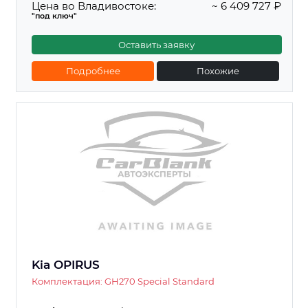
Цена во Владивостоке:
~ 6 409 727 ₽
"под ключ"
Оставить заявку
Подробнее
Похожие
Kia OPIRUS
Комплектация: GH270 Special Standard