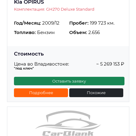
Kia OPIRUS
Комплектация: GH270 Deluxe Standard
Год/Месяц:
2009/12
Пробег:
199 723 км.
Топливо:
Бензин
Объем:
2.656
Стоимость
Цена во Владивостоке:
~ 5 269 153 ₽
"под ключ"
Оставить заявку
Подробнее
Похожие