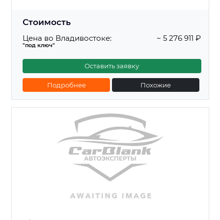
Стоимость
Цена во Владивостоке:
~ 5 276 911 ₽
"под ключ"
Оставить заявку
Подробнее
Похожие