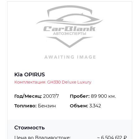
Kia OPIRUS
Комплектация: GH330 Deluxe Luxury
Год/Месяц:
2007/7
Пробег:
89 900 км.
Топливо:
Бензин
Объем:
3.342
Стоимость
Цена во Владивостоке:
~ 6 504 612 ₽