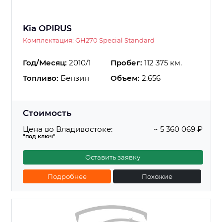
Kia OPIRUS
Комплектация: GH270 Special Standard
Год/Месяц:
2010/1
Пробег:
112 375 км.
Топливо:
Бензин
Объем:
2.656
Стоимость
Цена во Владивостоке:
~ 5 360 069 ₽
"под ключ"
Оставить заявку
Подробнее
Похожие