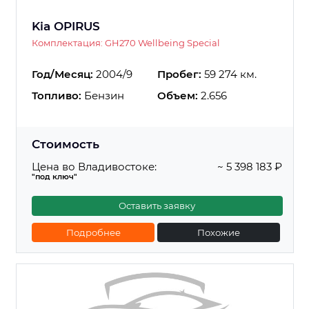
Kia OPIRUS
Комплектация: GH270 Wellbeing Special
Год/Месяц:
2004/9
Пробег:
59 274 км.
Топливо:
Бензин
Объем:
2.656
Стоимость
Цена во Владивостоке:
~ 5 398 183 ₽
"под ключ"
Оставить заявку
Подробнее
Похожие