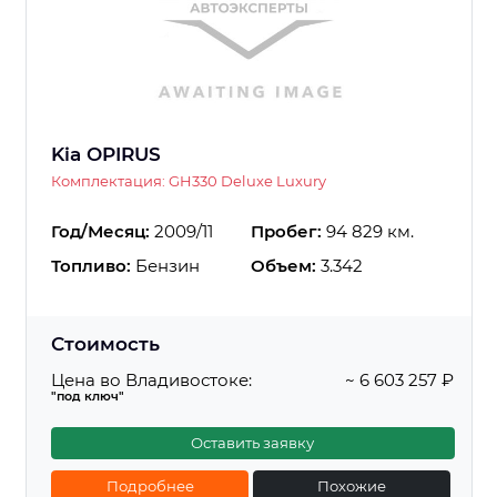
Kia OPIRUS
Комплектация: GH330 Deluxe Luxury
Год/Месяц:
2009/11
Пробег:
94 829 км.
Топливо:
Бензин
Объем:
3.342
Стоимость
Цена во Владивостоке:
~ 6 603 257 ₽
"под ключ"
Оставить заявку
Подробнее
Похожие