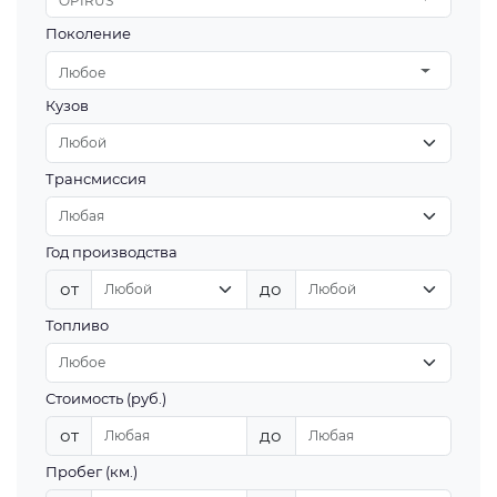
OPIRUS
Поколение
Любое
Кузов
Трансмиссия
Год производства
от
до
Топливо
Стоимость (руб.)
от
до
Пробег (км.)