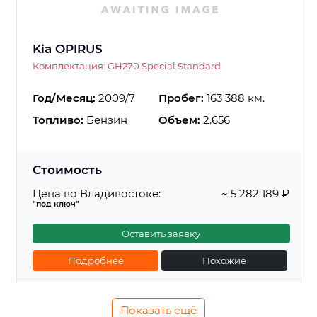
Kia OPIRUS
Комплектация: GH270 Special Standard
Год/Месяц:
2009/7
Пробег:
163 388 км.
Топливо:
Бензин
Объем:
2.656
Стоимость
Цена во Владивостоке:
~ 5 282 189 ₽
"под ключ"
Оставить заявку
Подробнее
Похожие
Показать ещё