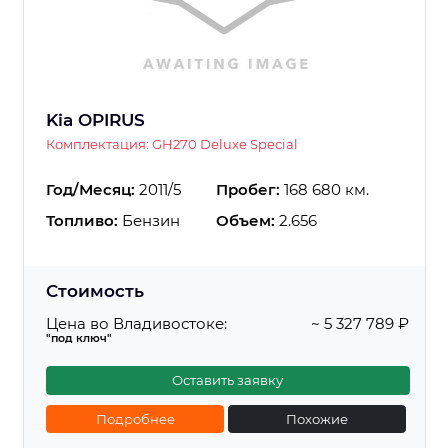
Kia OPIRUS
Комплектация: GH270 Deluxe Special
Год/Месяц:
2011/5
Пробег:
168 680 км.
Топливо:
Бензин
Объем:
2.656
Стоимость
Цена во Владивостоке:
~ 5 327 789 ₽
"под ключ"
Оставить заявку
Подробнее
Похожие