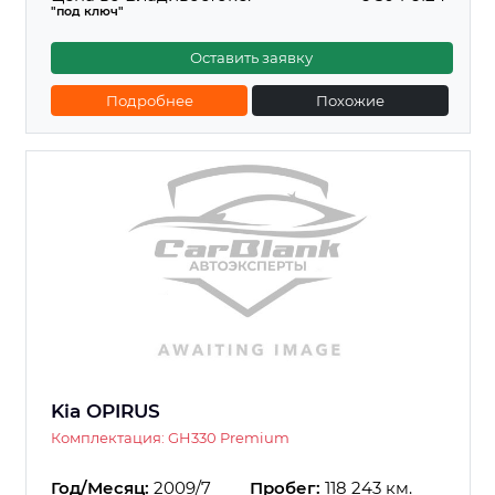
"под ключ"
Оставить заявку
Подробнее
Похожие
Kia OPIRUS
Комплектация: GH330 Premium
Год/Месяц:
2009/7
Пробег:
118 243 км.