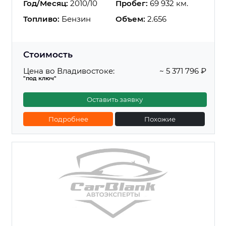
Год/Месяц:
2010/10
Пробег:
69 932 км.
Топливо:
Бензин
Объем:
2.656
Стоимость
Цена во Владивостоке:
~ 5 371 796 ₽
"под ключ"
Оставить заявку
Подробнее
Похожие