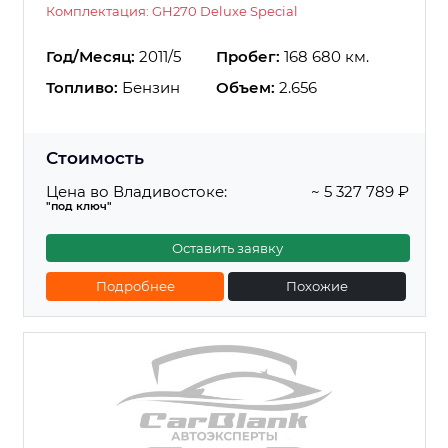
Комплектация: GH270 Deluxe Special
Год/Месяц:
2011/5
Пробег:
168 680 км.
Топливо:
Бензин
Объем:
2.656
Стоимость
Цена во Владивостоке:
~ 5 327 789 ₽
"под ключ"
Оставить заявку
Подробнее
Похожие