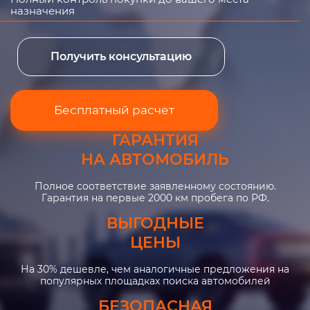
назначения
Получить консультацию
Бесплатный расчет
ГАРАНТИЯ
НА АВТОМОБИЛЬ
Полное соответствие заявленному состоянию.
Гарантия на первые 2000 км пробега по РФ.
ВЫГОДНЫЕ
ЦЕНЫ
На 30% дешевле, чем аналогичные предложения на
популярных площадках поиска автомобилей
БЕЗОПАСНАЯ