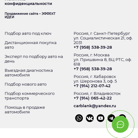
конфиденциальности
Продвижение сайта – ЭФФЕКТ
ИДЕИ
Подбор авто под ключ
Россия, г. Санкт-Петербург
ул. Социалистическая 21, оф.
Дистанционная покупка
2031
авто
+7 (958) 538-39-28
Россия, г. Москва
Эксперт по подбору авто на
ул. Пришвина 8, БЦ РТС, оф.
день
618
+7 (958) 538-39-28
Выездная диагностика
автомобиля
Россия, г. Хабаровск
ул. Шеронова 3, оф. 5
Подбор нового авто
+7 (914) 212-07-42
Подбор коммерческого
Россия, г. Владивосток
транспорта
+7 (914) 065-42-22
carblank@yandex.ru
Помощь в продаже
автомобиля