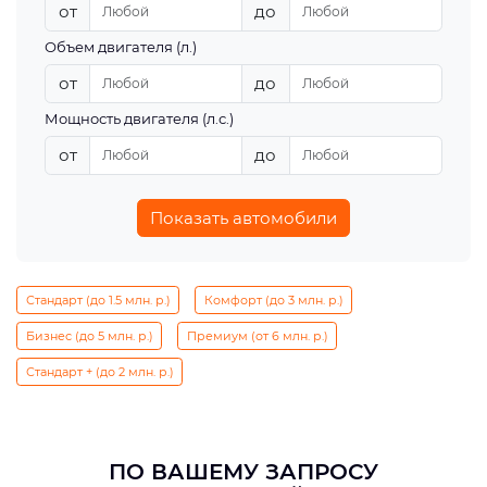
от
до
Объем двигателя (л.)
от
до
Мощность двигателя (л.с.)
от
до
Показать автомобили
Стандарт (до 1.5 млн. р.)
Комфорт (до 3 млн. р.)
Бизнес (до 5 млн. р.)
Премиум (от 6 млн. р.)
Стандарт + (до 2 млн. р.)
ПО ВАШЕМУ ЗАПРОСУ