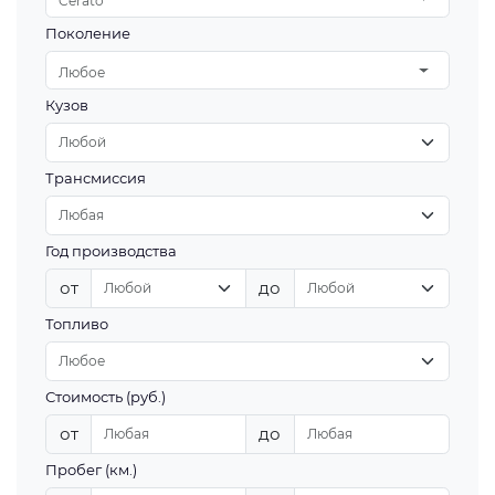
Cerato
Поколение
Любое
Кузов
Трансмиссия
Год производства
от
до
Топливо
Стоимость (руб.)
от
до
Пробег (км.)