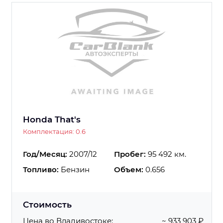
Honda That's
Комплектация: 0.6
Год/Месяц:
2007/12
Пробег:
95 492 км.
Топливо:
Бензин
Объем:
0.656
Стоимость
Цена во Владивостоке:
~ 933 903 ₽