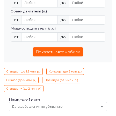
от
до
Объем двигателя (л.)
от
до
Мощность двигателя (л.с.)
от
до
Показать автомобили
Стандарт (до 1.5 млн. р.)
Комфорт (до 3 млн. р.)
Бизнес (до 5 млн. р.)
Премиум (от 6 млн. р.)
Стандарт + (до 2 млн. р.)
Найдено: 1 авто