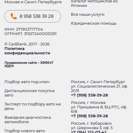
Каталог мотоциклов из
Москве и Санкт-Петербурге
Японии
Все наши услуги
8 958 538 39 28
Юридическая помощь
ИНН: 271902717704
ОГРНИП: 319272400051291
© CarBlank, 2017 - 2026
Политика
конфиденциальности
Продвижение сайта – ЭФФЕКТ
ИДЕИ
Подбор авто под ключ
Россия, г. Санкт-Петербург
ул. Социалистическая 21, оф.
Дистанционная покупка
2031
авто
+7 (958) 538-39-28
Россия, г. Москва
Эксперт по подбору авто на
ул. Пришвина 8, БЦ РТС, оф.
день
618
+7 (958) 538-39-28
Выездная диагностика
автомобиля
Россия, г. Хабаровск
ул. Шеронова 3, оф. 5
Подбор нового авто
+7 (914) 212-07-42