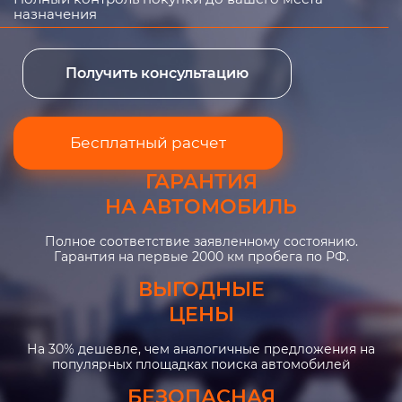
назначения
Получить консультацию
Бесплатный расчет
ГАРАНТИЯ
НА АВТОМОБИЛЬ
Полное соответствие заявленному состоянию.
Гарантия на первые 2000 км пробега по РФ.
ВЫГОДНЫЕ
ЦЕНЫ
На 30% дешевле, чем аналогичные предложения на
популярных площадках поиска автомобилей
БЕЗОПАСНАЯ