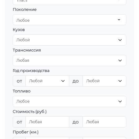
That's
Поколение
Любое
Кузов
Трансмиссия
Год производства
от
до
Топливо
Стоимость (руб.)
от
до
Пробег (км.)