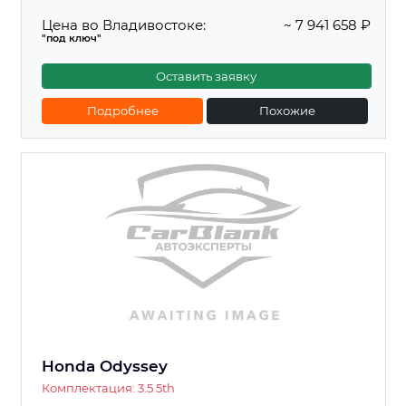
Цена во Владивостоке:
~ 7 941 658 ₽
"под ключ"
Оставить заявку
Подробнее
Похожие
Honda Odyssey
Комплектация: 3.5 5th