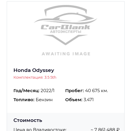
Honda Odyssey
Комплектация: 3.5 5th
Год/Месяц:
2022/1
Пробег:
40 675 км.
Топливо:
Бензин
Объем:
3.471
Стоимость
Цена во Владивостоке:
~ 7 861 488 ₽