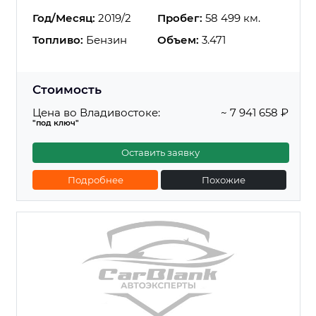
Год/Месяц:
2019/2
Пробег:
58 499 км.
Топливо:
Бензин
Объем:
3.471
Стоимость
Цена во Владивостоке:
~ 7 941 658 ₽
"под ключ"
Оставить заявку
Подробнее
Похожие