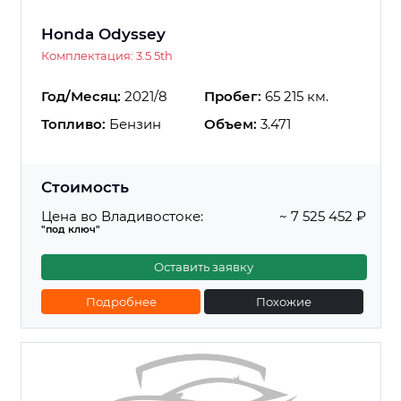
Honda Odyssey
Комплектация: 3.5 5th
Год/Месяц:
2021/8
Пробег:
65 215 км.
Топливо:
Бензин
Объем:
3.471
Стоимость
Цена во Владивостоке:
~ 7 525 452 ₽
"под ключ"
Оставить заявку
Подробнее
Похожие