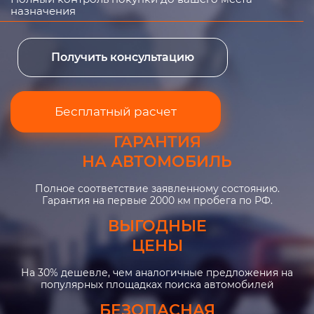
назначения
Получить консультацию
Бесплатный расчет
ГАРАНТИЯ
НА АВТОМОБИЛЬ
Полное соответствие заявленному состоянию.
Гарантия на первые 2000 км пробега по РФ.
ВЫГОДНЫЕ
ЦЕНЫ
На 30% дешевле, чем аналогичные предложения на
популярных площадках поиска автомобилей
БЕЗОПАСНАЯ