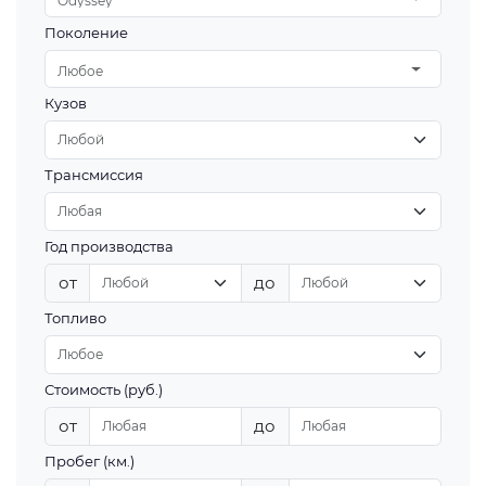
Odyssey
Поколение
Любое
Кузов
Трансмиссия
Год производства
от
до
Топливо
Стоимость (руб.)
от
до
Пробег (км.)