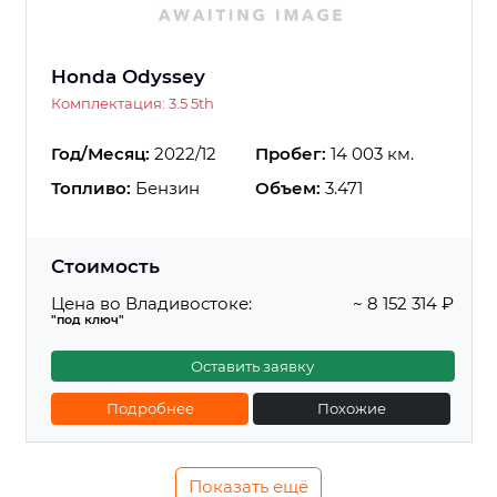
Honda Odyssey
Комплектация: 3.5 5th
Год/Месяц:
2022/12
Пробег:
14 003 км.
Топливо:
Бензин
Объем:
3.471
Стоимость
Цена во Владивостоке:
~ 8 152 314 ₽
"под ключ"
Оставить заявку
Подробнее
Похожие
Показать ещё