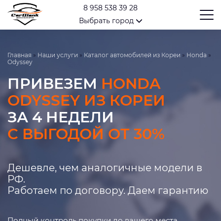
8 958 538 39 28
Выбрать город
Главная
»
Наши услуги
»
Каталог автомобилей из Кореи
»
Honda
»
Odyssey
ПРИВЕЗЕМ
HONDA
ODYSSEY ИЗ КОРЕИ
ЗА 4 НЕДЕЛИ
С ВЫГОДОЙ ОТ 30%
Дешевле, чем аналогичные модели в
РФ.
Работаем по договору. Даем гарантию
Полный контроль покупки до вашего места