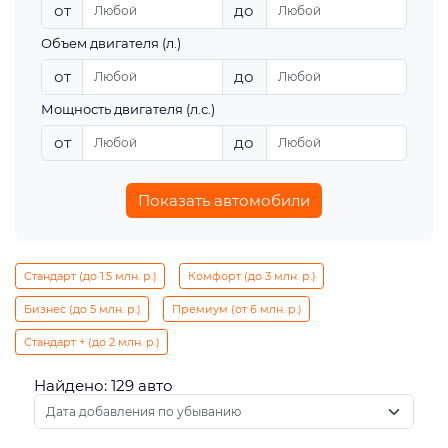
от
до
Объем двигателя (л.)
от
до
Мощность двигателя (л.с.)
от
до
Показать автомобили
Стандарт (до 1.5 млн. р.)
Комфорт (до 3 млн. р.)
Бизнес (до 5 млн. р.)
Премиум (от 6 млн. р.)
Стандарт + (до 2 млн. р.)
Найдено: 129 авто