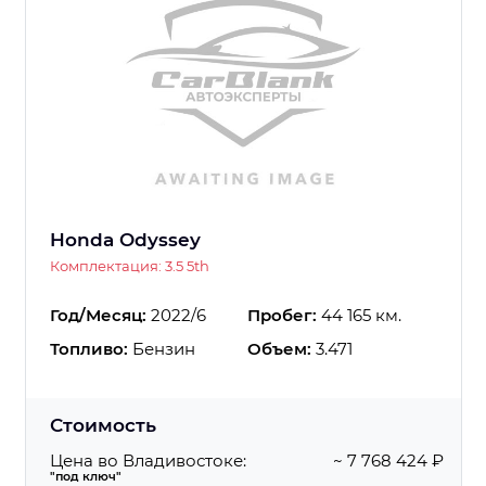
Honda Odyssey
Комплектация: 3.5 5th
Год/Месяц:
2022/6
Пробег:
44 165 км.
Топливо:
Бензин
Объем:
3.471
Стоимость
Цена во Владивостоке:
~ 7 768 424 ₽
"под ключ"