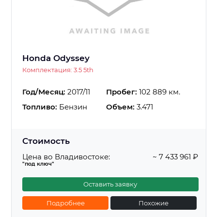
Honda Odyssey
Комплектация: 3.5 5th
Год/Месяц:
2017/11
Пробег:
102 889 км.
Топливо:
Бензин
Объем:
3.471
Стоимость
Цена во Владивостоке:
~ 7 433 961 ₽
"под ключ"
Оставить заявку
Подробнее
Похожие