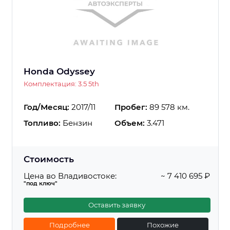
Honda Odyssey
Комплектация: 3.5 5th
Год/Месяц:
2017/11
Пробег:
89 578 км.
Топливо:
Бензин
Объем:
3.471
Стоимость
Цена во Владивостоке:
~ 7 410 695 ₽
"под ключ"
Оставить заявку
Подробнее
Похожие