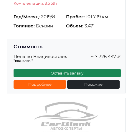
Комплектация: 3.5 5th
Год/Месяц:
2019/8
Пробег:
101 739 км.
Топливо:
Бензин
Объем:
3.471
Стоимость
Цена во Владивостоке:
~ 7 726 447 ₽
"под ключ"
Оставить заявку
Подробнее
Похожие