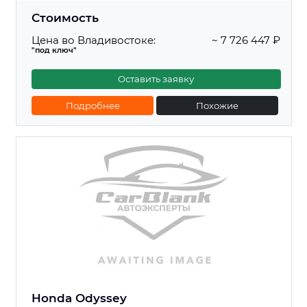
Стоимость
Цена во Владивостоке:
~ 7 726 447 ₽
"под ключ"
Оставить заявку
Подробнее
Похожие
Honda Odyssey