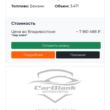
Топливо:
Бензин
Объем:
3.471
Стоимость
Цена во Владивостоке:
~ 7 861 488 ₽
"под ключ"
Оставить заявку
Подробнее
Похожие