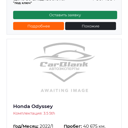
"под ключ"
Оставить заявку
Подробнее
Похожие
Honda Odyssey
Комплектация: 3.5 5th
Год/Месяц:
2022/1
Пробег:
40 675 км.