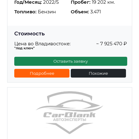
Год/Месяц:
2022/5
Пробег:
19 202 км.
Топливо:
Бензин
Объем:
3.471
Стоимость
Цена во Владивостоке:
~ 7 925 470 ₽
"под ключ"
Оставить заявку
Подробнее
Похожие