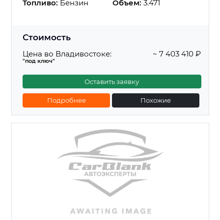
Топливо:
Бензин
Объем:
3.471
Стоимость
Цена во Владивостоке:
~ 7 403 410 ₽
"под ключ"
Оставить заявку
Подробнее
Похожие