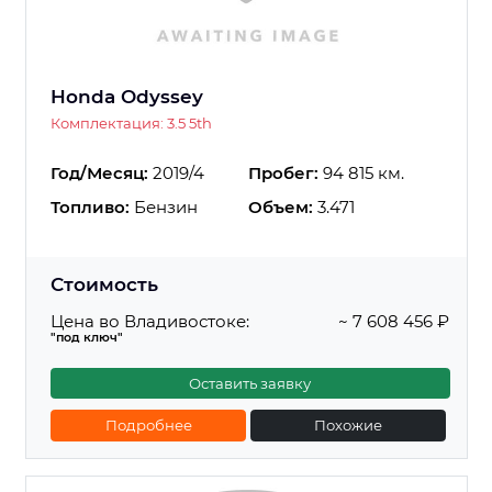
Honda Odyssey
Комплектация: 3.5 5th
Год/Месяц:
2019/4
Пробег:
94 815 км.
Топливо:
Бензин
Объем:
3.471
Стоимость
Цена во Владивостоке:
~ 7 608 456 ₽
"под ключ"
Оставить заявку
Подробнее
Похожие