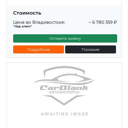
Стоимость
Цена во Владивостоке:
~ 6 780 359 ₽
"под ключ"
Оставить заявку
Подробнее
Похожие