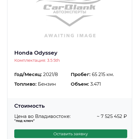
Honda Odyssey
Комплектация: 3.5 5th
Год/Месяц:
2021/8
Пробег:
65 215 км.
Топливо:
Бензин
Объем:
3.471
Стоимость
Цена во Владивостоке:
~ 7 525 452 ₽
"под ключ"
Оставить заявку