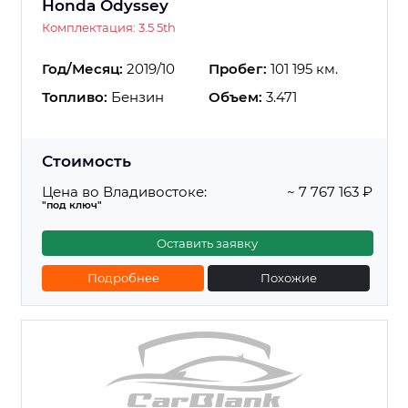
Honda Odyssey
Комплектация: 3.5 5th
Год/Месяц:
2019/10
Пробег:
101 195 км.
Топливо:
Бензин
Объем:
3.471
Стоимость
Цена во Владивостоке:
~ 7 767 163 ₽
"под ключ"
Оставить заявку
Подробнее
Похожие