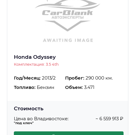
Honda Odyssey
Комплектация: 3.5 4th
Год/Месяц:
2013/2
Пробег:
290 000 км.
Топливо:
Бензин
Объем:
3.471
Стоимость
Цена во Владивостоке:
~ 6 559 913 ₽
"под ключ"