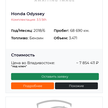
Honda Odyssey
Комплектация: 3.5 5th
Год/Месяц:
2018/6
Пробег:
68 690 км.
Топливо:
Бензин
Объем:
3.471
Стоимость
Цена во Владивостоке:
~ 7 854 411 ₽
"под ключ"
Оставить заявку
Подробнее
Похожие