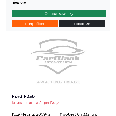
"под ключ"
Оставить заявку
Подробнее
Похожие
Ford F250
Комплектация: Super Duty
Год/Месяц:
2009/12
Пробег:
64 332 км.