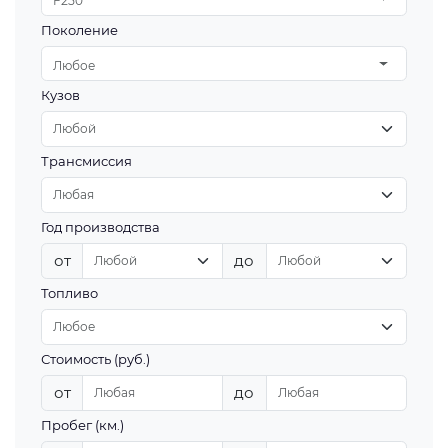
F250
Поколение
Любое
Кузов
Трансмиссия
Год производства
от
до
Топливо
Стоимость (руб.)
от
до
Пробег (км.)