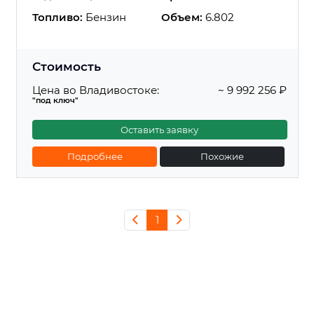
Топливо:
Бензин
Объем:
6.802
Стоимость
Цена во Владивостоке:
~ 9 992 256 ₽
"под ключ"
Оставить заявку
Подробнее
Похожие
1