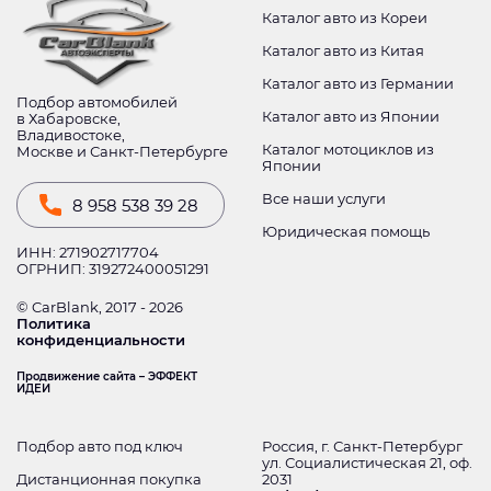
Каталог авто из Кореи
Каталог авто из Китая
Каталог авто из Германии
Подбор автомобилей
Каталог авто из Японии
в Хабаровске,
Владивостоке,
Каталог мотоциклов из
Москве и Санкт-Петербурге
Японии
Все наши услуги
8 958 538 39 28
Юридическая помощь
ИНН: 271902717704
ОГРНИП: 319272400051291
© CarBlank, 2017 - 2026
Политика
конфиденциальности
Продвижение сайта – ЭФФЕКТ
ИДЕИ
Подбор авто под ключ
Россия, г. Санкт-Петербург
ул. Социалистическая 21, оф.
Дистанционная покупка
2031