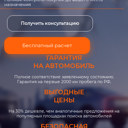
назначения
Получить консультацию
Бесплатный расчет
ГАРАНТИЯ
НА АВТОМОБИЛЬ
Полное соответствие заявленному состоянию.
Гарантия на первые 2000 км пробега по РФ.
ВЫГОДНЫЕ
ЦЕНЫ
На 30% дешевле, чем аналогичные предложения на
популярных площадках поиска автомобилей
БЕЗОПАСНАЯ