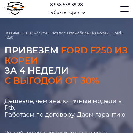
8 958 538 39 28
Выбрать город
Главная
»
Наши услуги
»
Каталог автомобилей из Кореи
»
Ford
»
F250
ПРИВЕЗЕМ
FORD F250 ИЗ
КОРЕИ
ЗА 4 НЕДЕЛИ
С ВЫГОДОЙ ОТ 30%
Дешевле, чем аналогичные модели в
РФ.
Работаем по договору. Даем гарантию
Полный контроль покупки до вашего места