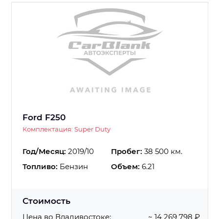
Ford F250
Комплектация: Super Duty
Год/Месяц:
2019/10
Пробег:
38 500 км.
Топливо:
Бензин
Объем:
6.21
Стоимость
Цена во Владивостоке:
~ 14 269 798 ₽