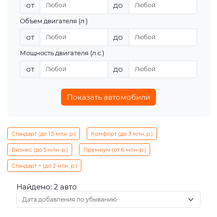
от
до
Объем двигателя (л.)
от
до
Мощность двигателя (л.с.)
от
до
Показать автомобили
Стандарт (до 1.5 млн. р.)
Комфорт (до 3 млн. р.)
Бизнес (до 5 млн. р.)
Премиум (от 6 млн. р.)
Стандарт + (до 2 млн. р.)
Найдено: 2 авто