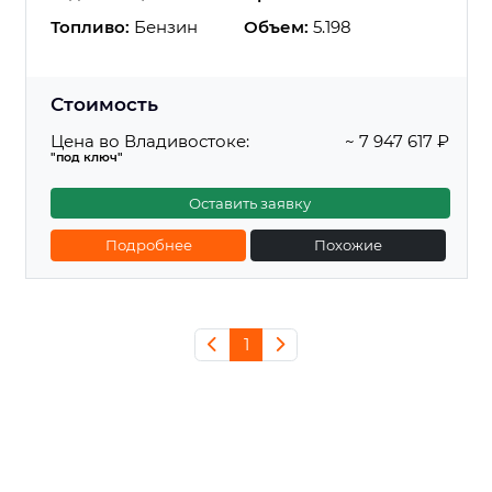
Топливо:
Бензин
Объем:
5.198
Стоимость
Цена во Владивостоке:
~ 7 947 617 ₽
"под ключ"
Оставить заявку
Подробнее
Похожие
1