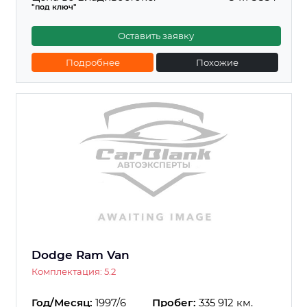
"под ключ"
Оставить заявку
Подробнее
Похожие
Dodge Ram Van
Комплектация: 5.2
Год/Месяц:
1997/6
Пробег:
335 912 км.