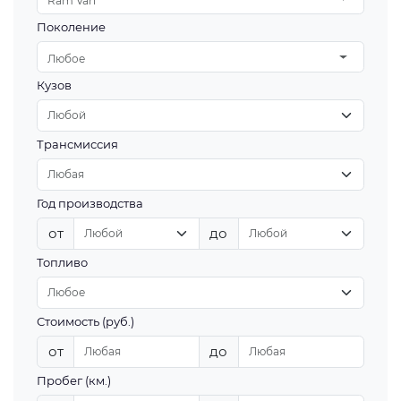
Ram Van
Поколение
Любое
Кузов
Трансмиссия
Год производства
от
до
Топливо
Стоимость (руб.)
от
до
Пробег (км.)