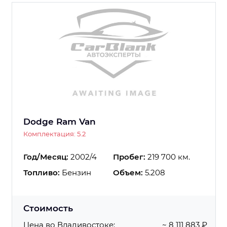
Dodge Ram Van
Комплектация: 5.2
Год/Месяц:
2002/4
Пробег:
219 700 км.
Топливо:
Бензин
Объем:
5.208
Стоимость
Цена во Владивостоке:
~ 8 111 883 ₽