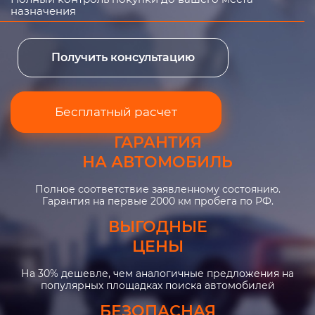
назначения
Получить консультацию
Бесплатный расчет
ГАРАНТИЯ
НА АВТОМОБИЛЬ
Полное соответствие заявленному состоянию.
Гарантия на первые 2000 км пробега по РФ.
ВЫГОДНЫЕ
ЦЕНЫ
На 30% дешевле, чем аналогичные предложения на
популярных площадках поиска автомобилей
БЕЗОПАСНАЯ