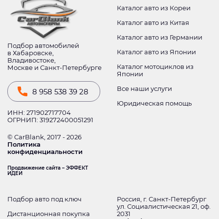
Каталог авто из Кореи
Каталог авто из Китая
Каталог авто из Германии
Подбор автомобилей
Каталог авто из Японии
в Хабаровске,
Владивостоке,
Каталог мотоциклов из
Москве и Санкт-Петербурге
Японии
Все наши услуги
8 958 538 39 28
Юридическая помощь
ИНН: 271902717704
ОГРНИП: 319272400051291
© CarBlank, 2017 - 2026
Политика
конфиденциальности
Продвижение сайта – ЭФФЕКТ
ИДЕИ
Подбор авто под ключ
Россия, г. Санкт-Петербург
ул. Социалистическая 21, оф.
Дистанционная покупка
2031