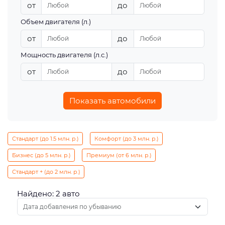
от
до
Объем двигателя (л.)
от
до
Мощность двигателя (л.с.)
от
до
Показать автомобили
Стандарт (до 1.5 млн. р.)
Комфорт (до 3 млн. р.)
Бизнес (до 5 млн. р.)
Премиум (от 6 млн. р.)
Стандарт + (до 2 млн. р.)
Найдено: 2 авто