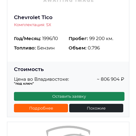
Chevrolet Tico
Комплектация: SX
Год/Месяц:
1996/10
Пробег:
99 200 км.
Топливо:
Бензин
Объем:
0.796
Стоимость
Цена во Владивостоке:
~ 806 904 ₽
"под ключ"
Оставить заявку
Подробнее
Похожие