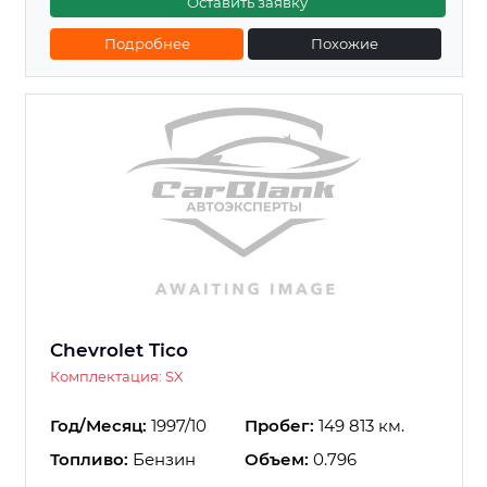
Оставить заявку
Подробнее
Похожие
Chevrolet Tico
Комплектация: SX
Год/Месяц:
1997/10
Пробег:
149 813 км.
Топливо:
Бензин
Объем:
0.796