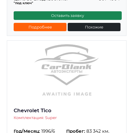
"под ключ"
Оставить заявку
Подробнее
Похожие
Chevrolet Tico
Комплектация: Super
Год/Месяц:
1996/6
Пробег:
83 342 км.