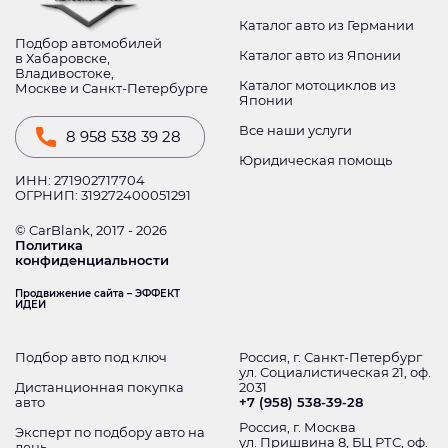
Каталог авто из Германии
Подбор автомобилей
Каталог авто из Японии
в Хабаровске,
Владивостоке,
Каталог мотоциклов из
Москве и Санкт-Петербурге
Японии
Все наши услуги
8 958 538 39 28
Юридическая помощь
ИНН: 271902717704
ОГРНИП: 319272400051291
© CarBlank, 2017 - 2026
Политика
конфиденциальности
Продвижение сайта – ЭФФЕКТ
ИДЕИ
Подбор авто под ключ
Россия, г. Санкт-Петербург
ул. Социалистическая 21, оф.
Дистанционная покупка
2031
авто
+7 (958) 538-39-28
Россия, г. Москва
Эксперт по подбору авто на
ул. Пришвина 8, БЦ РТС, оф.
день