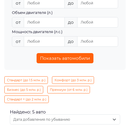
от
до
Объем двигателя (л.)
от
до
Мощность двигателя (л.с.)
от
до
Показать автомобили
Стандарт (до 1.5 млн. р.)
Комфорт (до 3 млн. р.)
Бизнес (до 5 млн. р.)
Премиум (от 6 млн. р.)
Стандарт + (до 2 млн. р.)
Найдено: 5 авто