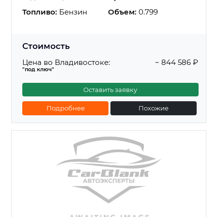
Топливо:
Бензин
Объем:
0.799
Стоимость
Цена во Владивостоке:
~ 844 586 ₽
"под ключ"
Оставить заявку
Подробнее
Похожие