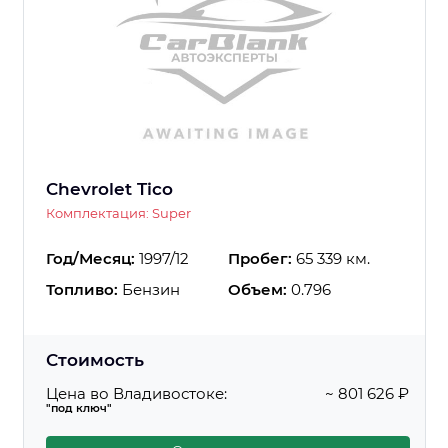
Chevrolet Tico
Комплектация: Super
Год/Месяц:
1997/12
Пробег:
65 339 км.
Топливо:
Бензин
Объем:
0.796
Стоимость
Цена во Владивостоке:
~ 801 626 ₽
"под ключ"