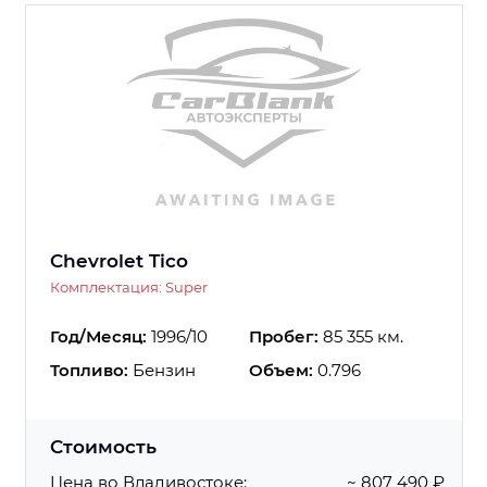
Chevrolet Tico
Комплектация: Super
Год/Месяц:
1996/10
Пробег:
85 355 км.
Топливо:
Бензин
Объем:
0.796
Стоимость
Цена во Владивостоке:
~ 807 490 ₽