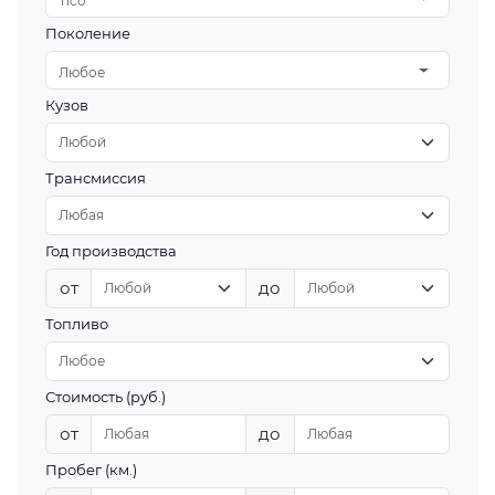
Tico
Поколение
Любое
Кузов
Трансмиссия
Год производства
от
до
Топливо
Стоимость (руб.)
от
до
Пробег (км.)