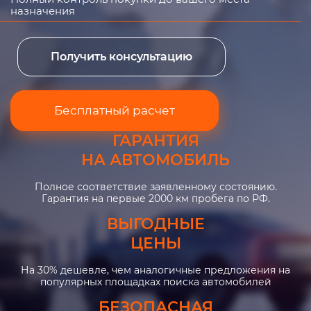
назначения
Получить консультацию
Бесплатный расчет
ГАРАНТИЯ
НА АВТОМОБИЛЬ
Полное соответствие заявленному состоянию.
Гарантия на первые 2000 км пробега по РФ.
ВЫГОДНЫЕ
ЦЕНЫ
На 30% дешевле, чем аналогичные предложения на
популярных площадках поиска автомобилей
БЕЗОПАСНАЯ