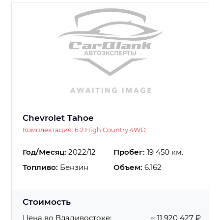
Chevrolet Tahoe
Комплектация: 6.2 High Country 4WD
Год/Месяц:
2022/12
Пробег:
19 450 км.
Топливо:
Бензин
Объем:
6.162
Стоимость
Цена во Владивостоке:
~ 11 920 427 ₽