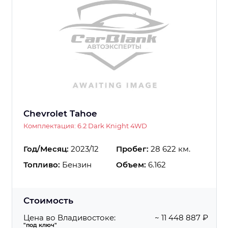
Chevrolet Tahoe
Комплектация: 6.2 Dark Knight 4WD
Год/Месяц:
2023/12
Пробег:
28 622 км.
Топливо:
Бензин
Объем:
6.162
Стоимость
Цена во Владивостоке:
~ 11 448 887 ₽
"под ключ"