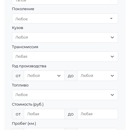
Tahoe
Поколение
Любое
Кузов
Трансмиссия
Год производства
от
до
Топливо
Стоимость (руб.)
от
до
Пробег (км.)