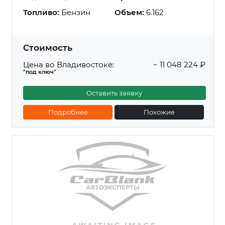
Топливо:
Бензин
Объем:
6.162
Стоимость
Цена во Владивостоке:
~ 11 048 224 ₽
"под ключ"
Оставить заявку
Подробнее
Похожие