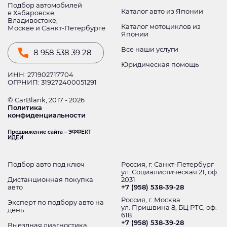
Подбор автомобилей
Каталог авто из Японии
в Хабаровске,
Владивостоке,
Каталог мотоциклов из
Москве и Санкт-Петербурге
Японии
Все наши услуги
8 958 538 39 28
Юридическая помощь
ИНН: 271902717704
ОГРНИП: 319272400051291
© CarBlank, 2017 - 2026
Политика
конфиденциальности
Продвижение сайта – ЭФФЕКТ
ИДЕИ
Подбор авто под ключ
Россия, г. Санкт-Петербург
ул. Социалистическая 21, оф.
Дистанционная покупка
2031
авто
+7 (958) 538-39-28
Россия, г. Москва
Эксперт по подбору авто на
ул. Пришвина 8, БЦ РТС, оф.
день
618
+7 (958) 538-39-28
Выездная диагностика