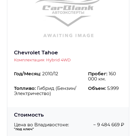
Chevrolet Tahoe
Комплектация: Hybrid 4WD
Год/Месяц:
2010/12
Пробег:
160
000 км.
Топливо:
Гибрид (Бензин/
Объем:
5.999
Электричество)
Стоимость
Цена во Владивостоке:
~ 9 484 669 ₽
"под ключ"