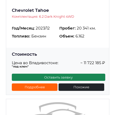
Chevrolet Tahoe
Комплектация: 6.2 Dark Knight 4WD
Год/Месяц:
2023/12
Пробег:
20 341 км.
Топливо:
Бензин
Объем:
6.162
Стоимость
Цена во Владивостоке:
~ 11 722 185 ₽
"под ключ"
Оставить заявку
Подробнее
Похожие