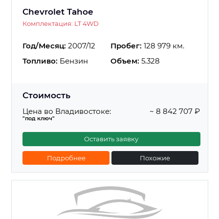
Chevrolet Tahoe
Комплектация: LT 4WD
Год/Месяц:
2007/12
Пробег:
128 979 км.
Топливо:
Бензин
Объем:
5.328
Стоимость
Цена во Владивостоке:
~ 8 842 707 ₽
"под ключ"
Оставить заявку
Подробнее
Похожие