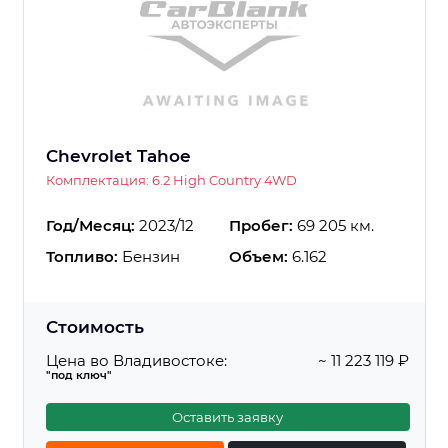
Chevrolet Tahoe
Комплектация: 6.2 High Country 4WD
Год/Месяц:
2023/12
Пробег:
69 205 км.
Топливо:
Бензин
Объем:
6.162
Стоимость
Цена во Владивостоке:
~ 11 223 119 ₽
"под ключ"
Оставить заявку