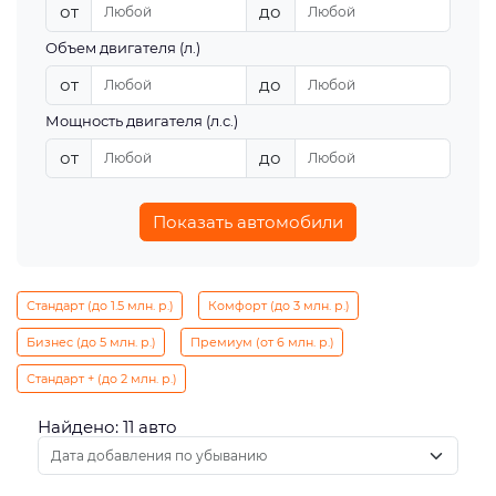
от
до
Объем двигателя (л.)
от
до
Мощность двигателя (л.с.)
от
до
Показать автомобили
Стандарт (до 1.5 млн. р.)
Комфорт (до 3 млн. р.)
Бизнес (до 5 млн. р.)
Премиум (от 6 млн. р.)
Стандарт + (до 2 млн. р.)
Найдено: 11 авто