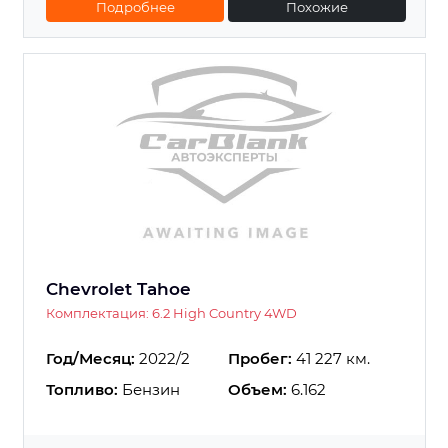
Подробнее
Похожие
Chevrolet Tahoe
Комплектация: 6.2 High Country 4WD
Год/Месяц:
2022/2
Пробег:
41 227 км.
Топливо:
Бензин
Объем:
6.162