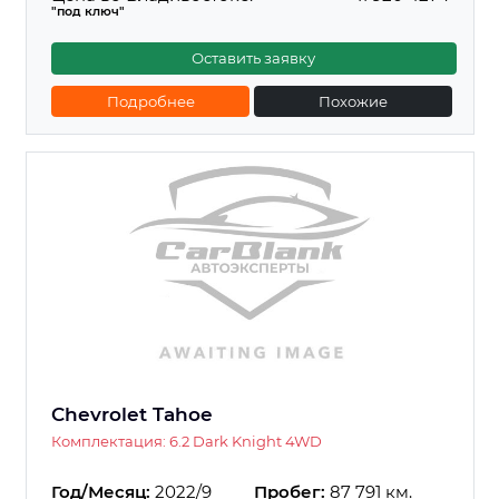
"под ключ"
Оставить заявку
Подробнее
Похожие
Chevrolet Tahoe
Комплектация: 6.2 Dark Knight 4WD
Год/Месяц:
2022/9
Пробег:
87 791 км.