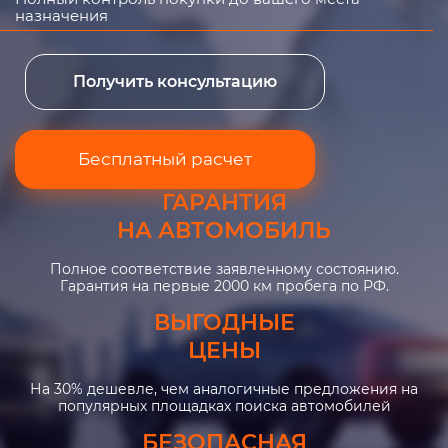
назначения
Получить консультацию
Бесплатный расчет
ГАРАНТИЯ
НА АВТОМОБИЛЬ
Полное соответствие заявленному состоянию.
Гарантия на первые 2000 км пробега по РФ.
ВЫГОДНЫЕ
ЦЕНЫ
На 30% дешевле, чем аналогичные предложения на
популярных площадках поиска автомобилей
БЕЗОПАСНАЯ