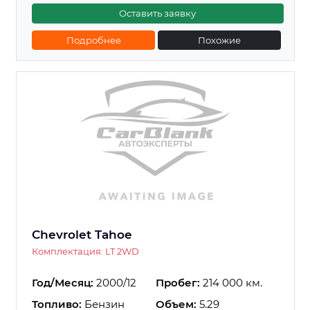
Оставить заявку
Подробнее
Похожие
Chevrolet Tahoe
Комплектация: LT 2WD
Год/Месяц:
2000/12
Пробег:
214 000 км.
Топливо:
Бензин
Объем:
5.29