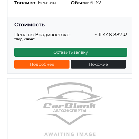
Топливо:
Бензин
Объем:
6.162
Стоимость
Цена во Владивостоке:
~ 11 448 887 ₽
"под ключ"
Оставить заявку
Подробнее
Похожие