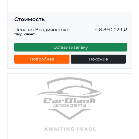
Стоимость
Цена во Владивостоке:
~ 8 860 029 ₽
"под ключ"
Оставить заявку
Подробнее
Похожие