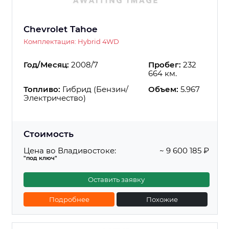
Chevrolet Tahoe
Комплектация: Hybrid 4WD
Год/Месяц:
2008/7
Пробег:
232
664 км.
Топливо:
Гибрид (Бензин/
Объем:
5.967
Электричество)
Стоимость
Цена во Владивостоке:
~ 9 600 185 ₽
"под ключ"
Оставить заявку
Подробнее
Похожие