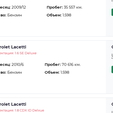
есяц:
2009/12
Пробег:
35 557 км.
во:
Бензин
Объем:
1.598
olet Lacetti
ктация: 1.6 SE Deluxe
есяц:
2010/6
Пробег:
70 616 км.
во:
Бензин
Объем:
1.598
olet Lacetti
ктация: 1.8 CDX ID Delxue