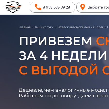
8 958 538 39 28
Выбрать го
Главная
»
Наши услуги
»
Каталог автомобилей из Кореи
»
C
ПРИВЕЗЕМ
C
ЗА 4 НЕДЕЛИ
С ВЫГОДОЙ О
Дешевле, чем аналогичные модели
Работаем по договору. Даем гара