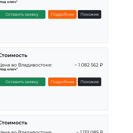
"под ключ"
Оставить заявку
Подробнее
Похожие
Стоимость
Цена во Владивостоке:
~ 1 082 562 ₽
"под ключ"
Оставить заявку
Подробнее
Похожие
Стоимость
Цена во Владивостоке:
~ 1 133 085 ₽