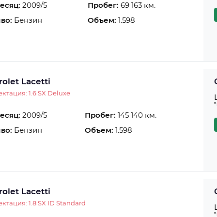
есяц:
2009/5
Пробег:
69 163 км.
во:
Бензин
Объем:
1.598
olet Lacetti
ктация: 1.6 SX Deluxe
есяц:
2009/5
Пробег:
145 140 км.
во:
Бензин
Объем:
1.598
olet Lacetti
ктация: 1.8 SX ID Standard