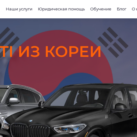
и
Наши услуги
Юридическая помощь
Обучение
Блог
О 
TI ИЗ КОРЕИ