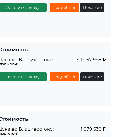
Оставить заявку
Подробнее
Похожие
Стоимость
Цена во Владивостоке:
~ 1 037 998 ₽
"под ключ"
Оставить заявку
Подробнее
Похожие
Стоимость
Цена во Владивостоке:
~ 1 079 630 ₽
"под ключ"