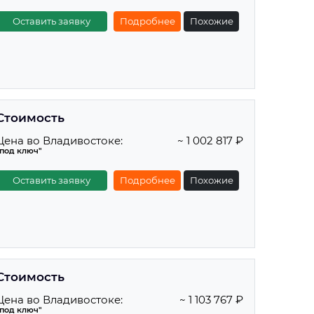
Оставить заявку
Подробнее
Похожие
Стоимость
Цена во Владивостоке:
~ 1 002 817 ₽
"под ключ"
Оставить заявку
Подробнее
Похожие
Стоимость
Цена во Владивостоке:
~ 1 103 767 ₽
"под ключ"