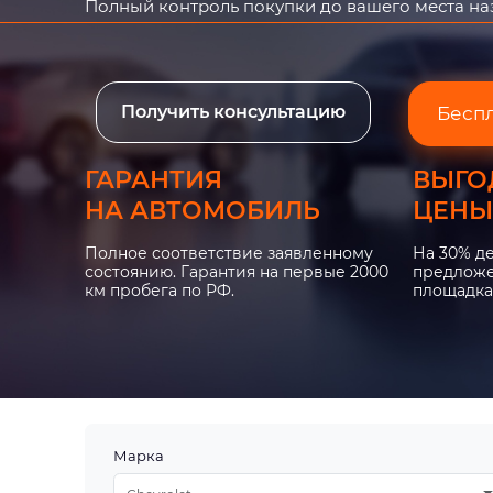
Полный контроль покупки до вашего места н
Получить консультацию
Бесп
ГАРАНТИЯ
ВЫГО
НА АВТОМОБИЛЬ
ЦЕНЫ
Полное соответствие заявленному
На 30% д
состоянию. Гарантия на первые 2000
предложе
км пробега по РФ.
площадка
Марка