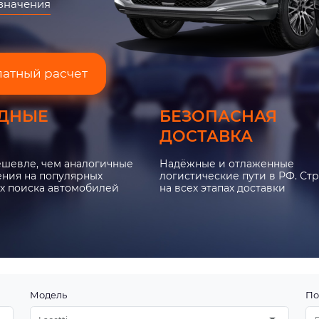
азначения
латный расчет
ДНЫЕ
БЕЗОПАСНАЯ
ДОСТАВКА
ешевле, чем аналогичные
Надёжные и отлаженные
ния на популярных
логистические пути в РФ. Ст
х поиска автомобилей
на всех этапах доставки
Модель
По