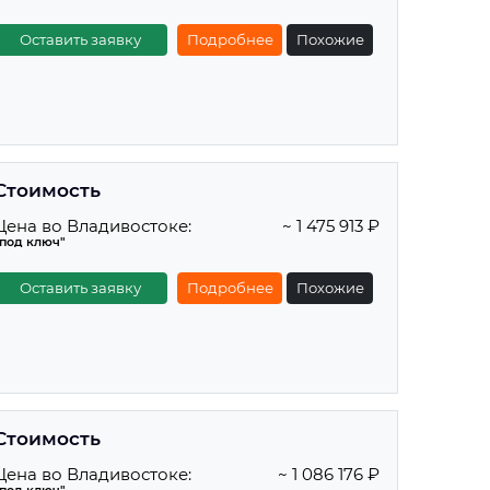
Оставить заявку
Подробнее
Похожие
Стоимость
Цена во Владивостоке:
~ 1 475 913 ₽
"под ключ"
Оставить заявку
Подробнее
Похожие
Стоимость
Цена во Владивостоке:
~ 1 086 176 ₽