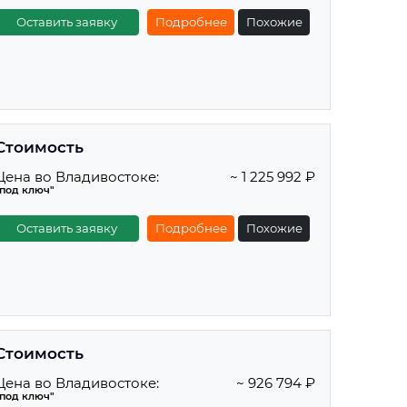
Оставить заявку
Подробнее
Похожие
Стоимость
Цена во Владивостоке:
~ 1 225 992 ₽
"под ключ"
Оставить заявку
Подробнее
Похожие
Стоимость
Цена во Владивостоке:
~ 926 794 ₽
"под ключ"