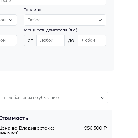
Любое
Топливо
Мощность двигателя (л.с.)
от
до
Стоимость
Цена во Владивостоке:
~ 956 500 ₽
"под ключ"