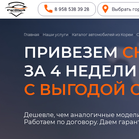
8 958 538 39 28
Выбрать го
Главная
»
Наши услуги
»
Каталог автомобилей из Кореи
»
C
ПРИВЕЗЕМ
C
ЗА 4 НЕДЕЛИ
С ВЫГОДОЙ О
Дешевле, чем аналогичные модели
Работаем по договору. Даем гара