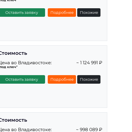
"под ключ"
Оставить заявку
Подробнее
Похожие
Стоимость
Цена во Владивостоке:
~ 1 124 991 ₽
"под ключ"
Оставить заявку
Подробнее
Похожие
Стоимость
Цена во Владивостоке:
~ 998 089 ₽