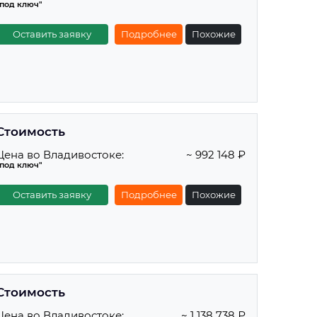
"под ключ"
Оставить заявку
Подробнее
Похожие
Стоимость
Цена во Владивостоке:
~ 992 148 ₽
"под ключ"
Оставить заявку
Подробнее
Похожие
Стоимость
Цена во Владивостоке:
~ 1 138 738 ₽