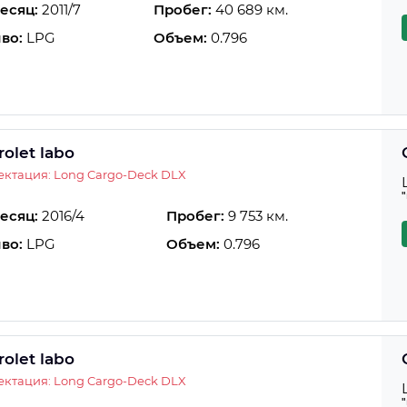
есяц:
2011/7
Пробег:
40 689 км.
во:
LPG
Объем:
0.796
olet labo
ктация: Long Cargo-Deck DLX
есяц:
2016/4
Пробег:
9 753 км.
во:
LPG
Объем:
0.796
olet labo
ктация: Long Cargo-Deck DLX