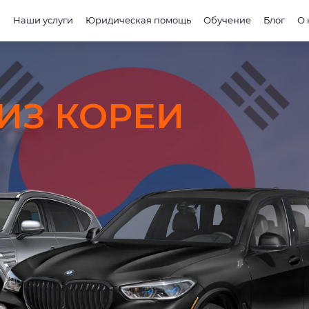
и
Наши услуги
Юридическая помощь
Обучение
Блог
О 
ИЗ КОРЕИ