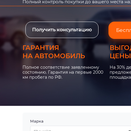
Полный контроль покупки до вашего места н
Получить консультацию
Бесп
ГАРАНТИЯ
ВЫГО
НА АВТОМОБИЛЬ
ЦЕНЫ
Полное соответствие заявленному
На 30% д
состоянию. Гарантия на первые 2000
предложе
км пробега по РФ.
площадка
Марка