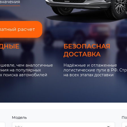
азначения
латный расчет
ДНЫЕ
БЕЗОПАСНАЯ
ДОСТАВКА
ешевле, чем аналогичные
Надёжные и отлаженные
ния на популярных
логистические пути в РФ. Ст
х поиска автомобилей
на всех этапах доставки
Модель
По