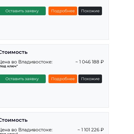
Оставить заявку
Подробнее
Похожие
Стоимость
Цена во Владивостоке:
~ 1 046 188 ₽
"под ключ"
Оставить заявку
Подробнее
Похожие
Стоимость
Цена во Владивостоке:
~ 1 101 226 ₽