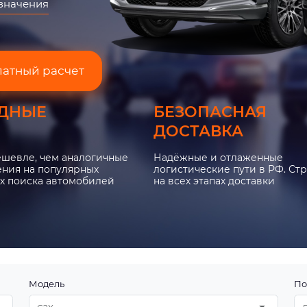
азначения
латный расчет
ДНЫЕ
БЕЗОПАСНАЯ
ДОСТАВКА
ешевле, чем аналогичные
Надёжные и отлаженные
ния на популярных
логистические пути в РФ. Ст
х поиска автомобилей
на всех этапах доставки
Модель
По