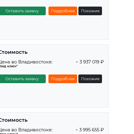
Оставить заявку
Подробнее
Похожие
Стоимость
Цена во Владивостоке:
~ 3 937 019 ₽
"под ключ"
Оставить заявку
Подробнее
Похожие
Стоимость
Цена во Владивостоке:
~ 3 995 655 ₽