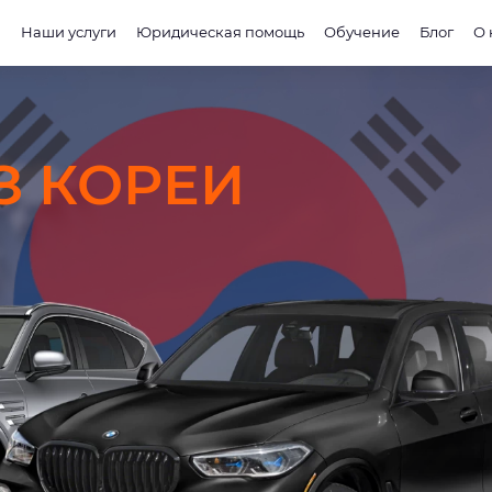
и
Наши услуги
Юридическая помощь
Обучение
Блог
О 
З КОРЕИ