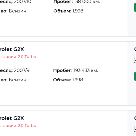
есяц:
2007/10
Пробег:
138 000 км.
во:
Бензин
Объем:
1.998
rolet G2X
ктация: 2.0 Turbo
есяц:
2007/9
Пробег:
193 433 км.
во:
Бензин
Объем:
1.998
rolet G2X
ктация: 2.0 Turbo