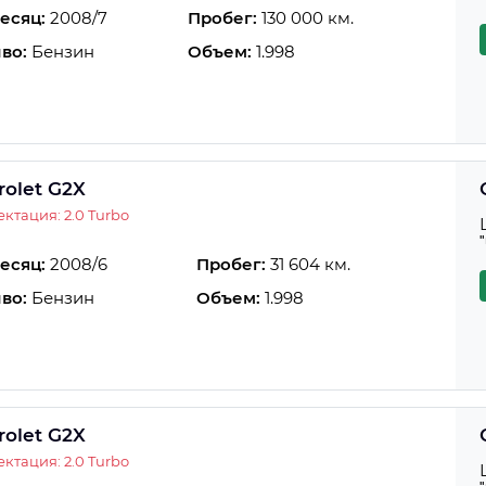
есяц:
2008/7
Пробег:
130 000 км.
во:
Бензин
Объем:
1.998
rolet G2X
ктация: 2.0 Turbo
есяц:
2008/6
Пробег:
31 604 км.
во:
Бензин
Объем:
1.998
rolet G2X
ктация: 2.0 Turbo