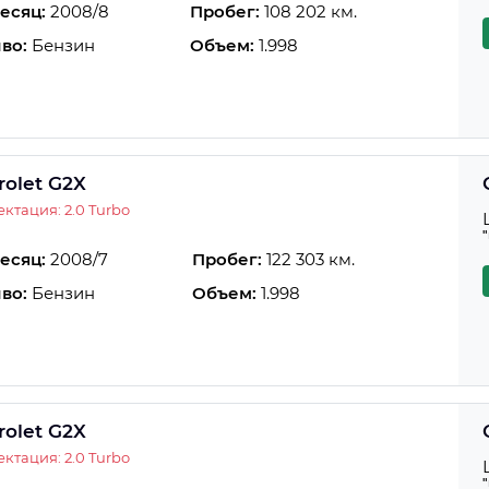
есяц:
2008/8
Пробег:
108 202 км.
во:
Бензин
Объем:
1.998
rolet G2X
ктация: 2.0 Turbo
есяц:
2008/7
Пробег:
122 303 км.
во:
Бензин
Объем:
1.998
rolet G2X
ктация: 2.0 Turbo