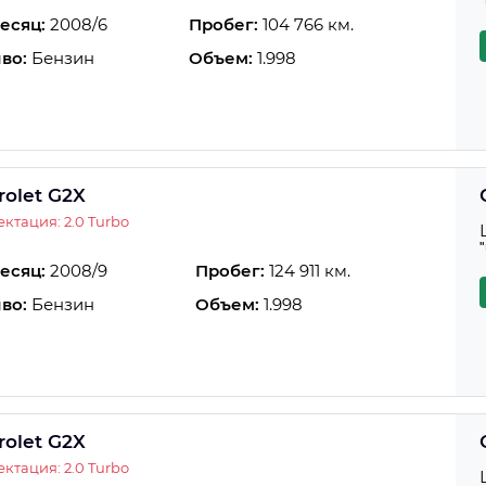
есяц:
2008/6
Пробег:
104 766 км.
во:
Бензин
Объем:
1.998
rolet G2X
ктация: 2.0 Turbo
есяц:
2008/9
Пробег:
124 911 км.
во:
Бензин
Объем:
1.998
rolet G2X
ктация: 2.0 Turbo