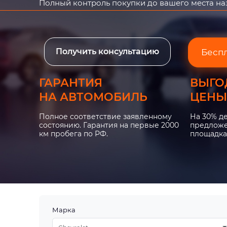
Полный контроль покупки до вашего места н
Получить консультацию
Бесп
ГАРАНТИЯ
ВЫГО
НА АВТОМОБИЛЬ
ЦЕНЫ
Полное соответствие заявленному
На 30% д
состоянию. Гарантия на первые 2000
предложе
км пробега по РФ.
площадка
Марка