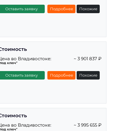
Оставить заявку
Подробнее
Похожие
Стоимость
Цена во Владивостоке:
~ 3 901 837 ₽
"под ключ"
Оставить заявку
Подробнее
Похожие
Стоимость
Цена во Владивостоке:
~ 3 995 655 ₽
"под ключ"