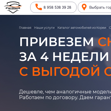
8 958 538 39 28
Выбрать го
Главная
»
Наши услуги
»
Каталог автомобилей из Кореи
»
C
ПРИВЕЗЕМ
C
ЗА 4 НЕДЕЛИ
С ВЫГОДОЙ О
Дешевле, чем аналогичные модели
Работаем по договору. Даем гара