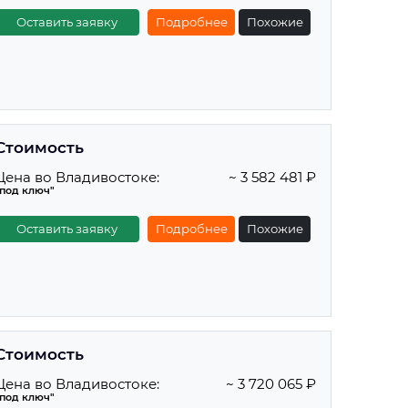
Оставить заявку
Подробнее
Похожие
Стоимость
Цена во Владивостоке:
~ 3 582 481 ₽
"под ключ"
Оставить заявку
Подробнее
Похожие
Стоимость
Цена во Владивостоке:
~ 3 720 065 ₽
"под ключ"