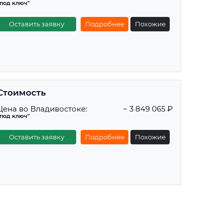
"под ключ"
Оставить заявку
Подробнее
Похожие
Стоимость
Цена во Владивостоке:
~ 3 849 065 ₽
"под ключ"
Оставить заявку
Подробнее
Похожие