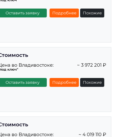
"под ключ"
Оставить заявку
Подробнее
Похожие
Стоимость
Цена во Владивостоке:
~ 3 972 201 ₽
"под ключ"
Оставить заявку
Подробнее
Похожие
Стоимость
Цена во Владивостоке:
~ 4 019 110 ₽