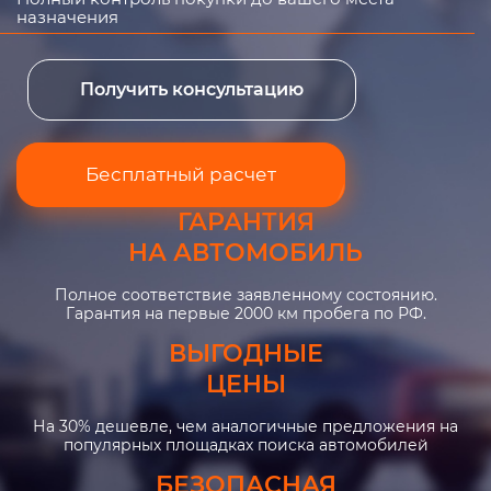
назначения
Получить консультацию
Бесплатный расчет
ГАРАНТИЯ
НА АВТОМОБИЛЬ
Полное соответствие заявленному состоянию.
Гарантия на первые 2000 км пробега по РФ.
ВЫГОДНЫЕ
ЦЕНЫ
На 30% дешевле, чем аналогичные предложения на
популярных площадках поиска автомобилей
БЕЗОПАСНАЯ