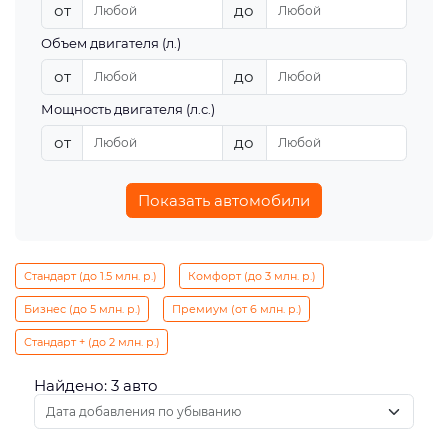
от
до
Объем двигателя (л.)
от
до
Мощность двигателя (л.с.)
от
до
Показать автомобили
Стандарт (до 1.5 млн. р.)
Комфорт (до 3 млн. р.)
Бизнес (до 5 млн. р.)
Премиум (от 6 млн. р.)
Стандарт + (до 2 млн. р.)
Найдено: 3 авто