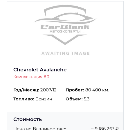
Chevrolet Avalanche
Комплектация: 5.3
Год/Месяц:
2007/12
Пробег:
80 400 км.
Топливо:
Бензин
Объем:
5.3
Стоимость
Цена во Владивостоке:
~ 9 186 263 ₽