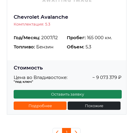
Chevrolet Avalanche
Комплектация: 5.3
Год/Месяц:
2007/12
Пробег:
165 000 км.
Топливо:
Бензин
Объем:
5.3
Стоимость
Цена во Владивостоке:
~ 9 073 379 ₽
"под ключ"
Оставить заявку
Подробнее
Похожие
1