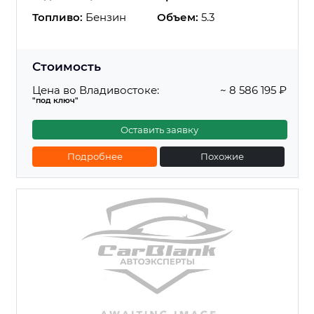
Топливо:
Бензин
Объем:
5.3
Стоимость
Цена во Владивостоке:
~ 8 586 195 ₽
"под ключ"
Оставить заявку
Подробнее
Похожие