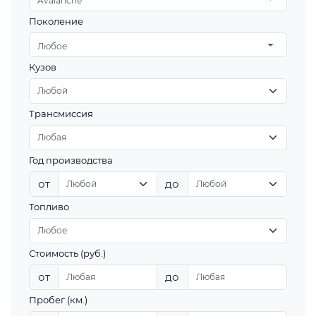
Avalanche
Поколение
Любое
Кузов
Трансмиссия
Год производства
от
до
Топливо
Стоимость (руб.)
от
до
Пробег (км.)