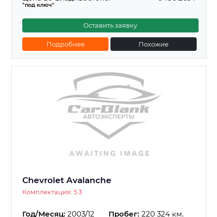
"под ключ"
Оставить заявку
Подробнее
Похожие
Chevrolet Avalanche
Комплектация: 5.3
Год/Месяц:
2003/12
Пробег:
220 324 км.