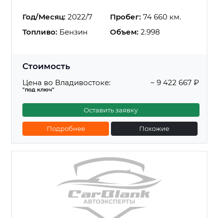
Год/Месяц:
2022/7
Пробег:
74 660 км.
Топливо:
Бензин
Объем:
2.998
Стоимость
Цена во Владивостоке:
~ 9 422 667 ₽
"под ключ"
Оставить заявку
Подробнее
Похожие