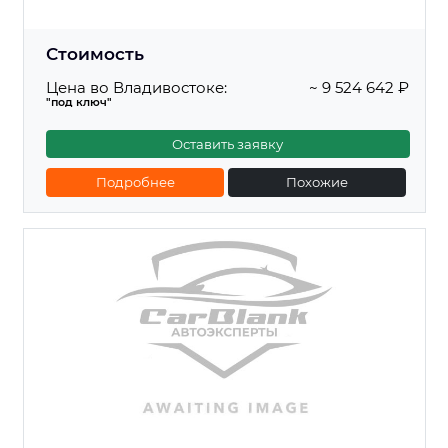
Стоимость
Цена во Владивостоке:
~ 9 524 642 ₽
"под ключ"
Оставить заявку
Подробнее
Похожие