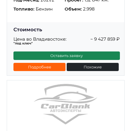
Топливо:
Бензин
Объем:
2.998
Стоимость
Цена во Владивостоке:
~ 9 427 859 ₽
"под ключ"
Оставить заявку
Подробнее
Похожие