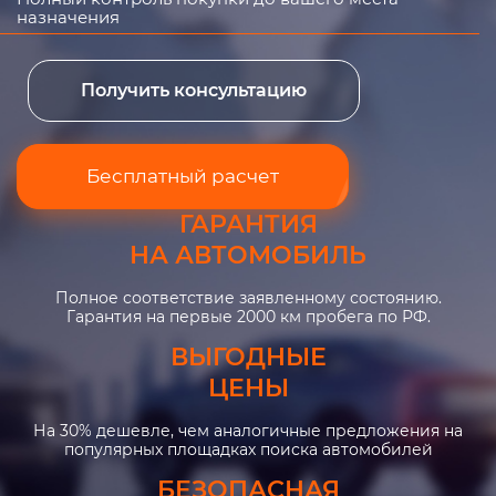
назначения
Получить консультацию
Бесплатный расчет
ГАРАНТИЯ
НА АВТОМОБИЛЬ
Полное соответствие заявленному состоянию.
Гарантия на первые 2000 км пробега по РФ.
ВЫГОДНЫЕ
ЦЕНЫ
На 30% дешевле, чем аналогичные предложения на
популярных площадках поиска автомобилей
БЕЗОПАСНАЯ