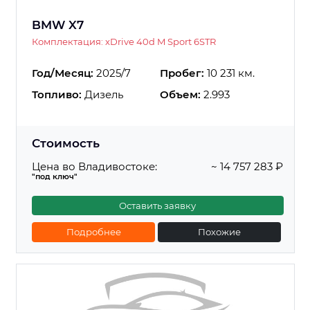
BMW X7
Комплектация: xDrive 40d M Sport 6STR
Год/Месяц:
2025/7
Пробег:
10 231 км.
Топливо:
Дизель
Объем:
2.993
Стоимость
Цена во Владивостоке:
~ 14 757 283 ₽
"под ключ"
Оставить заявку
Подробнее
Похожие