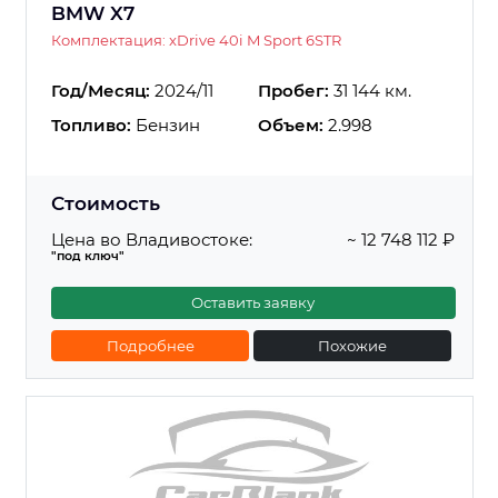
BMW X7
Комплектация: xDrive 40i M Sport 6STR
Год/Месяц:
2024/11
Пробег:
31 144 км.
Топливо:
Бензин
Объем:
2.998
Стоимость
Цена во Владивостоке:
~ 12 748 112 ₽
"под ключ"
Оставить заявку
Подробнее
Похожие