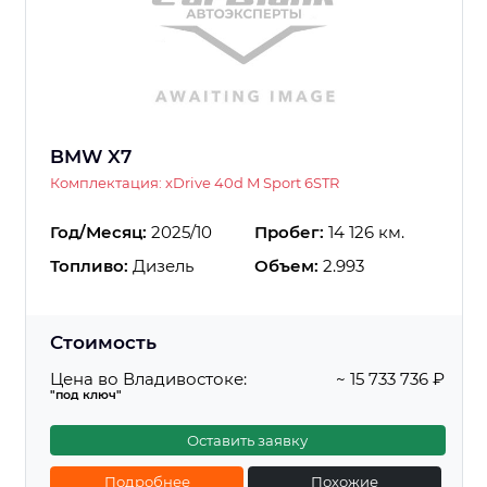
BMW X7
Комплектация: xDrive 40d M Sport 6STR
Год/Месяц:
2025/10
Пробег:
14 126 км.
Топливо:
Дизель
Объем:
2.993
Стоимость
Цена во Владивостоке:
~ 15 733 736 ₽
"под ключ"
Оставить заявку
Подробнее
Похожие