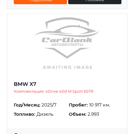
BMW X7
Комплектация: xDrive 40d M Sport 6STR
Год/Месяц:
2025/7
Пробег:
10 917 км.
Топливо:
Дизель
Объем:
2.993