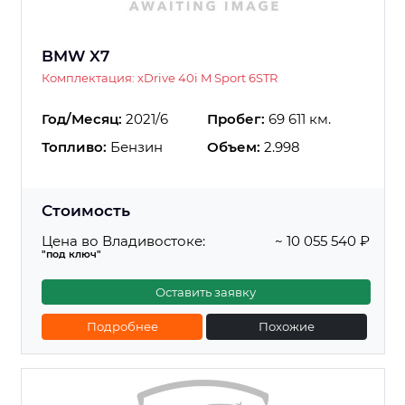
BMW X7
Комплектация: xDrive 40i M Sport 6STR
Год/Месяц:
2021/6
Пробег:
69 611 км.
Топливо:
Бензин
Объем:
2.998
Стоимость
Цена во Владивостоке:
~ 10 055 540 ₽
"под ключ"
Оставить заявку
Подробнее
Похожие