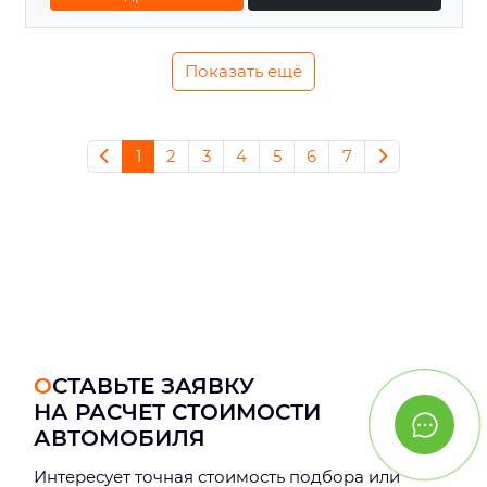
Показать ещё
1
2
3
4
5
6
7
ОСТАВЬТЕ ЗАЯВКУ
НА РАСЧЕТ СТОИМОСТИ
АВТОМОБИЛЯ
Интерeсует точная стоимость подбора или