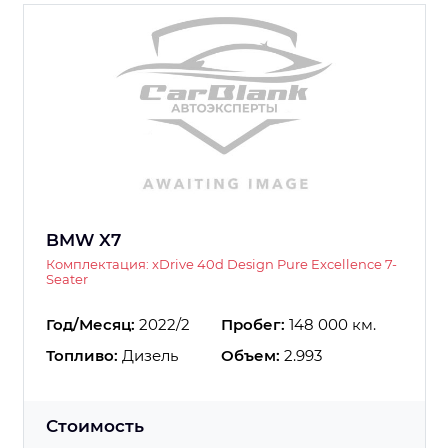
BMW X7
Комплектация: xDrive 40d Design Pure Excellence 7-
Seater
Год/Месяц:
2022/2
Пробег:
148 000 км.
Топливо:
Дизель
Объем:
2.993
Стоимость