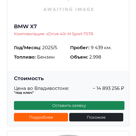
BMW X7
Комплектация: xDrive 40i M Sport 7STR
Год/Месяц:
2025/5
Пробег:
9 439 км.
Топливо:
Бензин
Объем:
2.998
Стоимость
Цена во Владивостоке:
~ 14 893 256 ₽
"под ключ"
Оставить заявку
Подробнее
Похожие