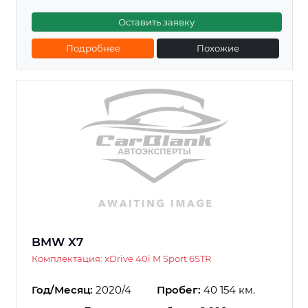
Оставить заявку
Подробнее
Похожие
BMW X7
Комплектация: xDrive 40i M Sport 6STR
Год/Месяц:
2020/4
Пробег:
40 154 км.