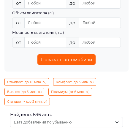
от
до
Объем двигателя (л.)
от
до
Мощность двигателя (л.с.)
от
до
Показать автомобили
Стандарт (до 1.5 млн. р.)
Комфорт (до 3 млн. р.)
Бизнес (до 5 млн. р.)
Премиум (от 6 млн. р.)
Стандарт + (до 2 млн. р.)
Найдено: 696 авто