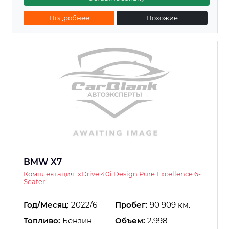
Подробнее
Похожие
BMW X7
Комплектация: xDrive 40i Design Pure Excellence 6-
Seater
Год/Месяц:
2022/6
Пробег:
90 909 км.
Топливо:
Бензин
Объем:
2.998