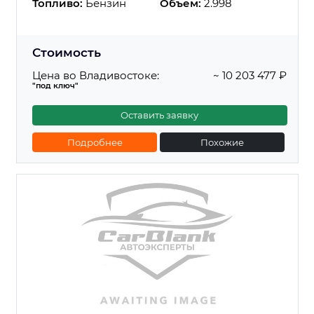
Топливо:
Бензин
Объем:
2.998
Стоимость
Цена во Владивостоке:
~ 10 203 477 ₽
"под ключ"
Оставить заявку
Подробнее
Похожие