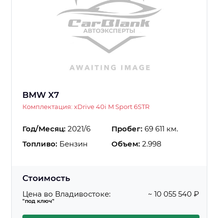
BMW X7
Комплектация: xDrive 40i M Sport 6STR
Год/Месяц:
2021/6
Пробег:
69 611 км.
Топливо:
Бензин
Объем:
2.998
Стоимость
Цена во Владивостоке:
~ 10 055 540 ₽
"под ключ"