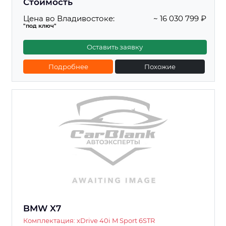
Стоимость
Цена во Владивостоке:
~ 16 030 799 ₽
"под ключ"
Оставить заявку
Подробнее
Похожие
BMW X7
Комплектация: xDrive 40i M Sport 6STR