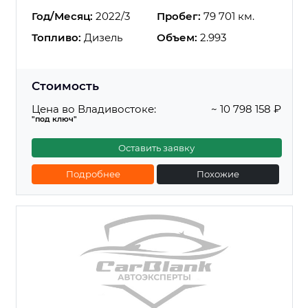
Год/Месяц:
2022/3
Пробег:
79 701 км.
Топливо:
Дизель
Объем:
2.993
Стоимость
Цена во Владивостоке:
~ 10 798 158 ₽
"под ключ"
Оставить заявку
Подробнее
Похожие