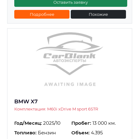
Оставить заявку
Подробнее
Похожие
BMW X7
Комплектация: M60i xDrive M sport 6STR
Год/Месяц:
2025/10
Пробег:
13 000 км.
Топливо:
Бензин
Объем:
4.395