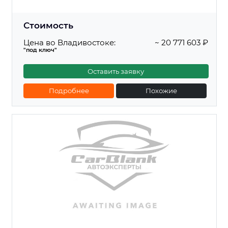
Стоимость
Цена во Владивостоке:
~ 20 771 603 ₽
"под ключ"
Оставить заявку
Подробнее
Похожие