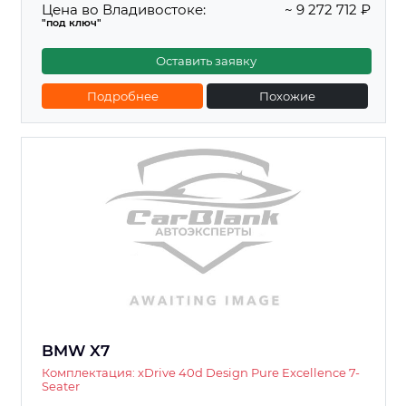
Цена во Владивостоке:
~ 9 272 712 ₽
"под ключ"
Оставить заявку
Подробнее
Похожие
BMW X7
Комплектация: xDrive 40d Design Pure Excellence 7-
Seater