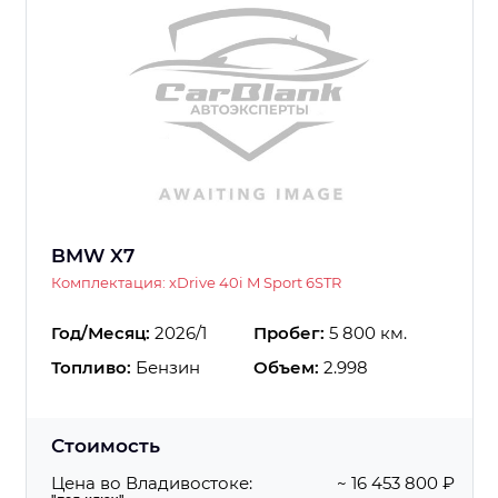
BMW X7
Комплектация: xDrive 40i M Sport 6STR
Год/Месяц:
2026/1
Пробег:
5 800 км.
Топливо:
Бензин
Объем:
2.998
Стоимость
Цена во Владивостоке:
~ 16 453 800 ₽