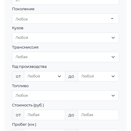
X7
Поколение
Любое
Кузов
Трансмиссия
Год производства
от
до
Топливо
Стоимость (руб.)
от
до
Пробег (км.)