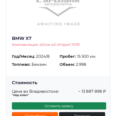
BMW X7
Комплектация: xDrive 40i M Sport 7STR
Год/Месяц:
2024/8
Пробег:
15 500 км.
Топливо:
Бензин
Объем:
2.998
Стоимость
Цена во Владивостоке:
~ 13 887 898 ₽
"под ключ"
Оставить заявку
Подробнее
Похожие