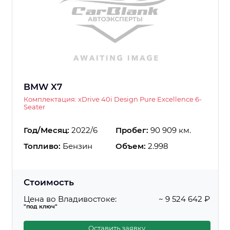
BMW X7
Комплектация: xDrive 40i Design Pure Excellence 6-
Seater
Год/Месяц:
2022/6
Пробег:
90 909 км.
Топливо:
Бензин
Объем:
2.998
Стоимость
Цена во Владивостоке:
~ 9 524 642 ₽
"под ключ"
Оставить заявку