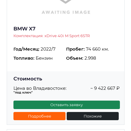
BMW X7
Комплектация: xDrive 40i M Sport 6STR
Год/Месяц:
2022/7
Пробег:
74 660 км.
Топливо:
Бензин
Объем:
2.998
Стоимость
Цена во Владивостоке:
~ 9 422 667 ₽
"под ключ"
Оставить заявку
Подробнее
Похожие