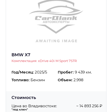
BMW X7
Комплектация: xDrive 40i M Sport 7STR
Год/Месяц:
2025/5
Пробег:
9 439 км.
Топливо:
Бензин
Объем:
2.998
Стоимость
Цена во Владивостоке:
~ 14 893 256 ₽
"под ключ"