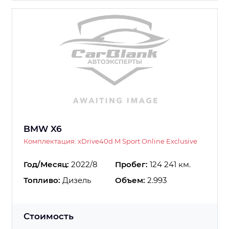
BMW X6
Комплектация: xDrive40d M Sport Online Exclusive
Год/Месяц:
2022/8
Пробег:
124 241 км.
Топливо:
Дизель
Объем:
2.993
Стоимость