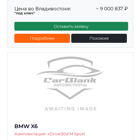
Цена во Владивостоке:
~ 9 000 837 ₽
"под ключ"
Оставить заявку
Подробнее
Похожие
BMW X6
Комплектация: xDrive30d M Sport