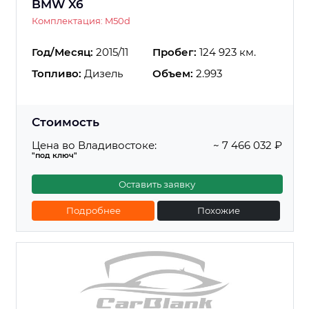
BMW X6
Комплектация: M50d
Год/Месяц:
2015/11
Пробег:
124 923 км.
Топливо:
Дизель
Объем:
2.993
Стоимость
Цена во Владивостоке:
~ 7 466 032 ₽
"под ключ"
Оставить заявку
Подробнее
Похожие