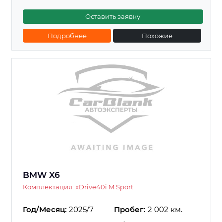
Оставить заявку
Подробнее
Похожие
BMW X6
Комплектация: xDrive40i M Sport
Год/Месяц:
2025/7
Пробег:
2 002 км.