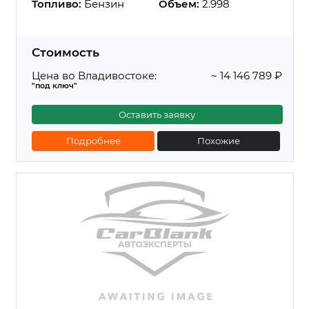
Топливо:
Бензин
Объем:
2.998
Стоимость
Цена во Владивостоке:
~ 14 146 789 ₽
"под ключ"
Оставить заявку
Подробнее
Похожие