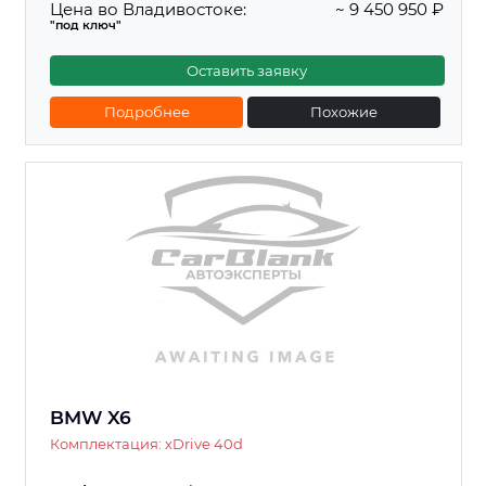
Цена во Владивостоке:
~ 9 450 950 ₽
"под ключ"
Оставить заявку
Подробнее
Похожие
BMW X6
Комплектация: xDrive 40d