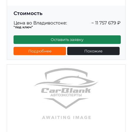
Стоимость
Цена во Владивостоке:
~ 11 757 679 ₽
"под ключ"
Оставить заявку
Подробнее
Похожие