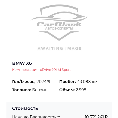
BMW X6
Комплектация: xDrive40i M Sport
Год/Месяц:
2024/9
Пробег:
43 088 км.
Топливо:
Бензин
Объем:
2.998
Стоимость
Цена во Владивостоке:
~ 10 339 241 ₽