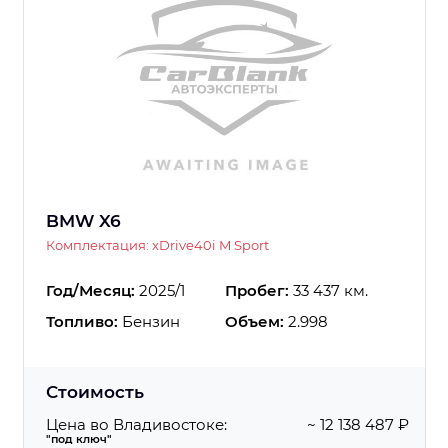
BMW X6
Комплектация: xDrive40i M Sport
Год/Месяц:
2025/1
Пробег:
33 437 км.
Топливо:
Бензин
Объем:
2.998
Стоимость
Цена во Владивостоке:
~ 12 138 487 ₽
"под ключ"