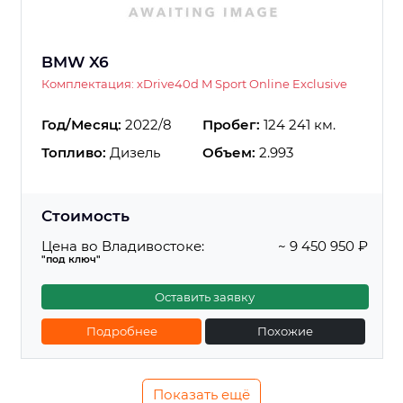
BMW X6
Комплектация: xDrive40d M Sport Online Exclusive
Год/Месяц:
2022/8
Пробег:
124 241 км.
Топливо:
Дизель
Объем:
2.993
Стоимость
Цена во Владивостоке:
~ 9 450 950 ₽
"под ключ"
Оставить заявку
Подробнее
Похожие
Показать ещё