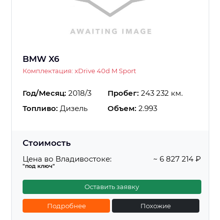
BMW X6
Комплектация: xDrive 40d M Sport
Год/Месяц:
2018/3
Пробег:
243 232 км.
Топливо:
Дизель
Объем:
2.993
Стоимость
Цена во Владивостоке:
~ 6 827 214 ₽
"под ключ"
Оставить заявку
Подробнее
Похожие