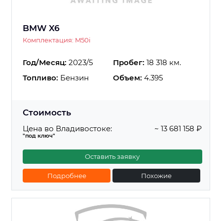
BMW X6
Комплектация: M50i
Год/Месяц:
2023/5
Пробег:
18 318 км.
Топливо:
Бензин
Объем:
4.395
Стоимость
Цена во Владивостоке:
~ 13 681 158 ₽
"под ключ"
Оставить заявку
Подробнее
Похожие