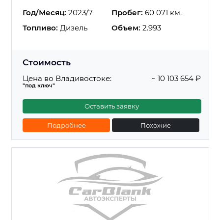
Год/Месяц:
2023/7
Пробег:
60 071 км.
Топливо:
Дизель
Объем:
2.993
Стоимость
Цена во Владивостоке:
~ 10 103 654 ₽
"под ключ"
Оставить заявку
Подробнее
Похожие