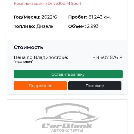
Комплектация: xDrive30d M Sport
Год/Месяц:
2022/6
Пробег:
81 243 км.
Топливо:
Дизель
Объем:
2.993
Стоимость
Цена во Владивостоке:
~ 8 607 576 ₽
"под ключ"
Оставить заявку
Подробнее
Похожие