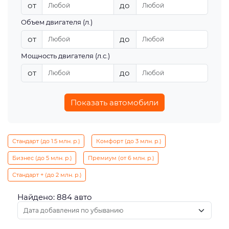
от
до
Объем двигателя (л.)
от
до
Мощность двигателя (л.с.)
от
до
Показать автомобили
Стандарт (до 1.5 млн. р.)
Комфорт (до 3 млн. р.)
Бизнес (до 5 млн. р.)
Премиум (от 6 млн. р.)
Стандарт + (до 2 млн. р.)
Найдено: 884 авто