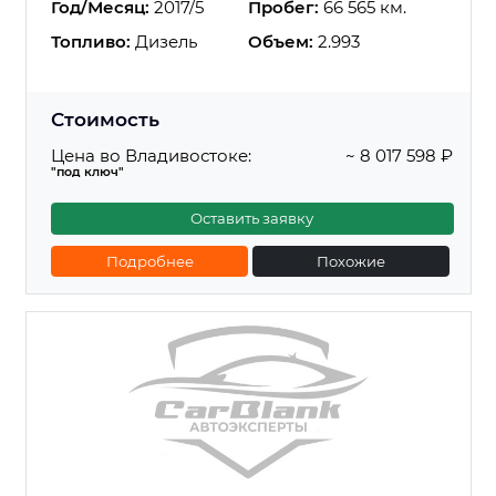
Год/Месяц:
2017/5
Пробег:
66 565 км.
Топливо:
Дизель
Объем:
2.993
Стоимость
Цена во Владивостоке:
~ 8 017 598 ₽
"под ключ"
Оставить заявку
Подробнее
Похожие