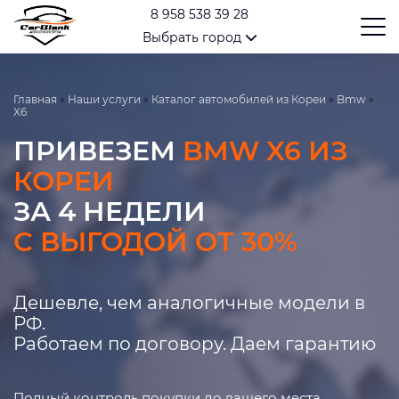
8 958 538 39 28
Выбрать город
Главная
»
Наши услуги
»
Каталог автомобилей из Кореи
»
Bmw
»
X6
ПРИВЕЗЕМ
BMW X6 ИЗ
КОРЕИ
ЗА 4 НЕДЕЛИ
С ВЫГОДОЙ ОТ 30%
Дешевле, чем аналогичные модели в
РФ.
Работаем по договору. Даем гарантию
Полный контроль покупки до вашего места