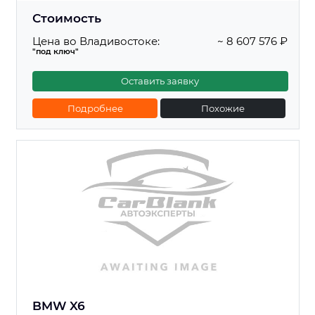
Стоимость
Цена во Владивостоке:
~ 8 607 576 ₽
"под ключ"
Оставить заявку
Подробнее
Похожие
BMW X6