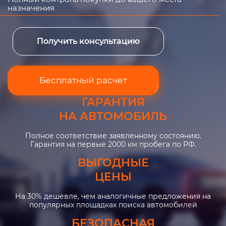
назначения
Получить консультацию
Бесплатный расчет
ГАРАНТИЯ
НА АВТОМОБИЛЬ
Полное соответствие заявленному состоянию.
Гарантия на первые 2000 км пробега по РФ.
ВЫГОДНЫЕ
ЦЕНЫ
На 30% дешевле, чем аналогичные предложения на
популярных площадках поиска автомобилей
БЕЗОПАСНАЯ