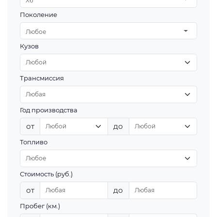
X6
Поколение
Любое
Кузов
Трансмиссия
Год производства
от
до
Топливо
Стоимость (руб.)
от
до
Пробег (км.)