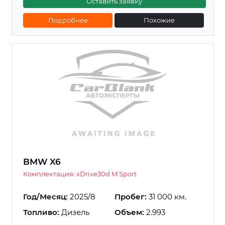
Оставить заявку
Подробнее
Похожие
BMW X6
Комплектация: xDrive30d M Sport
Год/Месяц:
2025/8
Пробег:
31 000 км.
Топливо:
Дизель
Объем:
2.993