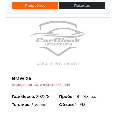
Подробнее
Похожие
BMW X6
Комплектация: xDrive30d M Sport
Год/Месяц:
2022/6
Пробег:
81 243 км.
Топливо:
Дизель
Объем:
2.993