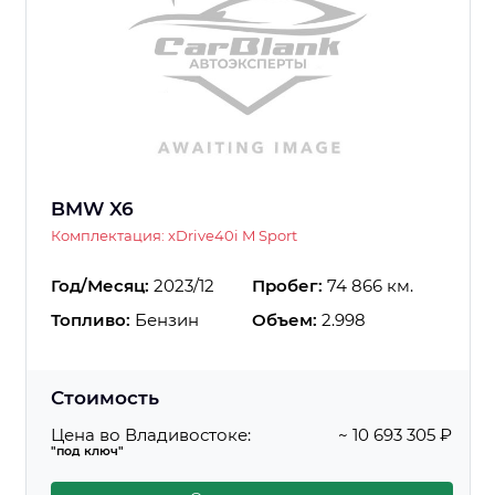
BMW X6
Комплектация: xDrive40i M Sport
Год/Месяц:
2023/12
Пробег:
74 866 км.
Топливо:
Бензин
Объем:
2.998
Стоимость
Цена во Владивостоке:
~ 10 693 305 ₽
"под ключ"