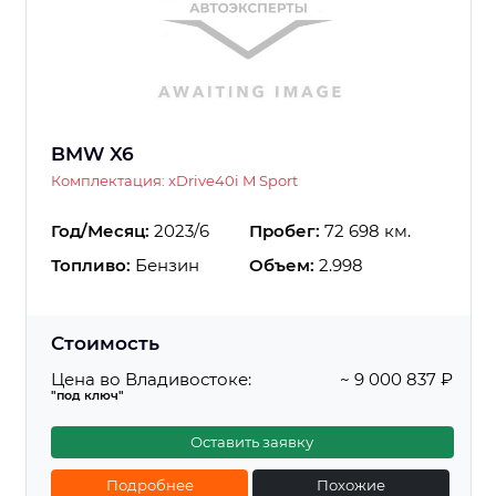
BMW X6
Комплектация: xDrive40i M Sport
Год/Месяц:
2023/6
Пробег:
72 698 км.
Топливо:
Бензин
Объем:
2.998
Стоимость
Цена во Владивостоке:
~ 9 000 837 ₽
"под ключ"
Оставить заявку
Подробнее
Похожие