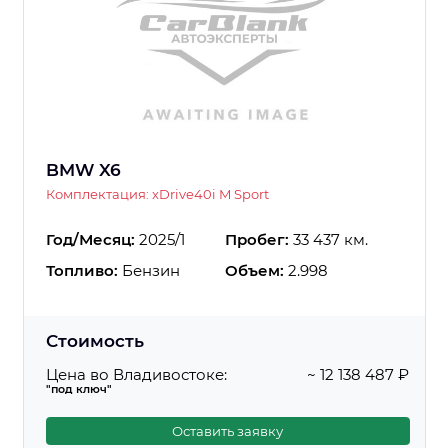
BMW X6
Комплектация: xDrive40i M Sport
Год/Месяц:
2025/1
Пробег:
33 437 км.
Топливо:
Бензин
Объем:
2.998
Стоимость
Цена во Владивостоке:
~ 12 138 487 ₽
"под ключ"
Оставить заявку