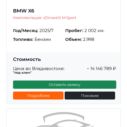
BMW X6
Комплектация: xDrive40i M Sport
Год/Месяц:
2025/7
Пробег:
2 002 км.
Топливо:
Бензин
Объем:
2.998
Стоимость
Цена во Владивостоке:
~ 14 146 789 ₽
"под ключ"
Оставить заявку
Подробнее
Похожие