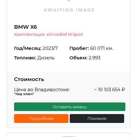
BMW X6
Комплектация: xDrive30d M Sport
Год/Месяц:
2023/7
Пробег:
60 071 км.
Топливо:
Дизель
Объем:
2.993
Стоимость
Цена во Владивостоке:
~ 10 103 654 ₽
"под ключ"
Оставить заявку
Подробнее
Похожие