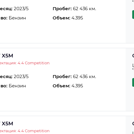
есяц:
2023/5
Пробег:
62 436 км.
во:
Бензин
Объем:
4.395
 X5M
ктация: 4.4 Competition
есяц:
2023/5
Пробег:
62 436 км.
во:
Бензин
Объем:
4.395
 X5M
ктация: 4.4 Competition