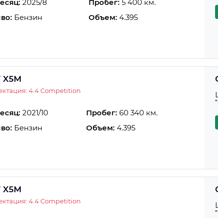
есяц:
2025/8
Пробег:
5 400 км.
во:
Бензин
Объем:
4.395
 X5M
ктация: 4.4 Competition
есяц:
2021/10
Пробег:
60 340 км.
во:
Бензин
Объем:
4.395
 X5M
ктация: 4.4 Competition