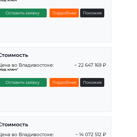
"под ключ"
Оставить заявку
Подробнее
Похожие
Стоимость
Цена во Владивостоке:
~ 22 647 169 ₽
"под ключ"
Оставить заявку
Подробнее
Похожие
Стоимость
Цена во Владивостоке:
~ 14 072 512 ₽