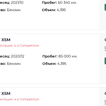
есяц:
2021/10
Пробег:
60 340 км.
во:
Бензин
Объем:
4.395
 X5M
ктация: 4.4 Competition
есяц:
2020/12
Пробег:
85 000 км.
во:
Бензин
Объем:
4.395
 X5M
ктация: 4.4 Competition