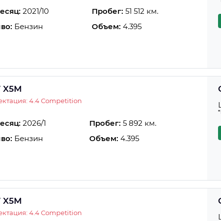
есяц:
2021/10
Пробег:
51 512 км.
во:
Бензин
Объем:
4.395
 X5M
ктация: 4.4 Competition
есяц:
2026/1
Пробег:
5 892 км.
во:
Бензин
Объем:
4.395
 X5M
ктация: 4.4 Competition