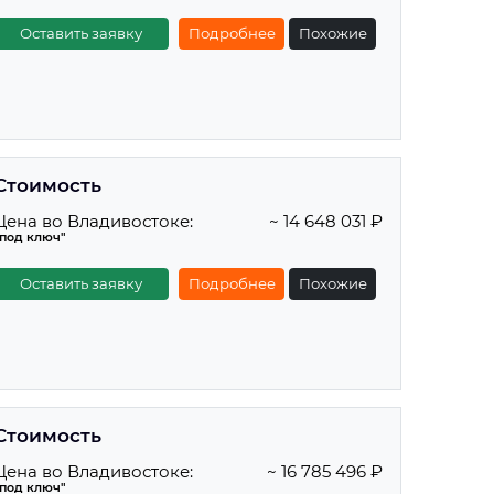
Оставить заявку
Подробнее
Похожие
Стоимость
Цена во Владивостоке:
~ 14 648 031 ₽
"под ключ"
Оставить заявку
Подробнее
Похожие
Стоимость
Цена во Владивостоке:
~ 16 785 496 ₽
"под ключ"