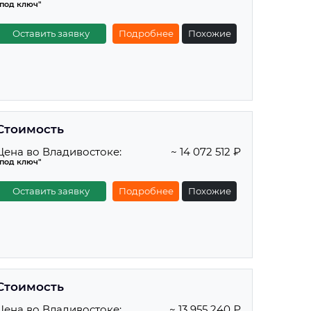
"под ключ"
Оставить заявку
Подробнее
Похожие
Стоимость
Цена во Владивостоке:
~ 14 072 512 ₽
"под ключ"
Оставить заявку
Подробнее
Похожие
Стоимость
Цена во Владивостоке:
~ 13 955 240 ₽