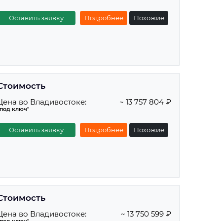
Оставить заявку
Подробнее
Похожие
Стоимость
Цена во Владивостоке:
~ 13 757 804 ₽
"под ключ"
Оставить заявку
Подробнее
Похожие
Стоимость
Цена во Владивостоке:
~ 13 750 599 ₽