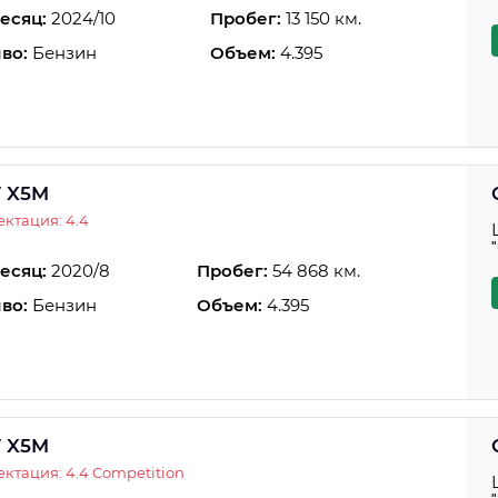
есяц:
2024/10
Пробег:
13 150 км.
во:
Бензин
Объем:
4.395
 X5M
ктация: 4.4
есяц:
2020/8
Пробег:
54 868 км.
во:
Бензин
Объем:
4.395
 X5M
ктация: 4.4 Competition