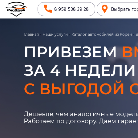
8 958 538 39 28
Выбрать го
Главная
»
Наши услуги
»
Каталог автомобилей из Кореи
»
ПРИВЕЗЕМ
B
ЗА 4 НЕДЕЛИ
С ВЫГОДОЙ О
Дешевле, чем аналогичные модели
Работаем по договору. Даем гара