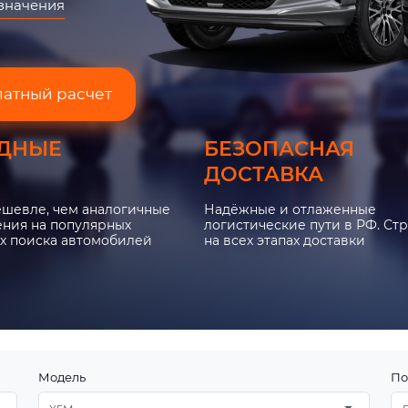
азначения
латный расчет
ДНЫЕ
БЕЗОПАСНАЯ
ДОСТАВКА
ешевле, чем аналогичные
Надёжные и отлаженные
ния на популярных
логистические пути в РФ. Ст
х поиска автомобилей
на всех этапах доставки
Модель
По