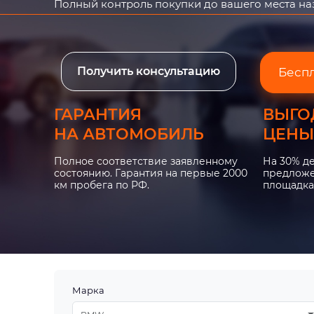
Полный контроль покупки до вашего места н
Получить консультацию
Бесп
ГАРАНТИЯ
ВЫГО
НА АВТОМОБИЛЬ
ЦЕНЫ
Полное соответствие заявленному
На 30% д
состоянию. Гарантия на первые 2000
предложе
км пробега по РФ.
площадка
Марка