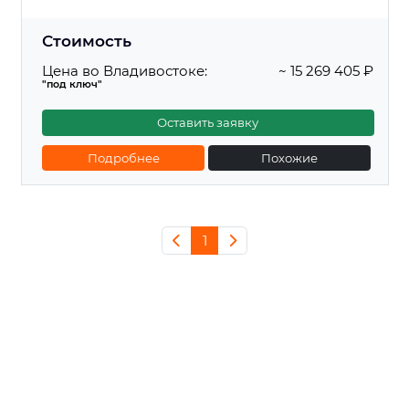
Стоимость
Цена во Владивостоке:
~ 15 269 405 ₽
"под ключ"
Оставить заявку
Подробнее
Похожие
1