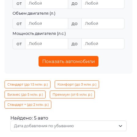
от
до
Объем двигателя (л.)
от
до
Мощность двигателя (л.с.)
от
до
Показать автомобили
Стандарт (до 1.5 млн. р.)
Комфорт (до 3 млн. р.)
Бизнес (до 5 млн. р.)
Премиум (от 6 млн. р.)
Стандарт + (до 2 млн. р.)
Найдено: 5 авто