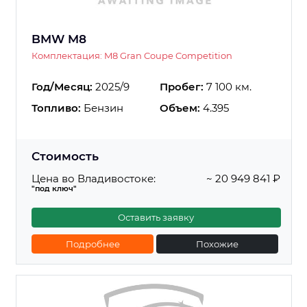
BMW M8
Комплектация: M8 Gran Coupe Competition
Год/Месяц:
2025/9
Пробег:
7 100 км.
Топливо:
Бензин
Объем:
4.395
Стоимость
Цена во Владивостоке:
~ 20 949 841 ₽
"под ключ"
Оставить заявку
Подробнее
Похожие