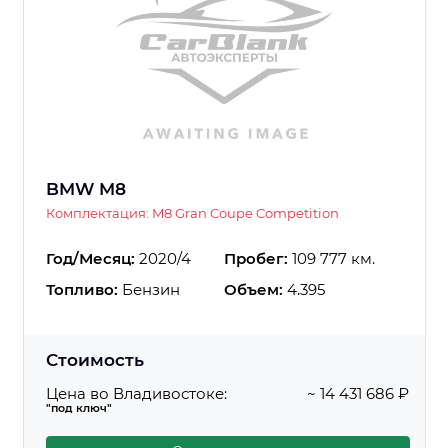
BMW M8
Комплектация: M8 Gran Coupe Competition
Год/Месяц:
2020/4
Пробег:
109 777 км.
Топливо:
Бензин
Объем:
4.395
Стоимость
Цена во Владивостоке:
~ 14 431 686 ₽
"под ключ"