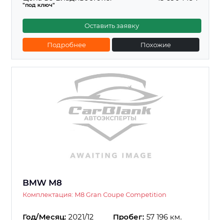
"под ключ"
Оставить заявку
Подробнее
Похожие
BMW M8
Комплектация: M8 Gran Coupe Competition
Год/Месяц:
2021/12
Пробег:
57 196 км.