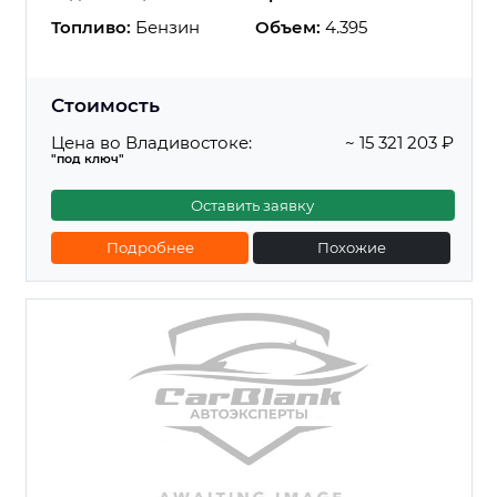
Топливо:
Бензин
Объем:
4.395
Стоимость
Цена во Владивостоке:
~ 15 321 203 ₽
"под ключ"
Оставить заявку
Подробнее
Похожие