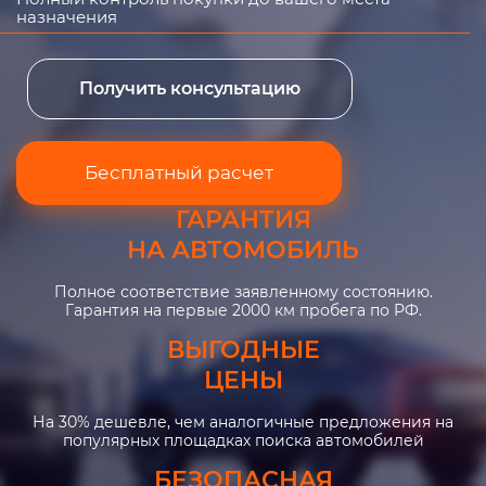
назначения
Получить консультацию
Бесплатный расчет
ГАРАНТИЯ
НА АВТОМОБИЛЬ
Полное соответствие заявленному состоянию.
Гарантия на первые 2000 км пробега по РФ.
ВЫГОДНЫЕ
ЦЕНЫ
На 30% дешевле, чем аналогичные предложения на
популярных площадках поиска автомобилей
БЕЗОПАСНАЯ