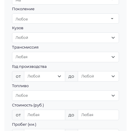
M8
Поколение
Любое
Кузов
Трансмиссия
Год производства
от
до
Топливо
Стоимость (руб.)
от
до
Пробег (км.)