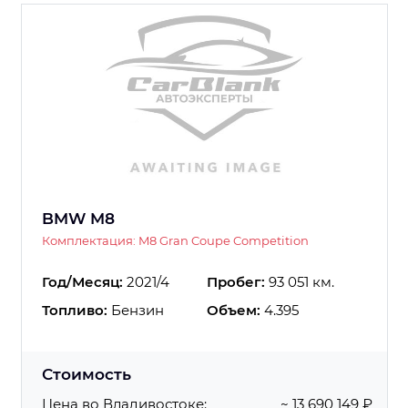
BMW M8
Комплектация: M8 Gran Coupe Competition
Год/Месяц:
2021/4
Пробег:
93 051 км.
Топливо:
Бензин
Объем:
4.395
Стоимость
Цена во Владивостоке:
~ 13 690 149 ₽