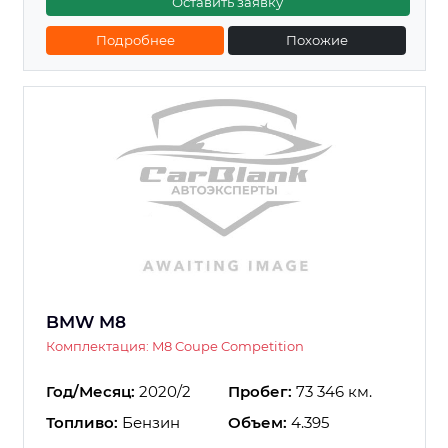
Оставить заявку
Подробнее
Похожие
BMW M8
Комплектация: M8 Coupe Competition
Год/Месяц:
2020/2
Пробег:
73 346 км.
Топливо:
Бензин
Объем:
4.395