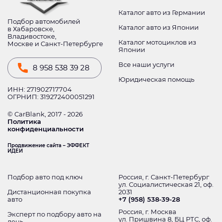
Каталог авто из Германии
Подбор автомобилей
Каталог авто из Японии
в Хабаровске,
Владивостоке,
Каталог мотоциклов из
Москве и Санкт-Петербурге
Японии
Все наши услуги
8 958 538 39 28
Юридическая помощь
ИНН: 271902717704
ОГРНИП: 319272400051291
© CarBlank, 2017 - 2026
Политика
конфиденциальности
Продвижение сайта – ЭФФЕКТ
ИДЕИ
Подбор авто под ключ
Россия, г. Санкт-Петербург
ул. Социалистическая 21, оф.
Дистанционная покупка
2031
авто
+7 (958) 538-39-28
Россия, г. Москва
Эксперт по подбору авто на
ул. Пришвина 8, БЦ РТС, оф.
день