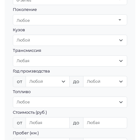
6-Series
Поколение
Любое
Кузов
Трансмиссия
Год производства
от
до
Топливо
Стоимость (руб.)
от
до
Пробег (км.)