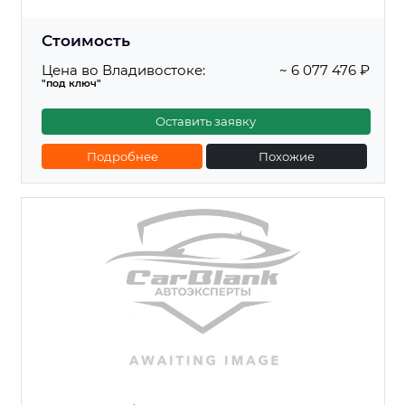
Стоимость
Цена во Владивостоке:
~ 6 077 476 ₽
"под ключ"
Оставить заявку
Подробнее
Похожие