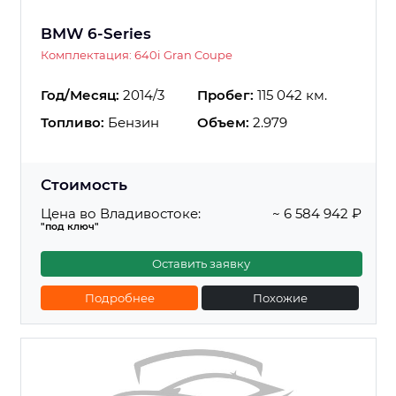
BMW 6-Series
Комплектация: 640i Gran Coupe
Год/Месяц:
2014/3
Пробег:
115 042 км.
Топливо:
Бензин
Объем:
2.979
Стоимость
Цена во Владивостоке:
~ 6 584 942 ₽
"под ключ"
Оставить заявку
Подробнее
Похожие