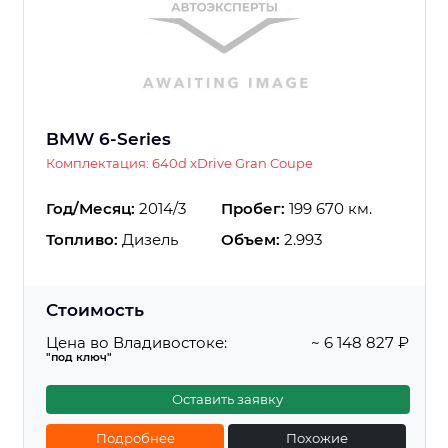
BMW 6-Series
Комплектация: 640d xDrive Gran Coupe
Год/Месяц:
2014/3
Пробег:
199 670 км.
Топливо:
Дизель
Объем:
2.993
Стоимость
Цена во Владивостоке:
~ 6 148 827 ₽
"под ключ"
Оставить заявку
Подробнее
Похожие