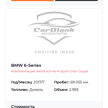
BMW 6-Series
Комплектация: 640d xDrive M Sport Gran Coupe
Год/Месяц:
2017/7
Пробег:
69 055 км.
Топливо:
Дизель
Объем:
2.993
Стоимость