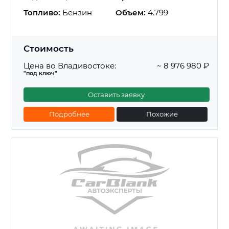
Топливо:
Бензин
Объем:
4.799
Стоимость
Цена во Владивостоке:
~ 8 976 980 ₽
"под ключ"
Оставить заявку
Подробнее
Похожие