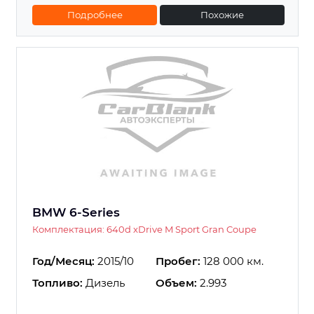
Подробнее
Похожие
BMW 6-Series
Комплектация: 640d xDrive M Sport Gran Coupe
Год/Месяц:
2015/10
Пробег:
128 000 км.
Топливо:
Дизель
Объем:
2.993