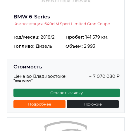
BMW 6-Series
Комплектация: 640d M Sport Limited Gran Coupe
Год/Месяц:
2018/2
Пробег:
141 579 км.
Топливо:
Дизель
Объем:
2.993
Стоимость
Цена во Владивостоке:
~ 7 070 080 ₽
"под ключ"
Оставить заявку
Подробнее
Похожие