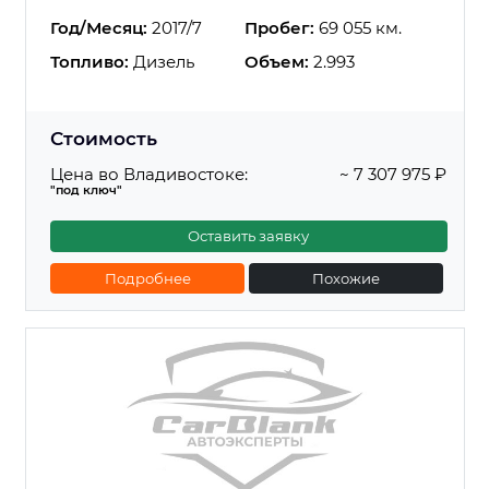
Год/Месяц:
2017/7
Пробег:
69 055 км.
Топливо:
Дизель
Объем:
2.993
Стоимость
Цена во Владивостоке:
~ 7 307 975 ₽
"под ключ"
Оставить заявку
Подробнее
Похожие