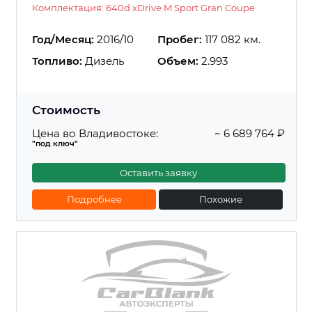
Комплектация: 640d xDrive M Sport Gran Coupe
Год/Месяц:
2016/10
Пробег:
117 082 км.
Топливо:
Дизель
Объем:
2.993
Стоимость
Цена во Владивостоке:
~ 6 689 764 ₽
"под ключ"
Оставить заявку
Подробнее
Похожие