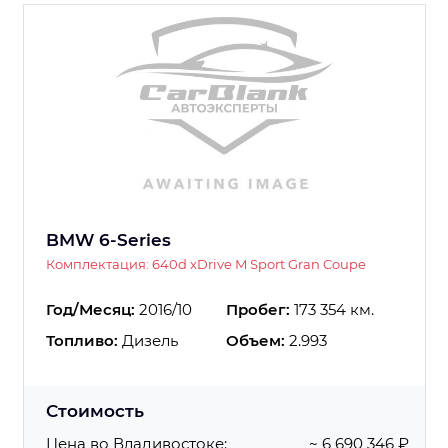
BMW 6-Series
Комплектация: 640d xDrive M Sport Gran Coupe
Год/Месяц:
2016/10
Пробег:
173 354 км.
Топливо:
Дизель
Объем:
2.993
Стоимость
Цена во Владивостоке:
~ 6 690 346 ₽