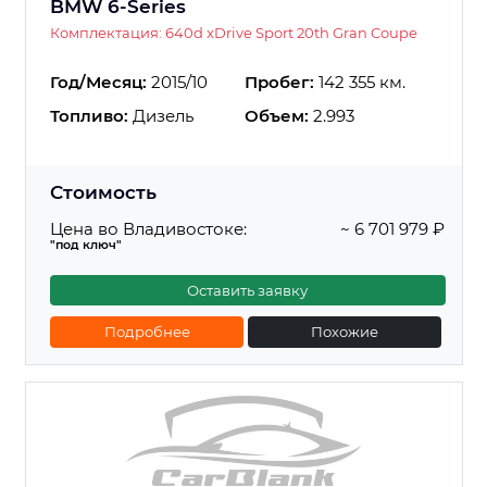
BMW 6-Series
Комплектация: 640d xDrive Sport 20th Gran Coupe
Год/Месяц:
2015/10
Пробег:
142 355 км.
Топливо:
Дизель
Объем:
2.993
Стоимость
Цена во Владивостоке:
~ 6 701 979 ₽
"под ключ"
Оставить заявку
Подробнее
Похожие