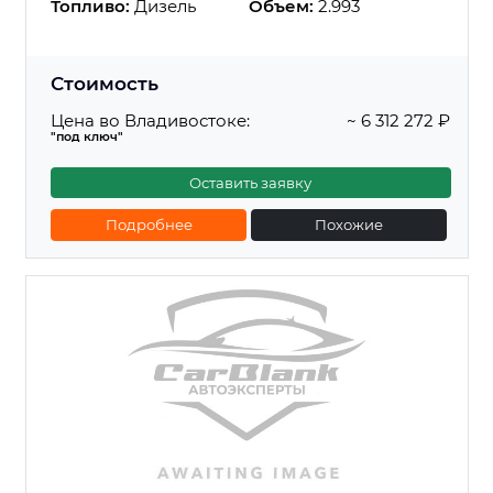
Топливо:
Дизель
Объем:
2.993
Стоимость
Цена во Владивостоке:
~ 6 312 272 ₽
"под ключ"
Оставить заявку
Подробнее
Похожие