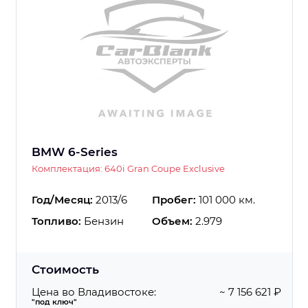
BMW 6-Series
Комплектация: 640i Gran Coupe Exclusive
Год/Месяц:
2013/6
Пробег:
101 000 км.
Топливо:
Бензин
Объем:
2.979
Стоимость
Цена во Владивостоке:
~ 7 156 621 ₽
"под ключ"