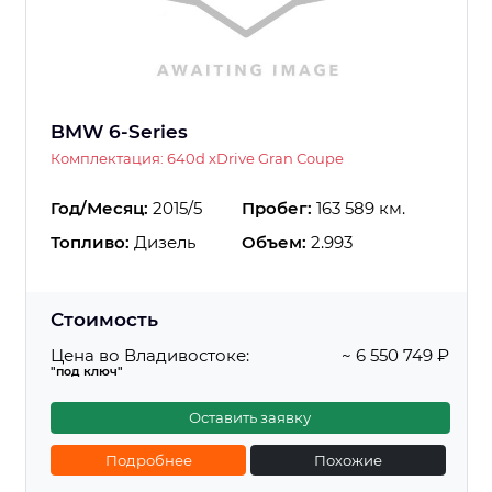
BMW 6-Series
Комплектация: 640d xDrive Gran Coupe
Год/Месяц:
2015/5
Пробег:
163 589 км.
Топливо:
Дизель
Объем:
2.993
Стоимость
Цена во Владивостоке:
~ 6 550 749 ₽
"под ключ"
Оставить заявку
Подробнее
Похожие