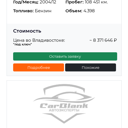
Год/Месяц:
2004/12
Пробег:
108 451 км.
Топливо:
Бензин
Объем:
4.398
Стоимость
Цена во Владивостоке:
~ 8 371 646 ₽
"под ключ"
Оставить заявку
Подробнее
Похожие