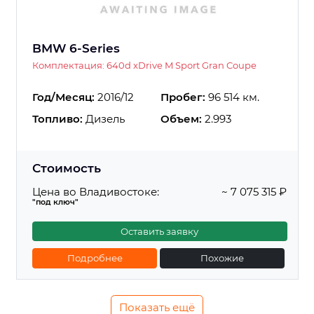
BMW 6-Series
Комплектация: 640d xDrive M Sport Gran Coupe
Год/Месяц:
2016/12
Пробег:
96 514 км.
Топливо:
Дизель
Объем:
2.993
Стоимость
Цена во Владивостоке:
~ 7 075 315 ₽
"под ключ"
Оставить заявку
Подробнее
Похожие
Показать ещё