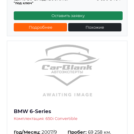
"под ключ"
Оставить заявку
Подробнее
Похожие
BMW 6-Series
Комплектация: 650i Convertible
Год/Месяц:
2007/9
Пробег:
69 258 км.