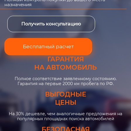
назначения
Получить консультацию
Бесплатный расчет
ГАРАНТИЯ
НА АВТОМОБИЛЬ
Полное соответствие заявленному состоянию.
Гарантия на первые 2000 км пробега по РФ.
ВЫГОДНЫЕ
ЦЕНЫ
На 30% дешевле, чем аналогичные предложения на
популярных площадках поиска автомобилей
БЕЗОПАСНАЯ