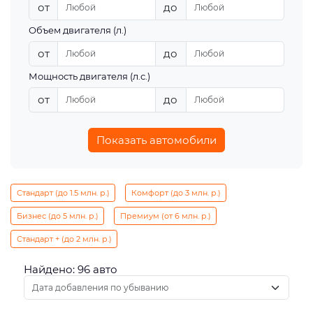
от
до
Объем двигателя (л.)
от
до
Мощность двигателя (л.с.)
от
до
Показать автомобили
Стандарт (до 1.5 млн. р.)
Комфорт (до 3 млн. р.)
Бизнес (до 5 млн. р.)
Премиум (от 6 млн. р.)
Стандарт + (до 2 млн. р.)
Найдено: 96 авто