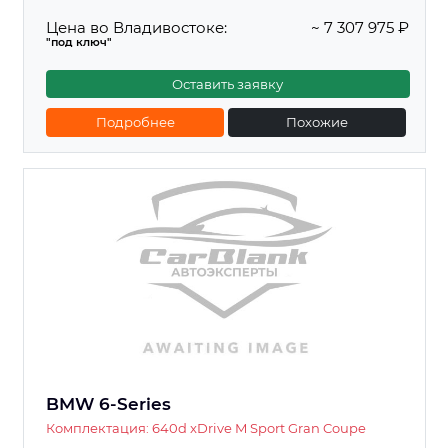
Цена во Владивостоке:
~ 7 307 975 ₽
"под ключ"
Оставить заявку
Подробнее
Похожие
BMW 6-Series
Комплектация: 640d xDrive M Sport Gran Coupe