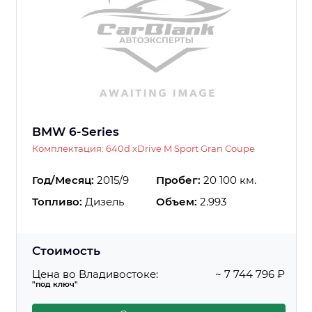
BMW 6-Series
Комплектация: 640d xDrive M Sport Gran Coupe
Год/Месяц:
2015/9
Пробег:
20 100 км.
Топливо:
Дизель
Объем:
2.993
Стоимость
Цена во Владивостоке:
~ 7 744 796 ₽
"под ключ"