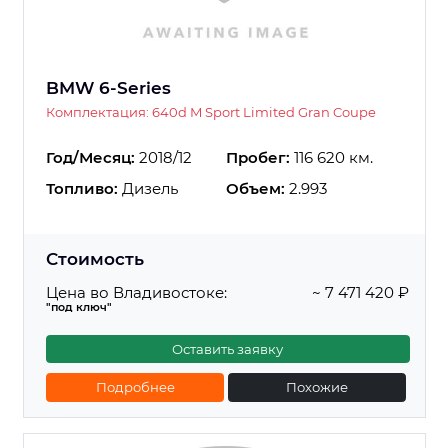
BMW 6-Series
Комплектация: 640d M Sport Limited Gran Coupe
Год/Месяц:
2018/12
Пробег:
116 620 км.
Топливо:
Дизель
Объем:
2.993
Стоимость
Цена во Владивостоке:
~ 7 471 420 ₽
"под ключ"
Оставить заявку
Подробнее
Похожие