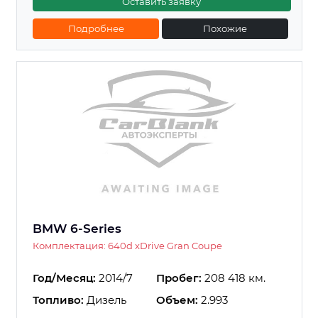
Оставить заявку
Подробнее
Похожие
BMW 6-Series
Комплектация: 640d xDrive Gran Coupe
Год/Месяц:
2014/7
Пробег:
208 418 км.
Топливо:
Дизель
Объем:
2.993