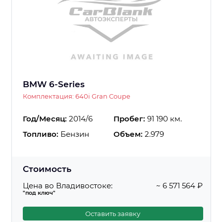
BMW 6-Series
Комплектация: 640i Gran Coupe
Год/Месяц:
2014/6
Пробег:
91 190 км.
Топливо:
Бензин
Объем:
2.979
Стоимость
Цена во Владивостоке:
~ 6 571 564 ₽
"под ключ"
Оставить заявку