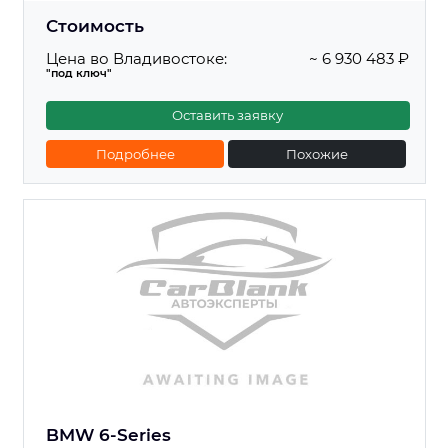
Стоимость
Цена во Владивостоке:
~ 6 930 483 ₽
"под ключ"
Оставить заявку
Подробнее
Похожие
BMW 6-Series