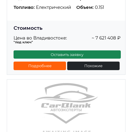
Топливо:
Електрический
Объем:
0.151
Стоимость
Цена во Владивостоке:
~ 7 621 408 ₽
"под ключ"
Оставить заявку
Подробнее
Похожие