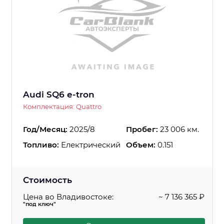
Audi SQ6 e-tron
Комплектация: Quattro
Год/Месяц:
2025/8
Пробег:
23 006 км.
Топливо:
Електрический
Объем:
0.151
Стоимость
Цена во Владивостоке:
~ 7 136 365 ₽
"под ключ"