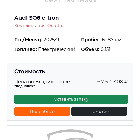
Audi SQ6 e-tron
Комплектация: Quattro
Год/Месяц:
2025/9
Пробег:
6 187 км.
Топливо:
Електрический
Объем:
0.151
Стоимость
Цена во Владивостоке:
~ 7 621 408 ₽
"под ключ"
Оставить заявку
Подробнее
Похожие