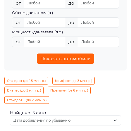
от
до
Объем двигателя (л.)
от
до
Мощность двигателя (л.с.)
от
до
Показать автомобили
Стандарт (до 1.5 млн. р.)
Комфорт (до 3 млн. р.)
Бизнес (до 5 млн. р.)
Премиум (от 6 млн. р.)
Стандарт + (до 2 млн. р.)
Найдено: 5 авто