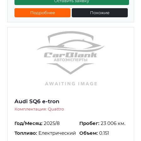
Оставить заявку
Подробнее
Похожие
Audi SQ6 e-tron
Комплектация: Quattro
Год/Месяц:
2025/8
Пробег:
23 006 км.
Топливо:
Електрический
Объем:
0.151