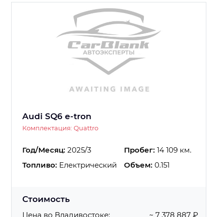
Audi SQ6 e-tron
Комплектация: Quattro
Год/Месяц:
2025/3
Пробег:
14 109 км.
Топливо:
Електрический
Объем:
0.151
Стоимость
Цена во Владивостоке:
~ 7 378 887 ₽