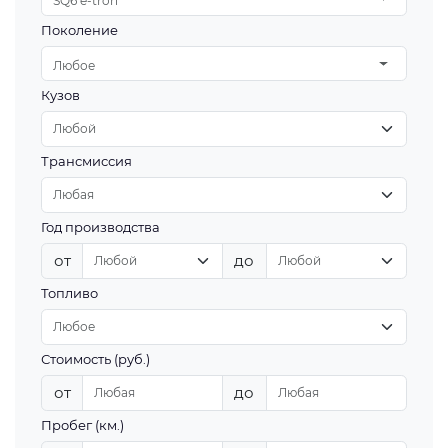
SQ6 e-tron
Поколение
Любое
Кузов
Трансмиссия
Год производства
от
до
Топливо
Стоимость (руб.)
от
до
Пробег (км.)