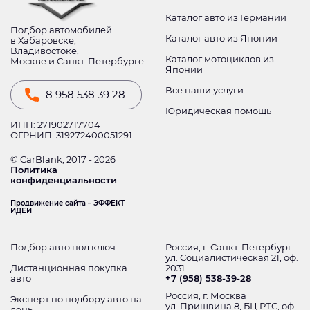
Каталог авто из Германии
Подбор автомобилей
Каталог авто из Японии
в Хабаровске,
Владивостоке,
Каталог мотоциклов из
Москве и Санкт-Петербурге
Японии
Все наши услуги
8 958 538 39 28
Юридическая помощь
ИНН: 271902717704
ОГРНИП: 319272400051291
© CarBlank, 2017 - 2026
Политика
конфиденциальности
Продвижение сайта – ЭФФЕКТ
ИДЕИ
Подбор авто под ключ
Россия, г. Санкт-Петербург
ул. Социалистическая 21, оф.
Дистанционная покупка
2031
авто
+7 (958) 538-39-28
Россия, г. Москва
Эксперт по подбору авто на
ул. Пришвина 8, БЦ РТС, оф.
день