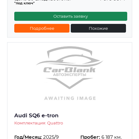
"под ключ"
Оставить заявку
Подробнее
Похожие
Audi SQ6 e-tron
Комплектация: Quattro
Год/Месяц:
2025/9
Пробег:
6 187 км.