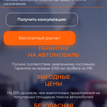
назначения
Получить консультацию
Бесплатный расчет
ГАРАНТИЯ
НА АВТОМОБИЛЬ
Полное соответствие заявленному состоянию.
Гарантия на первые 2000 км пробега по РФ.
ВЫГОДНЫЕ
ЦЕНЫ
На 30% дешевле, чем аналогичные предложения на
популярных площадках поиска автомобилей
БЕЗОПАСНАЯ