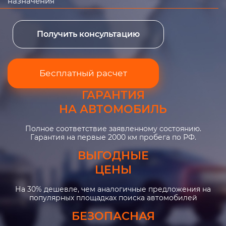
назначения
Получить консультацию
Бесплатный расчет
ГАРАНТИЯ
НА АВТОМОБИЛЬ
Полное соответствие заявленному состоянию.
Гарантия на первые 2000 км пробега по РФ.
ВЫГОДНЫЕ
ЦЕНЫ
На 30% дешевле, чем аналогичные предложения на
популярных площадках поиска автомобилей
БЕЗОПАСНАЯ