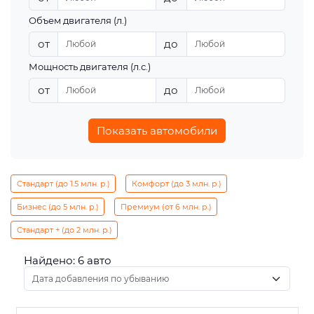
Объем двигателя (л.)
от
до
Мощность двигателя (л.с.)
от
до
Показать автомобили
Стандарт (до 1.5 млн. р.)
Комфорт (до 3 млн. р.)
Бизнес (до 5 млн. р.)
Премиум (от 6 млн. р.)
Стандарт + (до 2 млн. р.)
Найдено: 6 авто