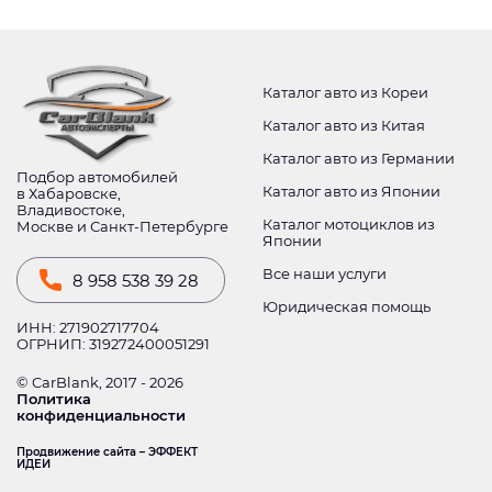
Каталог авто из Кореи
Каталог авто из Китая
Каталог авто из Германии
Подбор автомобилей
Каталог авто из Японии
в Хабаровске,
Владивостоке,
Каталог мотоциклов из
Москве и Санкт-Петербурге
Японии
Все наши услуги
8 958 538 39 28
Юридическая помощь
ИНН: 271902717704
ОГРНИП: 319272400051291
© CarBlank, 2017 - 2026
Политика
конфиденциальности
Продвижение сайта – ЭФФЕКТ
ИДЕИ