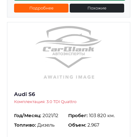
Подробнее
Похожие
Audi S6
Комплектация: 3.0 TDI Quattro
Год/Месяц:
2021/12
Пробег:
103 820 км.
Топливо:
Дизель
Объем:
2.967