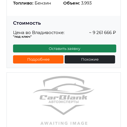
Топливо:
Бензин
Объем:
3.993
Стоимость
Цена во Владивостоке:
~ 9 261 666 ₽
"под ключ"
Оставить заявку
Подробнее
Похожие