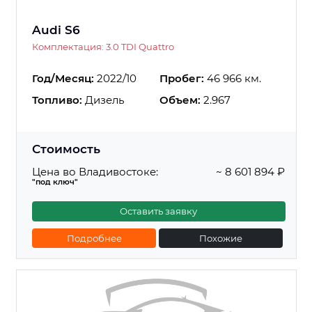
Audi S6
Комплектация: 3.0 TDI Quattro
Год/Месяц:
2022/10
Пробег:
46 966 км.
Топливо:
Дизель
Объем:
2.967
Стоимость
Цена во Владивостоке:
~ 8 601 894 ₽
"под ключ"
Оставить заявку
Подробнее
Похожие