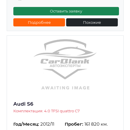
Оставить заявку
Подробнее
Похожие
Audi S6
Комплектация: 4.0 TFSI quattro C7
Год/Месяц:
2012/11
Пробег:
161 820 км.