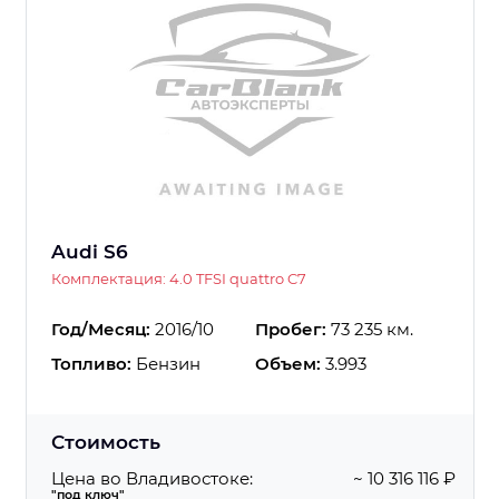
Audi S6
Комплектация: 4.0 TFSI quattro C7
Год/Месяц:
2016/10
Пробег:
73 235 км.
Топливо:
Бензин
Объем:
3.993
Стоимость
Цена во Владивостоке:
~ 10 316 116 ₽
"под ключ"