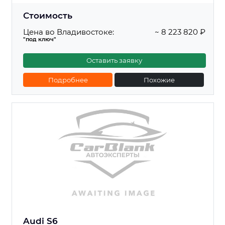
Стоимость
Цена во Владивостоке:
~ 8 223 820 ₽
"под ключ"
Оставить заявку
Подробнее
Похожие
Audi S6