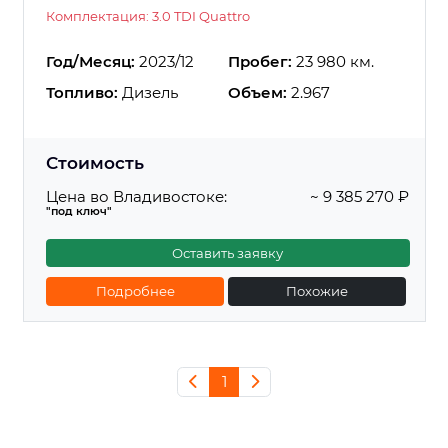
Комплектация: 3.0 TDI Quattro
Год/Месяц:
2023/12
Пробег:
23 980 км.
Топливо:
Дизель
Объем:
2.967
Стоимость
Цена во Владивостоке:
~ 9 385 270 ₽
"под ключ"
Оставить заявку
Подробнее
Похожие
1