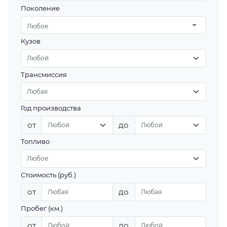
Поколение
Любое
Кузов
Трансмиссия
Год производства
от
до
Топливо
Стоимость (руб.)
от
до
Пробег (км.)
от
до