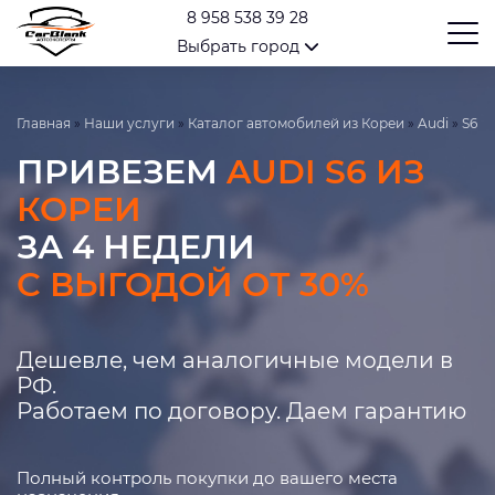
8 958 538 39 28
Выбрать город
Главная
»
Наши услуги
»
Каталог автомобилей из Кореи
»
Audi
»
S6
ПРИВЕЗЕМ
AUDI S6 ИЗ
КОРЕИ
ЗА 4 НЕДЕЛИ
С ВЫГОДОЙ ОТ 30%
Дешевле, чем аналогичные модели в
РФ.
Работаем по договору. Даем гарантию
Полный контроль покупки до вашего места