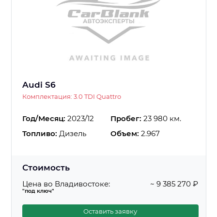
Audi S6
Комплектация: 3.0 TDI Quattro
Год/Месяц:
2023/12
Пробег:
23 980 км.
Топливо:
Дизель
Объем:
2.967
Стоимость
Цена во Владивостоке:
~ 9 385 270 ₽
"под ключ"
Оставить заявку