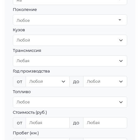
R8
Поколение
Любое
Кузов
Трансмиссия
Год производства
от
до
Топливо
Стоимость (руб.)
от
до
Пробег (км.)