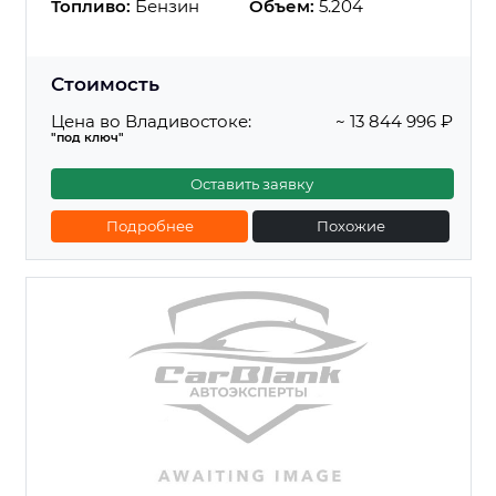
Топливо:
Бензин
Объем:
5.204
Стоимость
Цена во Владивостоке:
~ 13 844 996 ₽
"под ключ"
Оставить заявку
Подробнее
Похожие