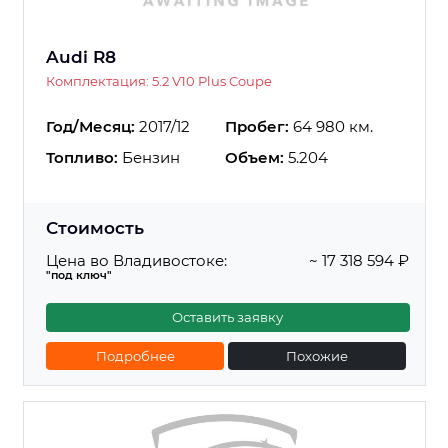
Audi R8
Комплектация: 5.2 V10 Plus Coupe
Год/Месяц:
2017/12
Пробег:
64 980 км.
Топливо:
Бензин
Объем:
5.204
Стоимость
Цена во Владивостоке:
~ 17 318 594 ₽
"под ключ"
Оставить заявку
Подробнее
Похожие