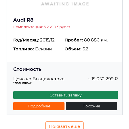
Audi R8
Комплектация: 5.2 V10 Spyder
Год/Месяц:
2015/12
Пробег:
80 880 км.
Топливо:
Бензин
Объем:
5.2
Стоимость
Цена во Владивостоке:
~ 15 050 299 ₽
"под ключ"
Оставить заявку
Подробнее
Похожие
Показать ещё