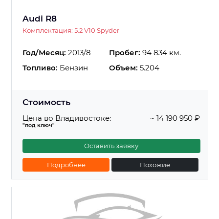
Audi R8
Комплектация: 5.2 V10 Spyder
Год/Месяц:
2013/8
Пробег:
94 834 км.
Топливо:
Бензин
Объем:
5.204
Стоимость
Цена во Владивостоке:
~ 14 190 950 ₽
"под ключ"
Оставить заявку
Подробнее
Похожие