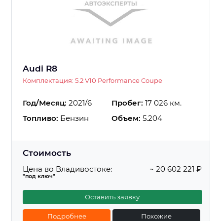
Audi R8
Комплектация: 5.2 V10 Performance Coupe
Год/Месяц:
2021/6
Пробег:
17 026 км.
Топливо:
Бензин
Объем:
5.204
Стоимость
Цена во Владивостоке:
~ 20 602 221 ₽
"под ключ"
Оставить заявку
Подробнее
Похожие