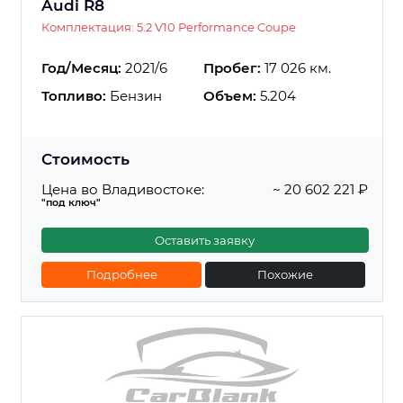
Audi R8
Комплектация: 5.2 V10 Performance Coupe
Год/Месяц:
2021/6
Пробег:
17 026 км.
Топливо:
Бензин
Объем:
5.204
Стоимость
Цена во Владивостоке:
~ 20 602 221 ₽
"под ключ"
Оставить заявку
Подробнее
Похожие