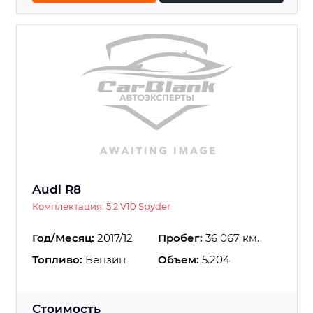
Audi R8
Комплектация: 5.2 V10 Spyder
Год/Месяц:
2017/12
Пробег:
36 067 км.
Топливо:
Бензин
Объем:
5.204
Стоимость