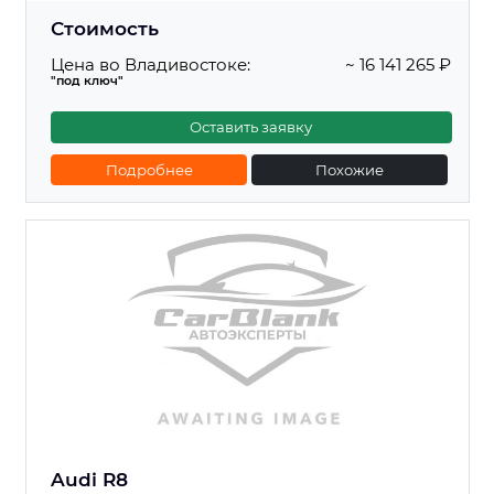
Стоимость
Цена во Владивостоке:
~ 16 141 265 ₽
"под ключ"
Оставить заявку
Подробнее
Похожие
Audi R8