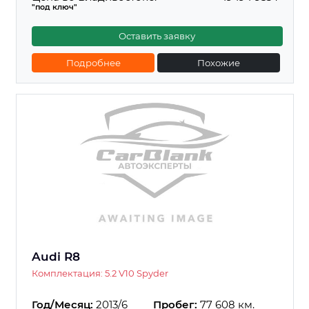
"под ключ"
Оставить заявку
Подробнее
Похожие
Audi R8
Комплектация: 5.2 V10 Spyder
Год/Месяц:
2013/6
Пробег:
77 608 км.