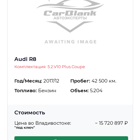
Audi R8
Комплектация: 5.2 V10 Plus Coupe
Год/Месяц:
2017/12
Пробег:
42 500 км.
Топливо:
Бензин
Объем:
5.204
Стоимость
Цена во Владивостоке:
~ 15 720 897 ₽
"под ключ"