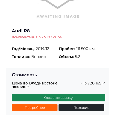
Audi R8
Комплектация: 5.2 V10 Coupe
Год/Месяц:
2014/12
Пробег:
111 500 км.
Топливо:
Бензин
Объем:
5.2
Стоимость
Цена во Владивостоке:
~ 13 726 165 ₽
"под ключ"
Оставить заявку
Подробнее
Похожие