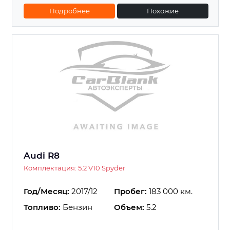
Подробнее
Похожие
Audi R8
Комплектация: 5.2 V10 Spyder
Год/Месяц:
2017/12
Пробег:
183 000 км.
Топливо:
Бензин
Объем:
5.2