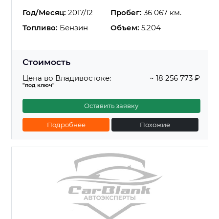
Год/Месяц:
2017/12
Пробег:
36 067 км.
Топливо:
Бензин
Объем:
5.204
Стоимость
Цена во Владивостоке:
~ 18 256 773 ₽
"под ключ"
Оставить заявку
Подробнее
Похожие