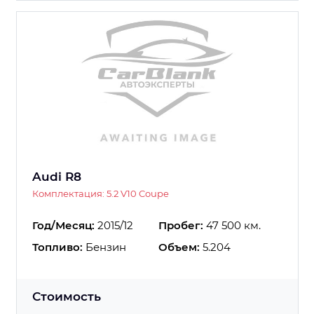
Audi R8
Комплектация: 5.2 V10 Coupe
Год/Месяц:
2015/12
Пробег:
47 500 км.
Топливо:
Бензин
Объем:
5.204
Стоимость