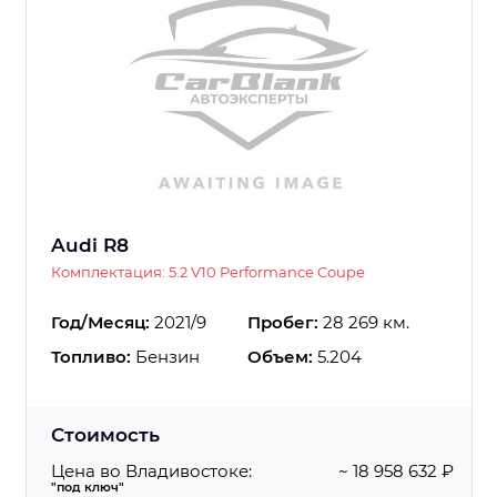
Audi R8
Комплектация: 5.2 V10 Performance Coupe
Год/Месяц:
2021/9
Пробег:
28 269 км.
Топливо:
Бензин
Объем:
5.204
Стоимость
Цена во Владивостоке:
~ 18 958 632 ₽
"под ключ"