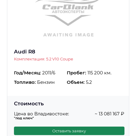
Audi R8
Комплектация: 5.2 V10 Coupe
Год/Месяц:
2011/6
Пробег:
115 200 км.
Топливо:
Бензин
Объем:
5.2
Стоимость
Цена во Владивостоке:
~ 13 081 167 ₽
"под ключ"
Оставить заявку