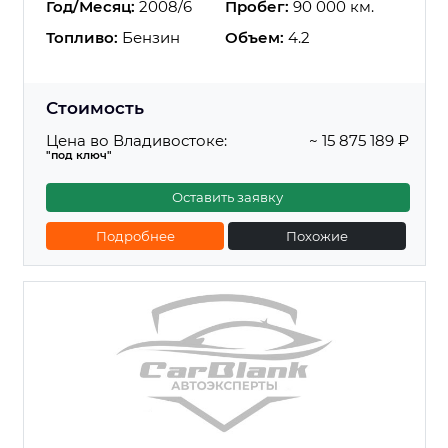
Год/Месяц:
2008/6
Пробег:
90 000 км.
Топливо:
Бензин
Объем:
4.2
Стоимость
Цена во Владивостоке:
~ 15 875 189 ₽
"под ключ"
Оставить заявку
Подробнее
Похожие