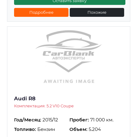
Оставить заявку
Подробнее
Похожие
Audi R8
Комплектация: 5.2 V10 Coupe
Год/Месяц:
2015/12
Пробег:
71 000 км.
Топливо:
Бензин
Объем:
5.204