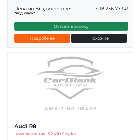
Цена во Владивостоке:
~ 18 256 773 ₽
"под ключ"
Оставить заявку
Подробнее
Похожие
Audi R8
Комплектация: 5.2 V10 Spyder