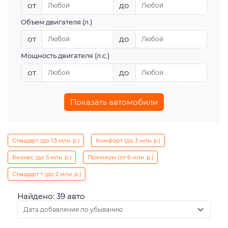
от
до
Объем двигателя (л.)
от
до
Мощность двигателя (л.с.)
от
до
Показать автомобили
Стандарт (до 1.5 млн. р.)
Комфорт (до 3 млн. р.)
Бизнес (до 5 млн. р.)
Премиум (от 6 млн. р.)
Стандарт + (до 2 млн. р.)
Найдено: 39 авто