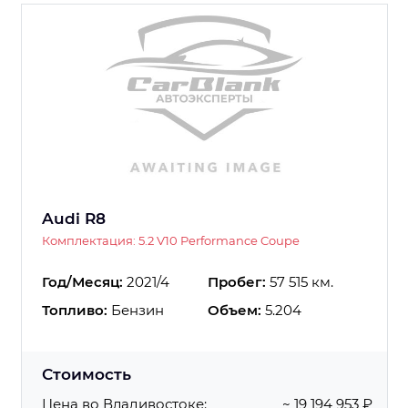
Audi R8
Комплектация: 5.2 V10 Performance Coupe
Год/Месяц:
2021/4
Пробег:
57 515 км.
Топливо:
Бензин
Объем:
5.204
Стоимость
Цена во Владивостоке:
~ 19 194 953 ₽