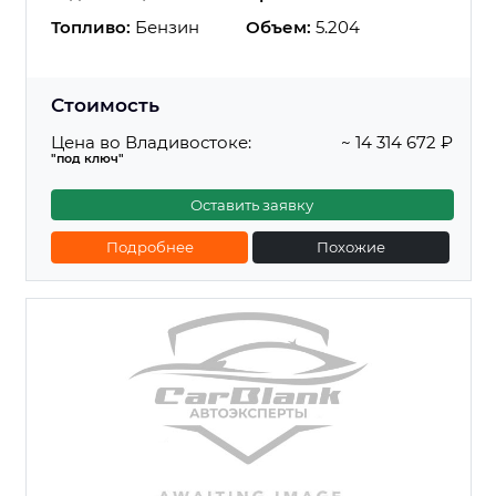
Топливо:
Бензин
Объем:
5.204
Стоимость
Цена во Владивостоке:
~ 14 314 672 ₽
"под ключ"
Оставить заявку
Подробнее
Похожие