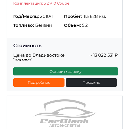
Комплектация: 5.2 V10 Coupe
Год/Месяц:
2010/1
Пробег:
113 628 км.
Топливо:
Бензин
Объем:
5.2
Стоимость
Цена во Владивостоке:
~ 13 022 531 ₽
"под ключ"
Оставить заявку
Подробнее
Похожие