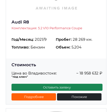
Audi R8
Комплектация: 5.2 V10 Performance Coupe
Год/Месяц:
2021/9
Пробег:
28 269 км.
Топливо:
Бензин
Объем:
5.204
Стоимость
Цена во Владивостоке:
~ 18 958 632 ₽
"под ключ"
Оставить заявку
Подробнее
Похожие