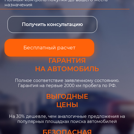
назначения
Получить консультацию
Бесплатный расчет
ГАРАНТИЯ
НА АВТОМОБИЛЬ
Полное соответствие заявленному состоянию.
Гарантия на первые 2000 км пробега по РФ.
ВЫГОДНЫЕ
ЦЕНЫ
На 30% дешевле, чем аналогичные предложения на
популярных площадках поиска автомобилей
БЕЗОПАСНАЯ