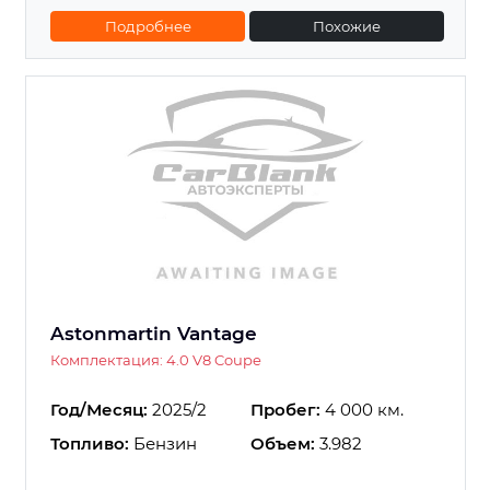
Подробнее
Похожие
Astonmartin Vantage
Комплектация: 4.0 V8 Coupe
Год/Месяц:
2025/2
Пробег:
4 000 км.
Топливо:
Бензин
Объем:
3.982