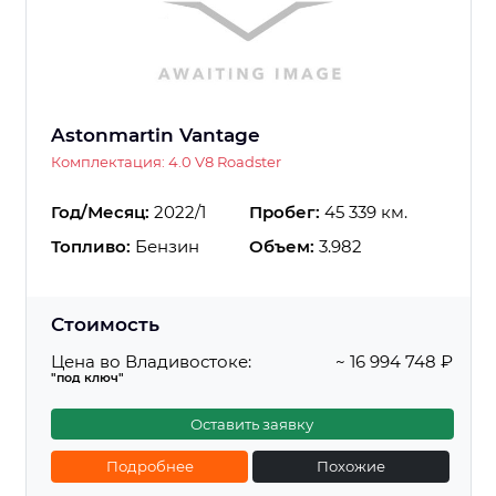
Astonmartin Vantage
Комплектация: 4.0 V8 Roadster
Год/Месяц:
2022/1
Пробег:
45 339 км.
Топливо:
Бензин
Объем:
3.982
Стоимость
Цена во Владивостоке:
~ 16 994 748 ₽
"под ключ"
Оставить заявку
Подробнее
Похожие