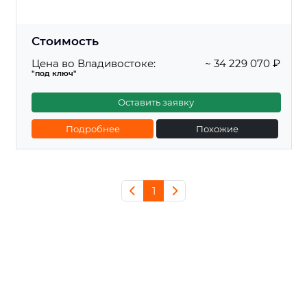
Стоимость
Цена во Владивостоке:
~ 34 229 070 ₽
"под ключ"
Оставить заявку
Подробнее
Похожие
1