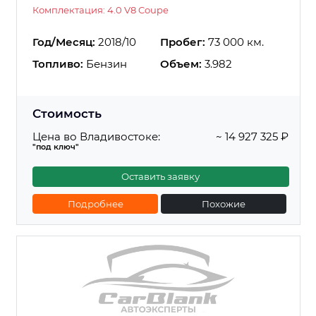
Комплектация: 4.0 V8 Coupe
Год/Месяц:
2018/10
Пробег:
73 000 км.
Топливо:
Бензин
Объем:
3.982
Стоимость
Цена во Владивостоке:
~ 14 927 325 ₽
"под ключ"
Оставить заявку
Подробнее
Похожие