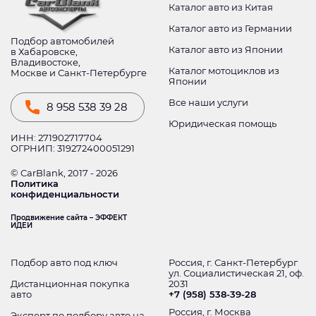
Каталог авто из Китая
Каталог авто из Германии
Подбор автомобилей
Каталог авто из Японии
в Хабаровске,
Владивостоке,
Каталог мотоциклов из
Москве и Санкт-Петербурге
Японии
Все наши услуги
8 958 538 39 28
Юридическая помощь
ИНН: 271902717704
ОГРНИП: 319272400051291
© CarBlank, 2017 - 2026
Политика
конфиденциальности
Продвижение сайта – ЭФФЕКТ
ИДЕИ
Подбор авто под ключ
Россия, г. Санкт-Петербург
ул. Социалистическая 21, оф.
Дистанционная покупка
2031
авто
+7 (958) 538-39-28
Россия, г. Москва
Эксперт по подбору авто на