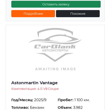
Оставить заявку
Подробнее
Похожие
Astonmartin Vantage
Комплектация: 4.0 V8 Coupe
Год/Месяц:
2025/9
Пробег:
1 100 км.
Топливо:
Бензин
Объем:
3.982