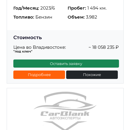
Год/Месяц:
2023/6
Пробег:
1 494 км.
Топливо:
Бензин
Объем:
3.982
Стоимость
Цена во Владивостоке:
~ 18 058 235 ₽
"под ключ"
Оставить заявку
Подробнее
Похожие