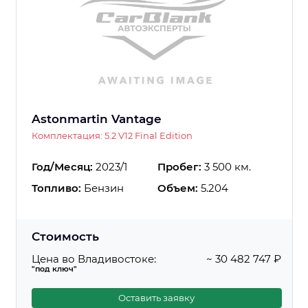
Astonmartin Vantage
Комплектация: 5.2 V12 Final Edition
Год/Месяц:
2023/1
Пробег:
3 500 км.
Топливо:
Бензин
Объем:
5.204
Стоимость
Цена во Владивостоке:
~ 30 482 747 ₽
"под ключ"
Оставить заявку