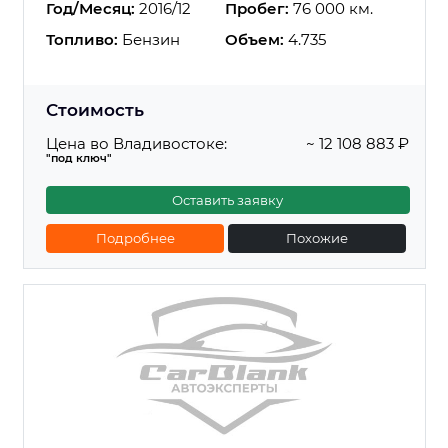
Год/Месяц:
2016/12
Пробег:
76 000 км.
Топливо:
Бензин
Объем:
4.735
Стоимость
Цена во Владивостоке:
~ 12 108 883 ₽
"под ключ"
Оставить заявку
Подробнее
Похожие