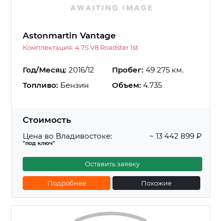
Astonmartin Vantage
Комплектация: 4.7S V8 Roadster 1st
Год/Месяц:
2016/12
Пробег:
49 275 км.
Топливо:
Бензин
Объем:
4.735
Стоимость
Цена во Владивостоке:
~ 13 442 899 ₽
"под ключ"
Оставить заявку
Подробнее
Похожие