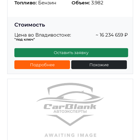
Топливо:
Бензин
Объем:
3.982
Стоимость
Цена во Владивостоке:
~ 16 234 659 ₽
"под ключ"
Оставить заявку
Подробнее
Похожие