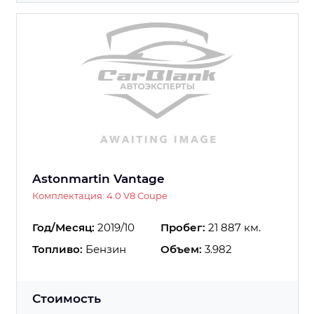
Astonmartin Vantage
Комплектация: 4.0 V8 Coupe
Год/Месяц:
2019/10
Пробег:
21 887 км.
Топливо:
Бензин
Объем:
3.982
Стоимость