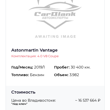
Astonmartin Vantage
Комплектация: 4.0 V8 Coupe
Год/Месяц:
2019/1
Пробег:
30 400 км.
Топливо:
Бензин
Объем:
3.982
Стоимость
Цена во Владивостоке:
~ 16 537 664 ₽
"под ключ"