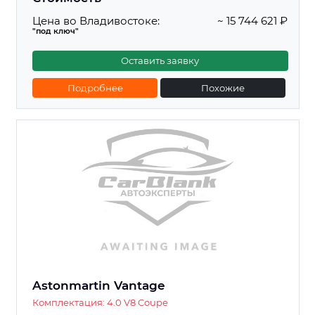
Цена во Владивостоке:
~ 15 744 621 ₽
"под ключ"
Оставить заявку
Подробнее
Похожие
Astonmartin Vantage
Комплектация: 4.0 V8 Coupe