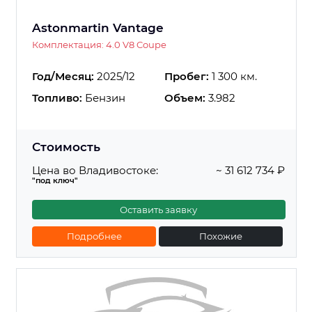
Astonmartin Vantage
Комплектация: 4.0 V8 Coupe
Год/Месяц:
2025/12
Пробег:
1 300 км.
Топливо:
Бензин
Объем:
3.982
Стоимость
Цена во Владивостоке:
~ 31 612 734 ₽
"под ключ"
Оставить заявку
Подробнее
Похожие