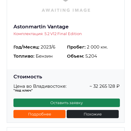
Astonmartin Vantage
Комплектация: 5.2 V12 Final Edition
Год/Месяц:
2023/6
Пробег:
2 000 км.
Топливо:
Бензин
Объем:
5.204
Стоимость
Цена во Владивостоке:
~ 32 265 128 ₽
"под ключ"
Оставить заявку
Подробнее
Похожие