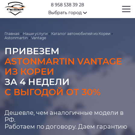
8 958 538 39 28
Выбрать город
Главная
»
Наши услуги
»
Каталог автомобилей из Кореи
»
Astonmartin
»
Vantage
ПРИВЕЗЕМ
ASTONMARTIN VANTAGE
ИЗ КОРЕИ
ЗА 4 НЕДЕЛИ
С ВЫГОДОЙ ОТ 30%
Дешевле, чем аналогичные модели в
РФ.
Работаем по договору. Даем гарантию