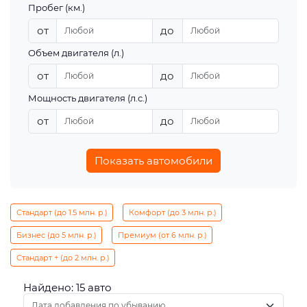
Пробег (км.)
от
до
Объем двигателя (л.)
от
до
Мощность двигателя (л.с.)
от
до
Показать автомобили
Стандарт (до 1.5 млн. р.)
Комфорт (до 3 млн. р.)
Бизнес (до 5 млн. р.)
Премиум (от 6 млн. р.)
Стандарт + (до 2 млн. р.)
Найдено: 15 авто