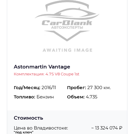
Astonmartin Vantage
Комплектация: 4.7S V8 Coupe 1st
Год/Месяц:
2016/11
Пробег:
27 300 км.
Топливо:
Бензин
Объем:
4.735
Стоимость
Цена во Владивостоке:
~ 13 324 074 ₽
"под ключ"