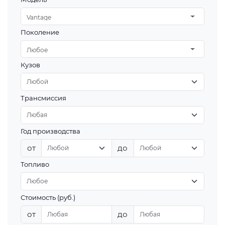
Vantage
Поколение
Любое
Кузов
Трансмиссия
Год производства
от
до
Топливо
Стоимость (руб.)
от
до