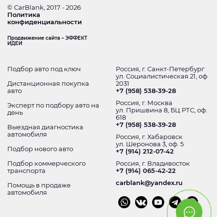
© CarBlank, 2017 - 2026
Политика
конфиденциальности
Продвижение сайта – ЭФФЕКТ
ИДЕИ
Подбор авто под ключ
Россия, г. Санкт-Петербург
ул. Социалистическая 21, оф.
Дистанционная покупка
2031
авто
+7 (958) 538-39-28
Россия, г. Москва
Эксперт по подбору авто на
ул. Пришвина 8, БЦ РТС, оф.
день
618
+7 (958) 538-39-28
Выездная диагностика
автомобиля
Россия, г. Хабаровск
ул. Шеронова 3, оф. 5
Подбор нового авто
+7 (914) 212-07-42
Подбор коммерческого
Россия, г. Владивосток
транспорта
+7 (914) 065-42-22
carblank@yandex.ru
Помощь в продаже
автомобиля