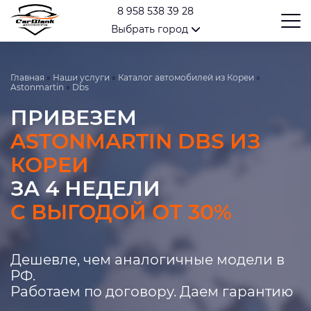
8 958 538 39 28
Выбрать город
Главная
»
Наши услуги
»
Каталог автомобилей из Кореи
»
Astonmartin
»
Dbs
ПРИВЕЗЕМ
ASTONMARTIN DBS ИЗ
КОРЕИ
ЗА 4 НЕДЕЛИ
С ВЫГОДОЙ ОТ 30%
Дешевле, чем аналогичные модели в
РФ.
Работаем по договору. Даем гарантию