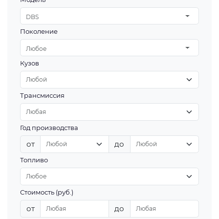
DBS
Поколение
Любое
Кузов
Трансмиссия
Год производства
от
до
Топливо
Стоимость (руб.)
от
до