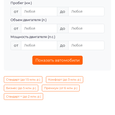
Пробег (км.)
от
до
Объем двигателя (л.)
от
до
Мощность двигателя (л.с.)
от
до
Показать автомобили
Стандарт (до 1.5 млн. р.)
Комфорт (до 3 млн. р.)
Бизнес (до 5 млн. р.)
Премиум (от 6 млн. р.)
Стандарт + (до 2 млн. р.)