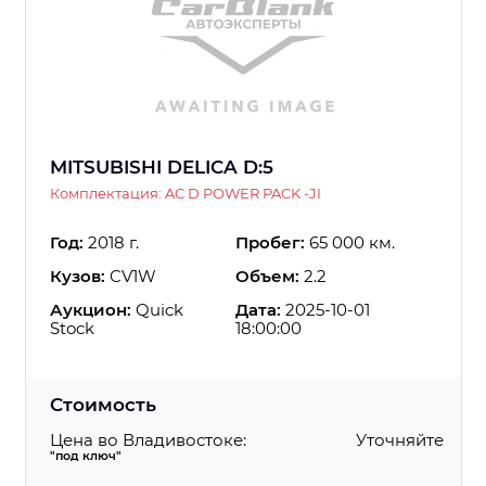
MITSUBISHI DELICA D:5
Комплектация: AC D POWER PACK -JI
Год:
2018 г.
Пробег:
65 000 км.
Кузов:
CV1W
Объем:
2.2
Аукцион:
Quick
Дата:
2025-10-01
Stock
18:00:00
Стоимость
Цена во Владивостоке:
Уточняйте
"под ключ"