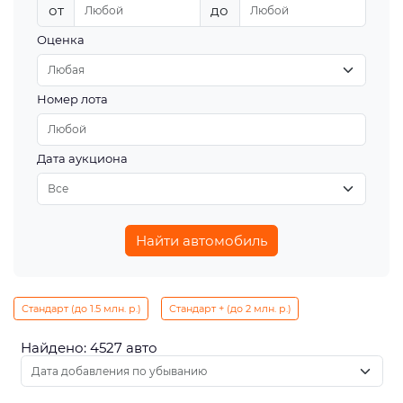
от
до
Оценка
Номер лота
Дата аукциона
Найти автомобиль
Стандарт (до 1.5 млн. р.)
Стандарт + (до 2 млн. р.)
Найдено: 4527 авто