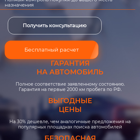
назначения
Получить консультацию
Бесплатный расчет
ГАРАНТИЯ
НА АВТОМОБИЛЬ
Полное соответствие заявленному состоянию.
Гарантия на первые 2000 км пробега по РФ.
ВЫГОДНЫЕ
ЦЕНЫ
На 30% дешевле, чем аналогичные предложения на
популярных площадках поиска автомобилей
БЕЗОПАСНАЯ