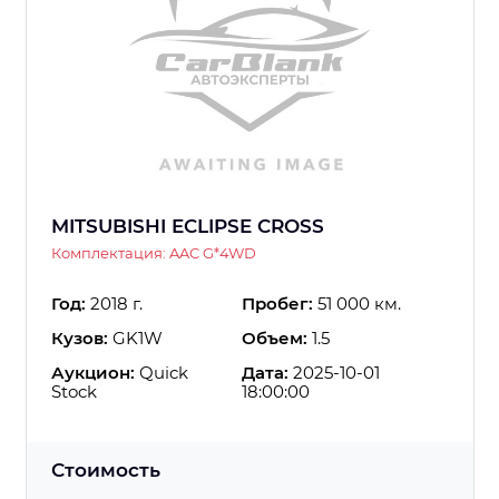
MITSUBISHI ECLIPSE CROSS
Комплектация: AAC G*4WD
Год:
2018 г.
Пробег:
51 000 км.
Кузов:
GK1W
Объем:
1.5
Аукцион:
Quick
Дата:
2025-10-01
Stock
18:00:00
Стоимость