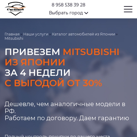
8 958 538 39 28
Выбрать город
Главная
»
Наши услуги
»
Каталог автомобилей из Японии
»
Mitsubishi
ПРИВЕЗЕМ
MITSUBISHI
ИЗ ЯПОНИИ
ЗА 4 НЕДЕЛИ
С ВЫГОДОЙ ОТ 30%
Дешевле, чем аналогичные модели в
РФ.
Работаем по договору. Даем гарантию
Полный контроль покупки до вашего места