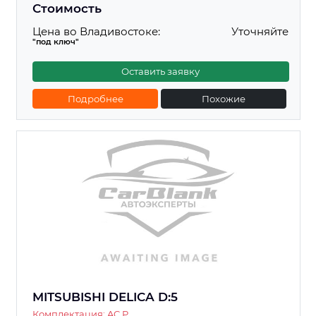
Стоимость
Цена во Владивостоке:
Уточняйте
"под ключ"
Оставить заявку
Подробнее
Похожие
MITSUBISHI DELICA D:5
Комплектация: AC P