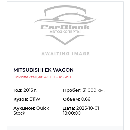
MITSUBISHI EK WAGON
Комплектация: AC E E- ASSIST
Год:
2015 г.
Пробег:
31 000 км.
Кузов:
B11W
Объем:
0.66
Аукцион:
Quick
Дата:
2025-10-01
Stock
18:00:00