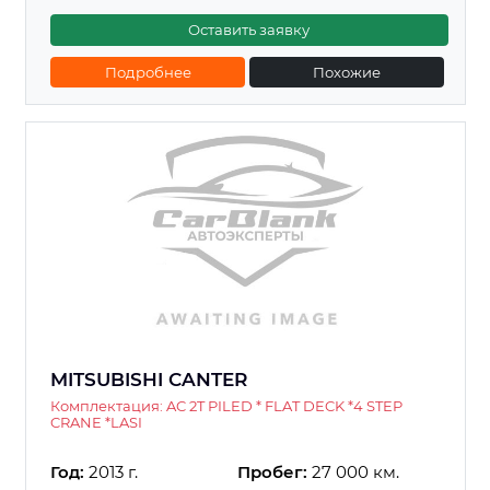
Оставить заявку
Подробнее
Похожие
MITSUBISHI CANTER
Комплектация: AC 2T PILED * FLAT DECK *4 STEP
CRANE *LASI
Год:
2013 г.
Пробег:
27 000 км.