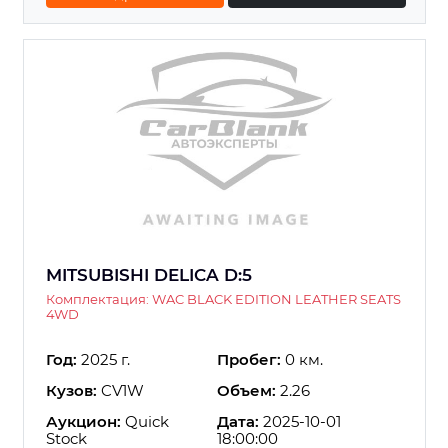
MITSUBISHI DELICA D:5
Комплектация: WAC BLACK EDITION LEATHER SEATS
4WD
Год:
2025 г.
Пробег:
0 км.
Кузов:
CV1W
Объем:
2.26
Аукцион:
Quick
Дата:
2025-10-01
Stock
18:00:00