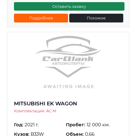
Оставить заявку
Подробнее
Похожие
MITSUBISHI EK WAGON
Комплектация: AC M
Год:
2021 г.
Пробег:
12 000 км.
Кузов:
B33W
Объем:
0.66