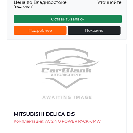
Цена во Владивостоке:
Уточняйте
"под ключ"
Оставить заявку
Подробнее
Похожие
MITSUBISHI DELICA D:5
Комплектация: AC 2.4 G POWER PACK -JI4W