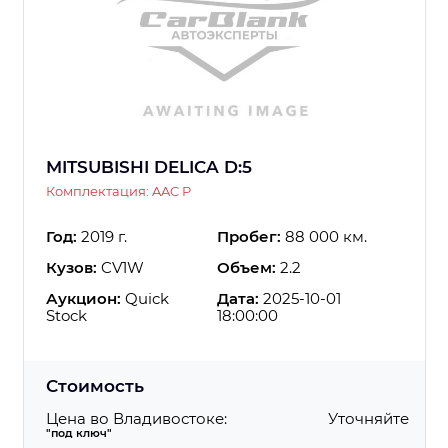
MITSUBISHI DELICA D:5
Комплектация: AAC P
Год:
2019 г.
Пробег:
88 000 км.
Кузов:
CV1W
Объем:
2.2
Аукцион:
Quick
Дата:
2025-10-01
Stock
18:00:00
Стоимость
Цена во Владивостоке:
Уточняйте
"под ключ"