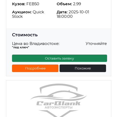
Кузов:
FEB50
Объем:
2.99
Аукцион:
Quick
Дата:
2025-10-01
Stock
18:00:00
Стоимость
Цена во Владивостоке:
Уточняйте
"под ключ"
Оставить заявку
Подробнее
Похожие