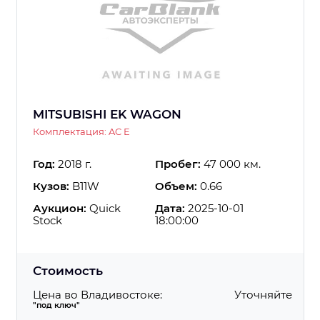
MITSUBISHI EK WAGON
Комплектация: AC E
Год:
2018 г.
Пробег:
47 000 км.
Кузов:
B11W
Объем:
0.66
Аукцион:
Quick
Дата:
2025-10-01
Stock
18:00:00
Стоимость
Цена во Владивостоке:
Уточняйте
"под ключ"