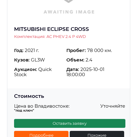
MITSUBISHI ECLIPSE CROSS
Комплектация: AC PHEV 2.4 P 4WD
Год:
2021 г.
Пробег:
78 000 км.
Кузов:
GL3W
Объем:
2.4
Аукцион:
Quick
Дата:
2025-10-01
Stock
18:00:00
Стоимость
Цена во Владивостоке:
Уточняйте
"под ключ"
Оставить заявку
Подробнее
Похожие