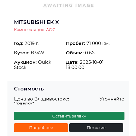
MITSUBISHI EK X
Комплектация: AC G
Год:
2019 г.
Пробег:
71 000 км.
Кузов:
B34W
Объем:
0.66
Аукцион:
Quick
Дата:
2025-10-01
Stock
18:00:00
Стоимость
Цена во Владивостоке:
Уточняйте
"под ключ"
Оставить заявку
Подробнее
Похожие