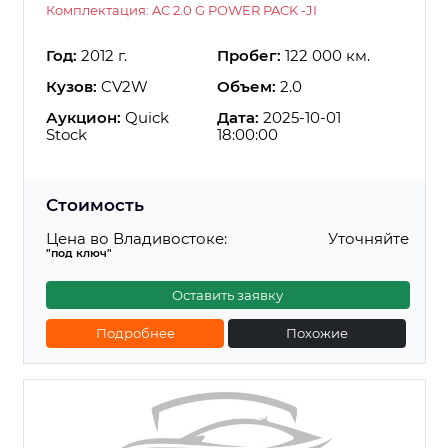
Комплектация: AC 2.0 G POWER PACK -JI
Год:
2012 г.
Пробег:
122 000 км.
Кузов:
CV2W
Объем:
2.0
Аукцион:
Quick
Дата:
2025-10-01
Stock
18:00:00
Стоимость
Цена во Владивостоке:
Уточняйте
"под ключ"
Оставить заявку
Подробнее
Похожие