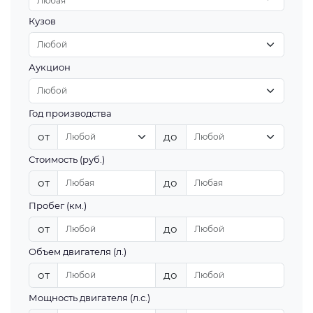
Любая
Кузов
Аукцион
Год производства
от
до
Стоимость (руб.)
от
до
Пробег (км.)
от
до
Объем двигателя (л.)
от
до
Мощность двигателя (л.с.)