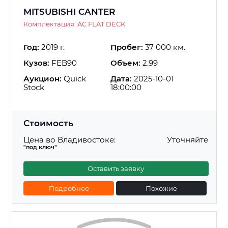
MITSUBISHI CANTER
Комплектация: AC FLAT DECK
Год:
2019 г.
Пробег:
37 000 км.
Кузов:
FEB90
Объем:
2.99
Аукцион:
Quick
Дата:
2025-10-01
Stock
18:00:00
Стоимость
Цена во Владивостоке:
Уточняйте
"под ключ"
Оставить заявку
Подробнее
Похожие