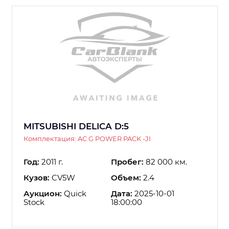
MITSUBISHI DELICA D:5
Комплектация: AC G POWER PACK -JI
Год:
2011 г.
Пробег:
82 000 км.
Кузов:
CV5W
Объем:
2.4
Аукцион:
Quick
Дата:
2025-10-01
Stock
18:00:00