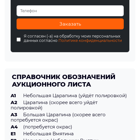
Заказать
Я согласен (-а) на обработку моих персональных
данных согласно
Политике конфиденциальности
СПРАВОЧНИК ОБОЗНАЧЕНИЙ
АУКЦИОННОГО ЛИСТА
A1
Небольшая Царапина (уйдёт полировкой)
A2
Царапина (скорее всего уйдёт
полировкой)
A3
Большая Царапина (скорее всего
потребуется окрас)
А4
(потребуется окрас)
E1
Небольшая Вмятина