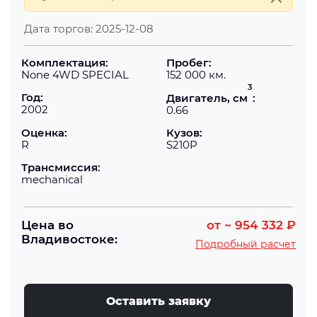
Дата торгов:
2025-12-08
Комплектация:
Пробег:
None 4WD SPECIAL
152 000 км.
3
Год:
Двигатель, см
:
2002
0.66
Оценка:
Кузов:
R
S210P
Трансмиссия:
mechanical
Цена во
от
~ 954 332 ₽
Владивостоке:
Подробный расчет
Оставить заявку