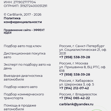
ИНН: 271902717704
ОГРНИП: 319272400051291
© CarBlank, 2017 - 2026
Политика
конфиденциальности
Продвижение сайта – ЭФФЕКТ
ИДЕИ
Подбор авто под ключ
Россия, г. Санкт-Петербург
ул. Социалистическая 21, оф.
Дистанционная покупка
2031
авто
+7 (958) 538-39-28
Россия, г. Москва
Эксперт по подбору авто на
ул. Пришвина 8, БЦ РТС, оф.
день
618
+7 (958) 538-39-28
Выездная диагностика
автомобиля
Россия, г. Хабаровск
ул. Шеронова 3, оф. 5
Подбор нового авто
+7 (914) 212-07-42
Подбор коммерческого
Россия, г. Владивосток
транспорта
+7 (914) 065-42-22
carblank@yandex.ru
Помощь в продаже
автомобиля