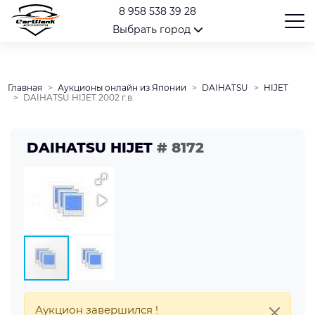
8 958 538 39 28
Выбрать город
Главная
Аукционы онлайн из Японии
DAIHATSU
HIJET
DAIHATSU HIJET 2002 г.в.
DAIHATSU HIJET
# 8172
Аукцион завершился !