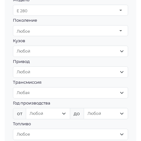
E 280
Поколение
Любое
Кузов
Привод
Трансмиссия
Год производства
от
до
Топливо