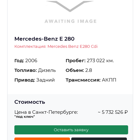
Mercedes-Benz E 280
Комплектация: Mercedes Benz E280 Cdi
Год:
2006
Пробег:
273 022 км.
Топливо:
Дизель
Объем:
2.8
Привод:
Задний
Трансмиссия:
АКПП
Стоимость
Цена в Санкт-Петербурге:
~ 5 732 526 ₽
"под ключ"
Оставить заявку