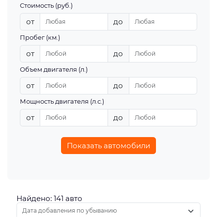
Стоимость (руб.)
от
до
Пробег (км.)
от
до
Объем двигателя (л.)
от
до
Мощность двигателя (л.с.)
от
до
Показать автомобили
Найдено: 141 авто