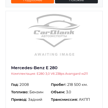
Mercedes-Benz E 280
Комплектация: E280 3,0 V6 238ps Avangard w211
Год:
2008
Пробег:
218 500 км.
Топливо:
Бензин
Объем:
3.0
Привод:
Задний
Трансмиссия:
АКПП