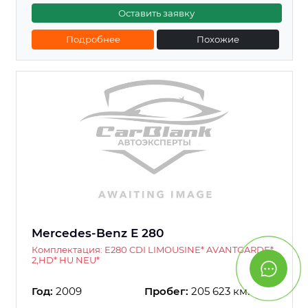
Оставить заявку
Подробнее
Похожие
Mercedes-Benz E 280
Комплектация: E280 CDI LIMOUSINE* AVANTGARDE*
2,HD* HU NEU*
Год:
2009
Пробег:
205 623 км.