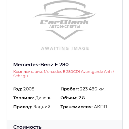
Mercedes-Benz E 280
Комплектация: Mercedes E 280CDI Avantgarde Anh./
Sehr gu...
Год:
2008
Пробег:
223 480 км.
Топливо:
Дизель
Объем:
2.8
Привод:
Задний
Трансмиссия:
АКПП
Стоимость