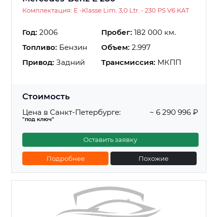
Комплектация: E -Klasse Lim. 3,0 Ltr. - 230 PS V6 KAT
Год:
2006
Пробег:
182 000 км.
Топливо:
Бензин
Объем:
2.997
Привод:
Задний
Трансмиссия:
МКПП
Стоимость
Цена в Санкт-Петербурге:
~ 6 290 996 ₽
"под ключ"
Оставить заявку
Подробнее
Похожие