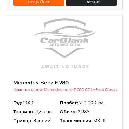
Подробнее
Похожие
Mercedes-Benz E 280
Комплектация: Mercedes-benz E 280 CDI V6 cat Classic
Год:
2006
Пробег:
210 000 км.
Топливо:
Дизель
Объем:
2.987
Привод:
Задний
Трансмиссия:
МКПП