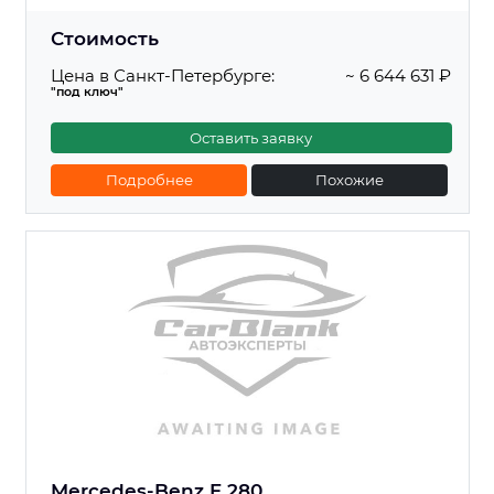
Стоимость
Цена в Санкт-Петербурге:
~ 6 644 631 ₽
"под ключ"
Оставить заявку
Подробнее
Похожие
Mercedes-Benz E 280