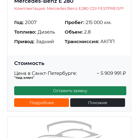
Mercedes-Benz E 280
Комплектация: Mercedes Benz E280 CDI FESTPREIS!!!!
Год:
2007
Пробег:
215 000 км.
Топливо:
Дизель
Объем:
2.8
Привод:
Задний
Трансмиссия:
АКПП
Стоимость
Цена в Санкт-Петербурге:
~ 5 909 991 ₽
"под ключ"
Оставить заявку
Подробнее
Похожие