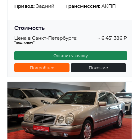
Привод:
Задний
Трансмиссия:
АКПП
Стоимость
Цена в Санкт-Петербурге:
~ 6 451 386 ₽
"под ключ"
Оставить заявку
Подробнее
Похожие