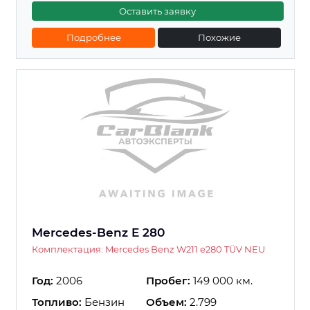
Оставить заявку
Подробнее
Похожие
Mercedes-Benz E 280
Комплектация: Mercedes Benz W211 e280 TÜV NEU
Год:
2006
Пробег:
149 000 км.
Топливо:
Бензин
Объем:
2.799