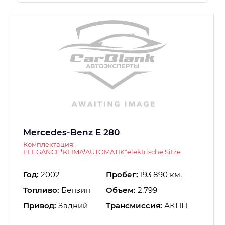
Mercedes-Benz E 280
Комплектация:
ELEGANCE*KLIMA*AUTOMATIK*elektrische Sitze
Год:
2002
Пробег:
193 890 км.
Топливо:
Бензин
Объем:
2.799
Привод:
Задний
Трансмиссия:
АКПП