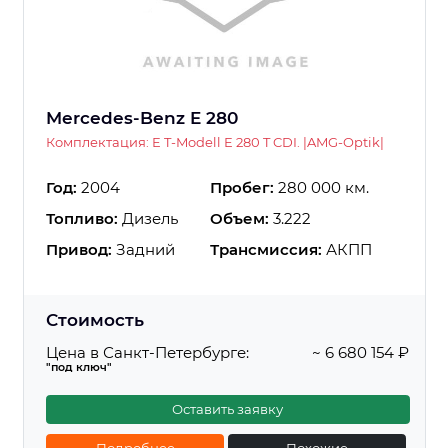
Mercedes-Benz E 280
Комплектация: E T-Modell E 280 T CDI. |AMG-Optik|
Год:
2004
Пробег:
280 000 км.
Топливо:
Дизель
Объем:
3.222
Привод:
Задний
Трансмиссия:
АКПП
Стоимость
Цена в Санкт-Петербурге:
~ 6 680 154 ₽
"под ключ"
Оставить заявку
Подробнее
Похожие