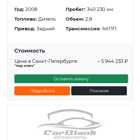
Год:
2008
Пробег:
340 230 км.
Топливо:
Дизель
Объем:
2.8
Привод:
Задний
Трансмиссия:
АКПП
Стоимость
Цена в Санкт-Петербурге:
~ 5 944 233 ₽
"под ключ"
Оставить заявку
Подробнее
Похожие