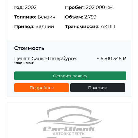
Год:
2002
Пробег:
202 000 км.
Топливо:
Бензин
Объем:
2.799
Привод:
Задний
Трансмиссия:
АКПП
Стоимость
Цена в Санкт-Петербурге:
~ 5 810 545 ₽
"под ключ"
Оставить заявку
Подробнее
Похожие