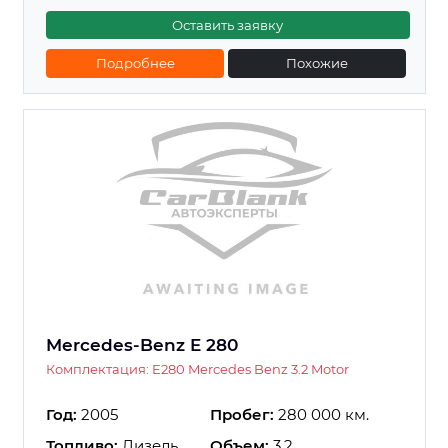
Оставить заявку
Подробнее
Похожие
Mercedes-Benz E 280
Комплектация: E280 Mercedes Benz 3.2 Motor
Год:
2005
Пробег:
280 000 км.
Топливо:
Дизель
Объем:
3.2