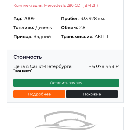
Комплектация: Mercedes E 280 CDI ( BM 211)
Год:
2009
Пробег:
333 928 км.
Топливо:
Дизель
Объем:
2.8
Привод:
Задний
Трансмиссия:
АКПП
Стоимость
Цена в Санкт-Петербурге:
~ 6 078 448 ₽
"под ключ"
Оставить заявку
Подробнее
Похожие