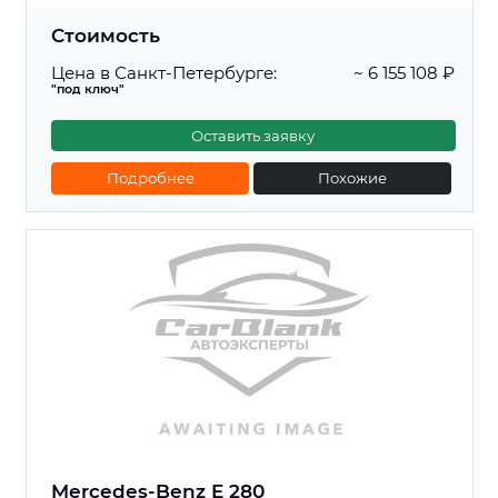
Стоимость
Цена в Санкт-Петербурге:
~ 6 155 108 ₽
"под ключ"
Оставить заявку
Подробнее
Похожие
Mercedes-Benz E 280