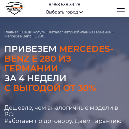
8 958 538 39 28
Выбрать город
Главная
»
Наши услуги
»
Каталог автомобилей из Германии
»
Mercedes-Benz
»
E 280
ПРИВЕЗЕМ
MERCEDES-
BENZ E 280 ИЗ
ГЕРМАНИИ
ЗА 4 НЕДЕЛИ
С ВЫГОДОЙ ОТ 30%
Дешевле, чем аналогичные модели в
РФ.
Работаем по договору. Даем гарантию