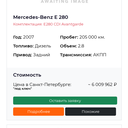
Mercedes-Benz E 280
Комплектация: E280 CDI Avantgarde
Год:
2007
Пробег:
205 000 км.
Топливо:
Дизель
Объем:
2.8
Привод:
Задний
Трансмиссия:
АКПП
Стоимость
Цена в Санкт-Петербурге:
~ 6 009 962 ₽
"под ключ"
Оставить заявку
Подробнее
Похожие