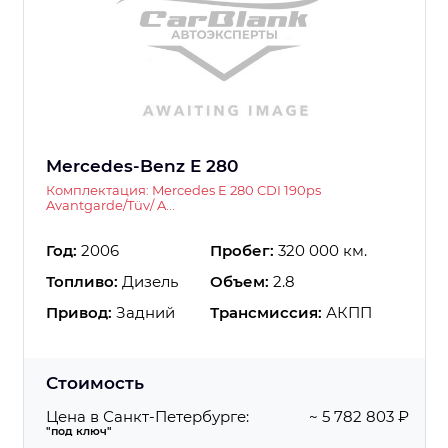
Mercedes-Benz E 280
Комплектация: Mercedes E 280 CDI 190ps
Avantgarde/Tüv/ A...
Год:
2006
Пробег:
320 000 км.
Топливо:
Дизель
Объем:
2.8
Привод:
Задний
Трансмиссия:
АКПП
Стоимость
Цена в Санкт-Петербурге:
~ 5 782 803 ₽
"под ключ"