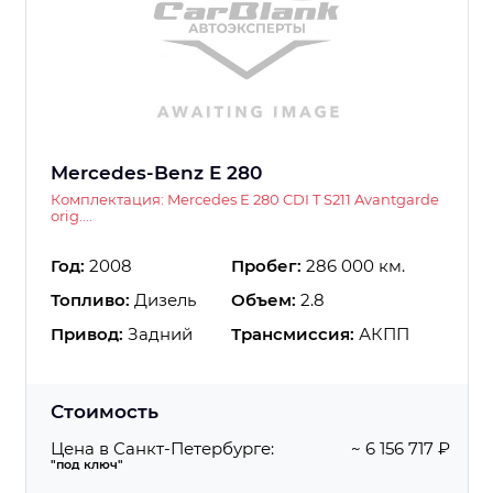
Mercedes-Benz E 280
Комплектация: Mercedes E 280 CDI T S211 Avantgarde
orig....
Год:
2008
Пробег:
286 000 км.
Топливо:
Дизель
Объем:
2.8
Привод:
Задний
Трансмиссия:
АКПП
Стоимость
Цена в Санкт-Петербурге:
~ 6 156 717 ₽
"под ключ"