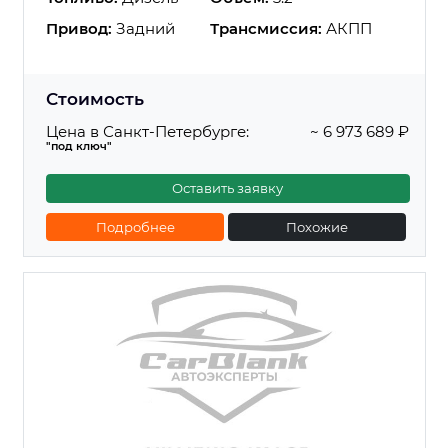
Привод:
Задний
Трансмиссия:
АКПП
Стоимость
Цена в Санкт-Петербурге:
~ 6 973 689 ₽
"под ключ"
Оставить заявку
Подробнее
Похожие