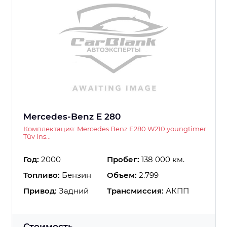
Mercedes-Benz E 280
Комплектация: Mercedes Benz E280 W210 youngtimer
Tüv Ins...
Год:
2000
Пробег:
138 000 км.
Топливо:
Бензин
Объем:
2.799
Привод:
Задний
Трансмиссия:
АКПП
Стоимость