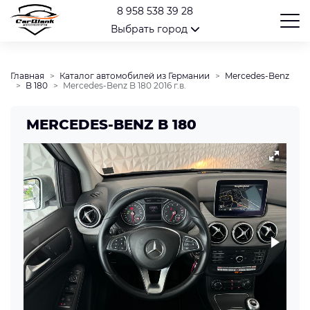
8 958 538 39 28
Выбрать город
Главная
Каталог автомобилей из Германии
Mercedes-Benz
B 180
Mercedes-Benz B 180 2016 г.в.
MERCEDES-BENZ B 180