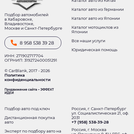
Каталог авто из Китая
Каталог авто из Германии
Подбор автомобилей
Каталог авто из Японии
в Хабаровске,
Владивостоке,
Каталог мотоциклов из
Москве и Санкт-Петербурге
Японии
Все наши услуги
8 958 538 39 28
Юридическая помощь
ИНН: 271902717704
ОГРНИП: 319272400051291
© CarBlank, 2017 - 2026
Политика
конфиденциальности
Продвижение сайта – ЭФФЕКТ
ИДЕИ
Подбор авто под ключ
Россия, г. Санкт-Петербург
ул. Социалистическая 21, оф.
Дистанционная покупка
2031
авто
+7 (958) 538-39-28
Россия, г. Москва
Эксперт по подбору авто на