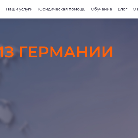
и
Наши услуги
Юридическая помощь
Обучение
Блог
О 
ИЗ ГЕРМАНИИ