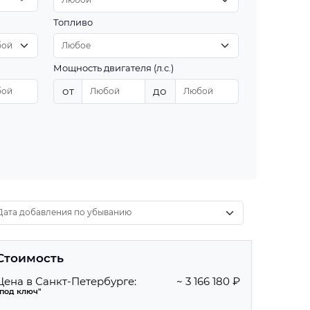
Топливо
Мощность двигателя (л.с.)
от
до
Стоимость
Цена в Санкт-Петербурге:
~ 3 166 180 ₽
"под ключ"