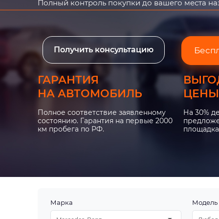
Полный контроль покупки до вашего места н
Получить консультацию
Бесп
ГАРАНТИЯ
ВЫГО
НА АВТОМОБИЛЬ
ЦЕНЫ
Полное соответствие заявленному
На 30% д
состоянию. Гарантия на первые 2000
предложе
км пробега по РФ.
площадка
Марка
Модель