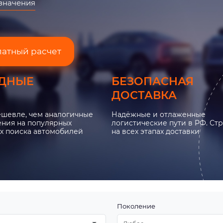
азначения
латный расчет
ДНЫЕ
БЕЗОПАСНАЯ
ДОСТАВКА
ешевле, чем аналогичные
Надёжные и отлаженные
ния на популярных
логистические пути в РФ. Ст
х поиска автомобилей
на всех этапах доставки
Поколение