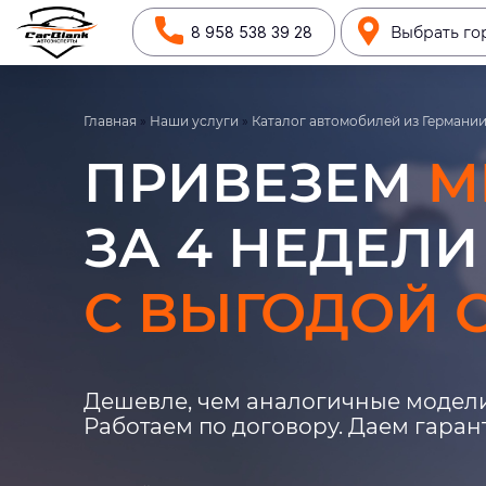
8 958 538 39 28
Выбрать го
Главная
»
Наши услуги
»
Каталог автомобилей из Германи
ПРИВЕЗЕМ
M
ЗА 4 НЕДЕЛИ
С ВЫГОДОЙ О
Дешевле, чем аналогичные модели
Работаем по договору. Даем гара