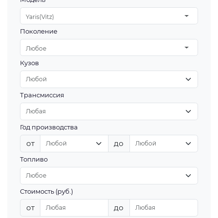
Yaris(Vitz)
Поколение
Любое
Кузов
Трансмиссия
Год производства
от
до
Топливо
Стоимость (руб.)
от
до