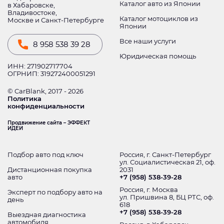
Каталог авто из Японии
в Хабаровске,
Владивостоке,
Каталог мотоциклов из
Москве и Санкт-Петербурге
Японии
Все наши услуги
8 958 538 39 28
Юридическая помощь
ИНН: 271902717704
ОГРНИП: 319272400051291
© CarBlank, 2017 - 2026
Политика
конфиденциальности
Продвижение сайта – ЭФФЕКТ
ИДЕИ
Подбор авто под ключ
Россия, г. Санкт-Петербург
ул. Социалистическая 21, оф.
Дистанционная покупка
2031
авто
+7 (958) 538-39-28
Россия, г. Москва
Эксперт по подбору авто на
ул. Пришвина 8, БЦ РТС, оф.
день
618
+7 (958) 538-39-28
Выездная диагностика
автомобиля