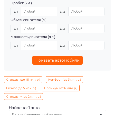
Пробег (км.)
от
до
Объем двигателя (л.)
от
до
Мощность двигателя (л.с.)
от
до
Показать автомобили
Стандарт (до 1.5 млн. р.)
Комфорт (до 3 млн. р.)
Бизнес (до 5 млн. р.)
Премиум (от 6 млн. р.)
Стандарт + (до 2 млн. р.)
Найдено: 1 авто