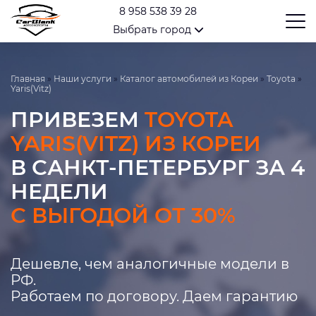
8 958 538 39 28
Выбрать город
Главная
»
Наши услуги
»
Каталог автомобилей из Кореи
»
Toyota
»
Yaris(Vitz)
ПРИВЕЗЕМ
TOYOTA
YARIS(VITZ) ИЗ КОРЕИ
В САНКТ-ПЕТЕРБУРГ ЗА 4
НЕДЕЛИ
С ВЫГОДОЙ ОТ 30%
Дешевле, чем аналогичные модели в
РФ.
Работаем по договору. Даем гарантию