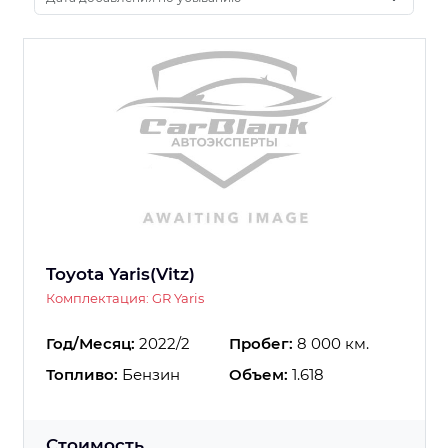
Toyota Yaris(Vitz)
Комплектация: GR Yaris
Год/Месяц:
2022/2
Пробег:
8 000 км.
Топливо:
Бензин
Объем:
1.618
Стоимость