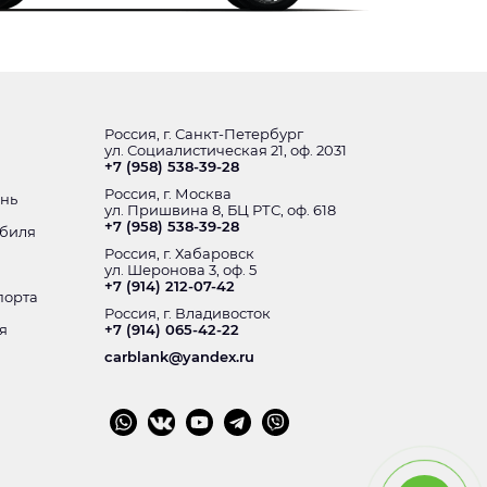
Россия, г. Санкт-Петербург
ул. Социалистическая 21, оф. 2031
+7 (958) 538-39-28
Россия, г. Москва
ень
ул. Пришвина 8, БЦ РТС, оф. 618
+7 (958) 538-39-28
обиля
Россия, г. Хабаровск
ул. Шеронова 3, оф. 5
+7 (914) 212-07-42
порта
Россия, г. Владивосток
я
+7 (914) 065-42-22
carblank@yandex.ru