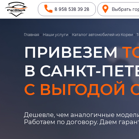
8 958 538 39 28
Выбрать го
Главная
»
Наши услуги
»
Каталог автомобилей из Кореи
»
T
ПРИВЕЗЕМ
T
В САНКТ-ПЕТ
С ВЫГОДОЙ О
Дешевле, чем аналогичные модели
Работаем по договору. Даем гара