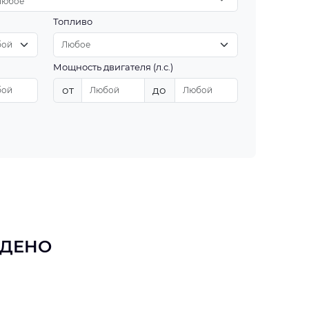
Любое
Топливо
Мощность двигателя (л.с.)
от
до
ЙДЕНО