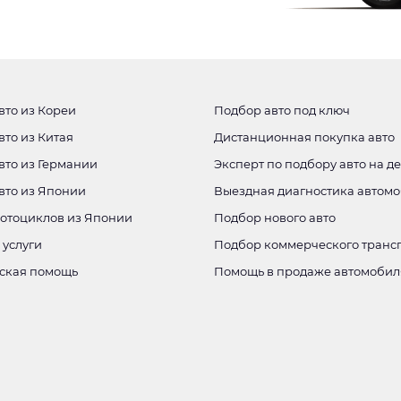
вто из Кореи
Подбор авто под ключ
вто из Китая
Дистанционная покупка авто
вто из Германии
Эксперт по подбору авто на д
авто из Японии
Выездная диагностика автом
мотоциклов из Японии
Подбор нового авто
 услуги
Подбор коммерческого транс
ская помощь
Помощь в продаже автомобил