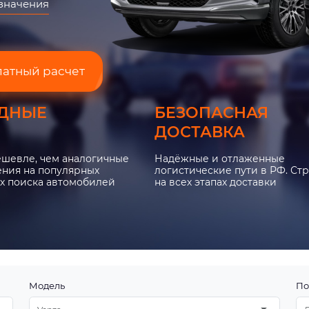
азначения
латный расчет
ДНЫЕ
БЕЗОПАСНАЯ
ДОСТАВКА
ешевле, чем аналогичные
Надёжные и отлаженные
ния на популярных
логистические пути в РФ. Ст
х поиска автомобилей
на всех этапах доставки
Модель
По