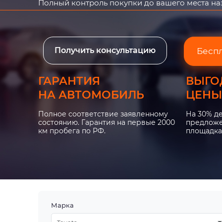
Полный контроль покупки до вашего места н
Получить консультацию
Бесп
ГАРАНТИЯ
ВЫГО
НА АВТОМОБИЛЬ
ЦЕНЫ
Полное соответствие заявленному
На 30% д
состоянию. Гарантия на первые 2000
предложе
км пробега по РФ.
площадка
Марка