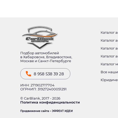
Каталог а
Каталог а
Каталог а
Подбор автомобилей
Каталог 
в Хабаровске, Владивостоке,
Москве и Санкт-Петербурге
Каталог 
Все наши
8 958 538 39 28
Юридиче
ИНН: 271902717704
ОГРНИП: 319272400051291
© CarBlank, 2017 - 2026
Политика конфиденциальности
Продвижение сайта – ЭФФЕКТ ИДЕИ