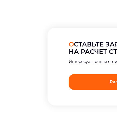
ОСТАВЬТЕ З
НА РАСЧЕТ 
Интерeсует точная сто
Ра