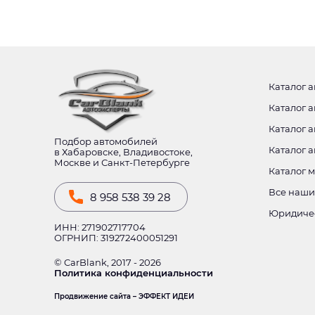
Каталог а
Каталог а
Каталог а
Подбор автомобилей
Каталог 
в Хабаровске, Владивостоке,
Москве и Санкт-Петербурге
Каталог 
Все наши
8 958 538 39 28
Юридиче
ИНН: 271902717704
ОГРНИП: 319272400051291
© CarBlank, 2017 - 2026
Политика конфиденциальности
Продвижение сайта – ЭФФЕКТ ИДЕИ