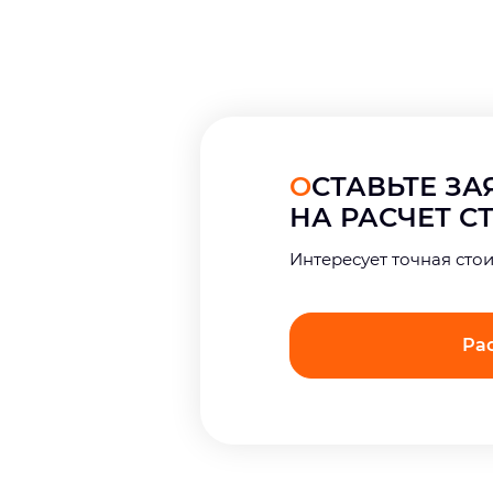
ОСТАВЬТЕ З
НА РАСЧЕТ 
Интерeсует точная сто
Ра