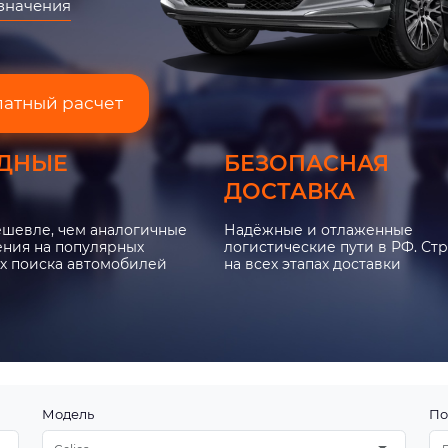
азначения
латный расчет
ДНЫЕ
БЕЗОПАСНАЯ
ДОСТАВКА
ешевле, чем аналогичные
Надёжные и отлаженные
ния на популярных
логистические пути в РФ. Ст
х поиска автомобилей
на всех этапах доставки
Модель
По