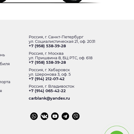
Россия, г. Санкт-Петербург
ул. Социалистическая 21, оф. 2031
+7 (958) 538-39-28
Россия, г. Москва
ень
ул. Пришвина 8, БЦ РТС, оф. 618
+7 (958) 538-39-28
обиля
Россия, г. Хабаровск
ул. Шеронова 3, оф. 5
+7 (914) 212-07-42
порта
Россия, г. Владивосток
я
+7 (914) 065-42-22
carblank@yandex.ru