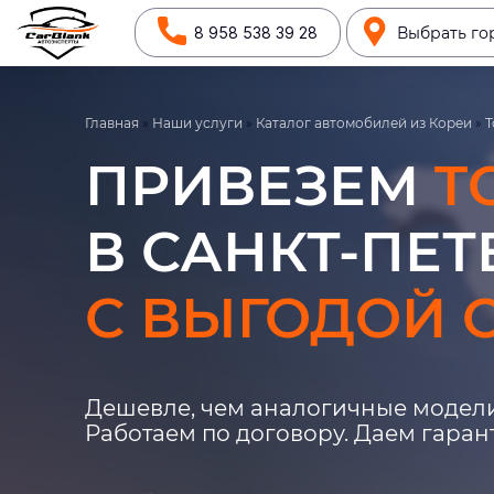
8 958 538 39 28
Выбрать го
Главная
»
Наши услуги
»
Каталог автомобилей из Кореи
»
T
ПРИВЕЗЕМ
T
В САНКТ-ПЕТ
С ВЫГОДОЙ О
Дешевле, чем аналогичные модели
Работаем по договору. Даем гара