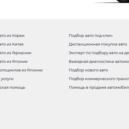
вто из Кореи
Подбор авто под ключ
вто из Китая
Дистанционная покупка авто
вто из Германии
Эксперт по подбору авто на д
авто из Японии
Выездная диагностика автом
мотоциклов из Японии
Подбор нового авто
 услуги
Подбор коммерческого транс
ская помощь
Помощь в продаже автомобил