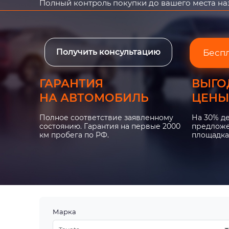
Полный контроль покупки до вашего места н
Получить консультацию
Бесп
ГАРАНТИЯ
ВЫГО
НА АВТОМОБИЛЬ
ЦЕНЫ
Полное соответствие заявленному
На 30% д
состоянию. Гарантия на первые 2000
предложе
км пробега по РФ.
площадка
Марка