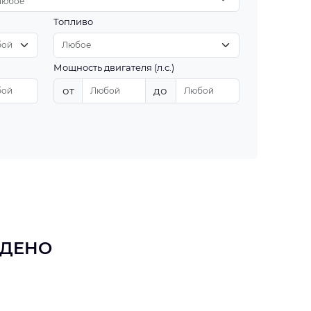
Любое
Топливо
Мощность двигателя (л.с.)
от
до
ЙДЕНО