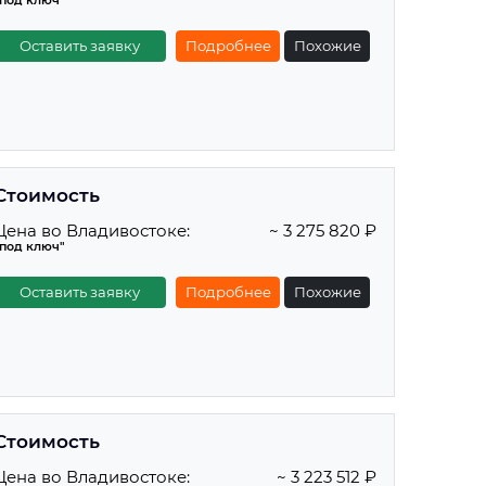
"под ключ"
Оставить заявку
Подробнее
Похожие
Стоимость
Цена во Владивостоке:
~ 3 275 820 ₽
"под ключ"
Оставить заявку
Подробнее
Похожие
Стоимость
Цена во Владивостоке:
~ 3 223 512 ₽