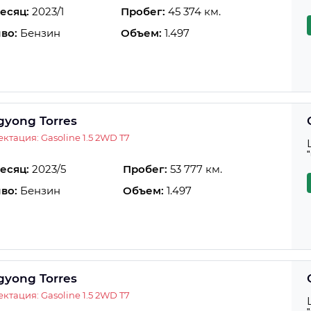
есяц:
2023/1
Пробег:
45 374 км.
во:
Бензин
Объем:
1.497
gyong Torres
ктация: Gasoline 1.5 2WD T7
есяц:
2023/5
Пробег:
53 777 км.
во:
Бензин
Объем:
1.497
gyong Torres
ктация: Gasoline 1.5 2WD T7