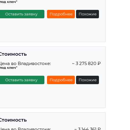
"под ключ"
Оставить заявку
Подробнее
Похожие
Стоимость
Цена во Владивостоке:
~ 3 275 820 ₽
"под ключ"
Оставить заявку
Подробнее
Похожие
Стоимость
Цена во Владивостоке:
~ 3 144 361 ₽