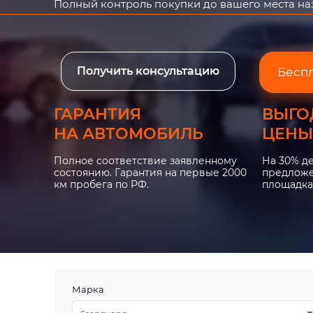
Полный контроль покупки до вашего места н
Получить консультацию
Бесп
ГАРАНТИЯ
ВЫГО
НА АВТОМОБИЛЬ
ЦЕНЫ
Полное соответствие заявленному
На 30% д
состоянию. Гарантия на первые 2000
предложе
км пробега по РФ.
площадка
Марка