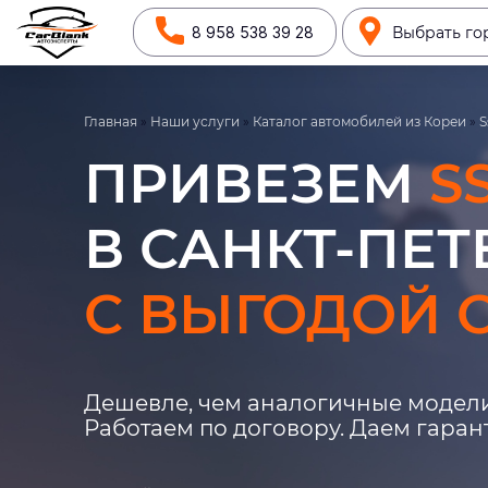
8 958 538 39 28
Выбрать го
Главная
»
Наши услуги
»
Каталог автомобилей из Кореи
»
S
ПРИВЕЗЕМ
S
В САНКТ-ПЕТ
С ВЫГОДОЙ О
Дешевле, чем аналогичные модели
Работаем по договору. Даем гара