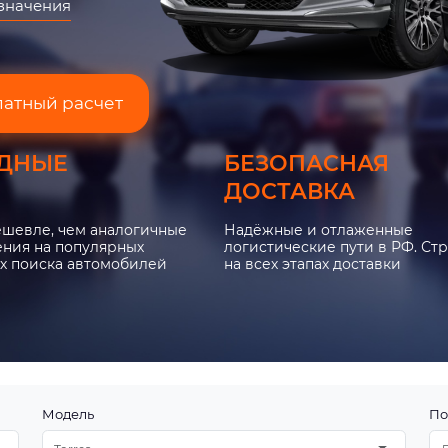
азначения
латный расчет
ДНЫЕ
БЕЗОПАСНАЯ
ДОСТАВКА
ешевле, чем аналогичные
Надёжные и отлаженные
ния на популярных
логистические пути в РФ. Ст
х поиска автомобилей
на всех этапах доставки
Модель
По