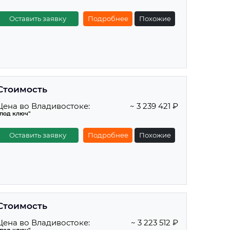
Оставить заявку
Подробнее
Похожие
Стоимость
Цена во Владивостоке:
~ 3 239 421 ₽
"под ключ"
Оставить заявку
Подробнее
Похожие
Стоимость
Цена во Владивостоке:
~ 3 223 512 ₽