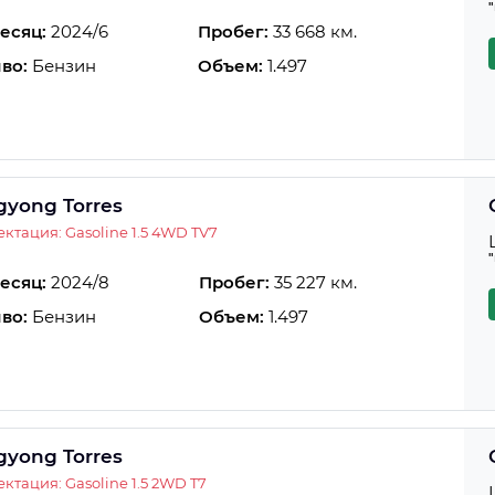
есяц:
2024/6
Пробег:
33 668 км.
во:
Бензин
Объем:
1.497
gyong Torres
ктация: Gasoline 1.5 4WD TV7
есяц:
2024/8
Пробег:
35 227 км.
во:
Бензин
Объем:
1.497
gyong Torres
ктация: Gasoline 1.5 2WD T7