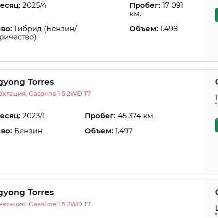
есяц:
2025/4
Пробег:
17 091
км.
во:
Гибрид (Бензин/
Объем:
1.498
ричество)
gyong Torres
ктация: Gasoline 1.5 2WD T7
есяц:
2023/1
Пробег:
45 374 км.
во:
Бензин
Объем:
1.497
gyong Torres
ктация: Gasoline 1.5 2WD T7