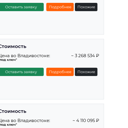
Оставить заявку
Подробнее
Похожие
Стоимость
Цена во Владивостоке:
~ 3 268 534 ₽
"под ключ"
Оставить заявку
Подробнее
Похожие
Стоимость
Цена во Владивостоке:
~ 4 110 095 ₽
"под ключ"