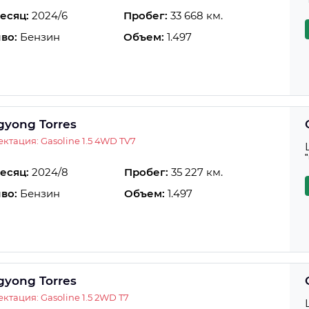
есяц:
2024/6
Пробег:
33 668 км.
во:
Бензин
Объем:
1.497
gyong Torres
ктация: Gasoline 1.5 4WD TV7
есяц:
2024/8
Пробег:
35 227 км.
во:
Бензин
Объем:
1.497
gyong Torres
ктация: Gasoline 1.5 2WD T7