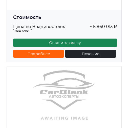
Стоимость
Цена во Владивостоке:
~ 5 860 013 ₽
"под ключ"
Оставить заявку
Подробнее
Похожие