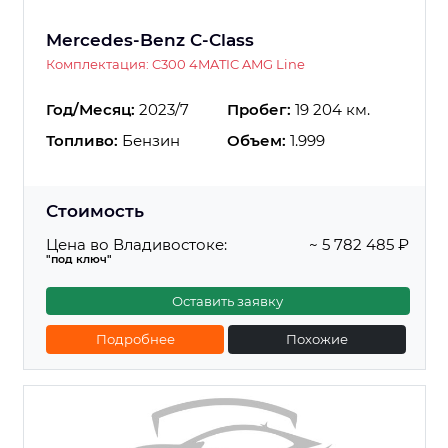
Mercedes-Benz C-Class
Комплектация: C300 4MATIC AMG Line
Год/Месяц:
2023/7
Пробег:
19 204 км.
Топливо:
Бензин
Объем:
1.999
Стоимость
Цена во Владивостоке:
~ 5 782 485 ₽
"под ключ"
Оставить заявку
Подробнее
Похожие