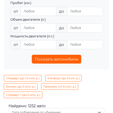
Пробег (км.)
от
до
Объем двигателя (л.)
от
до
Мощность двигателя (л.с.)
от
до
Показать автомобили
Стандарт (до 1.5 млн. р.)
Комфорт (до 3 млн. р.)
Бизнес (до 5 млн. р.)
Премиум (от 6 млн. р.)
Стандарт + (до 2 млн. р.)
Найдено: 1252 авто