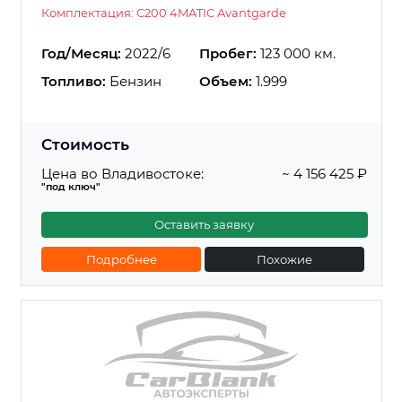
Комплектация: C200 4MATIC Avantgarde
Год/Месяц:
2022/6
Пробег:
123 000 км.
Топливо:
Бензин
Объем:
1.999
Стоимость
Цена во Владивостоке:
~ 4 156 425 ₽
"под ключ"
Оставить заявку
Подробнее
Похожие