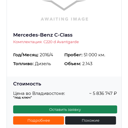
Mercedes-Benz C-Class
Комплектация: C220 d Avantgarde
Год/Месяц:
2016/4
Пробег:
51 000 км.
Топливо:
Дизель
Объем:
2.143
Стоимость
Цена во Владивостоке:
~ 5 836 747 ₽
"под ключ"
Оставить заявку
Подробнее
Похожие