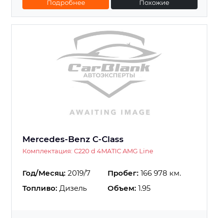
Подробнее
Похожие
Mercedes-Benz C-Class
Комплектация: C220 d 4MATIC AMG Line
Год/Месяц:
2019/7
Пробег:
166 978 км.
Топливо:
Дизель
Объем:
1.95