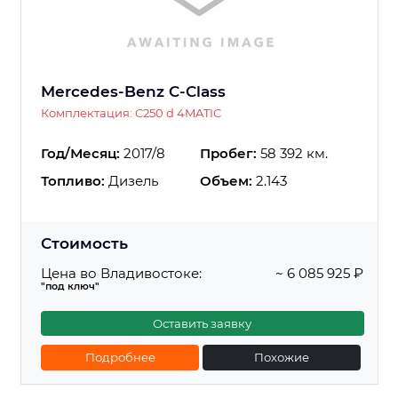
Mercedes-Benz C-Class
Комплектация: C250 d 4MATIC
Год/Месяц:
2017/8
Пробег:
58 392 км.
Топливо:
Дизель
Объем:
2.143
Стоимость
Цена во Владивостоке:
~ 6 085 925 ₽
"под ключ"
Оставить заявку
Подробнее
Похожие