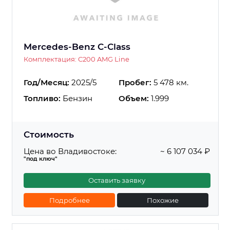
Mercedes-Benz C-Class
Комплектация: C200 AMG Line
Год/Месяц:
2025/5
Пробег:
5 478 км.
Топливо:
Бензин
Объем:
1.999
Стоимость
Цена во Владивостоке:
~ 6 107 034 ₽
"под ключ"
Оставить заявку
Подробнее
Похожие