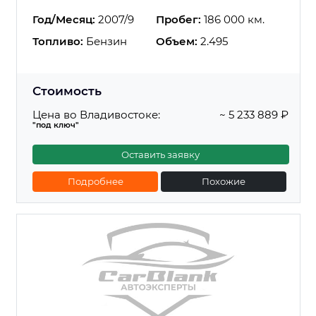
Год/Месяц:
2007/9
Пробег:
186 000 км.
Топливо:
Бензин
Объем:
2.495
Стоимость
Цена во Владивостоке:
~ 5 233 889 ₽
"под ключ"
Оставить заявку
Подробнее
Похожие