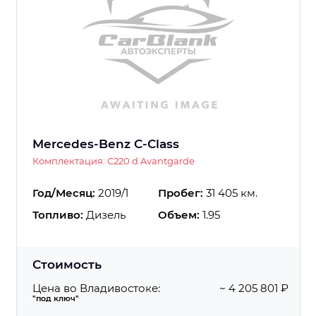
Mercedes-Benz C-Class
Комплектация: C220 d Avantgarde
Год/Месяц:
2019/1
Пробег:
31 405 км.
Топливо:
Дизель
Объем:
1.95
Стоимость
Цена во Владивостоке:
~ 4 205 801 ₽
"под ключ"