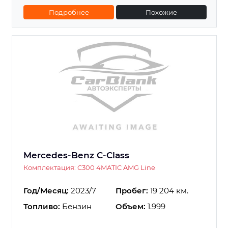
Подробнее
Похожие
Mercedes-Benz C-Class
Комплектация: C300 4MATIC AMG Line
Год/Месяц:
2023/7
Пробег:
19 204 км.
Топливо:
Бензин
Объем:
1.999