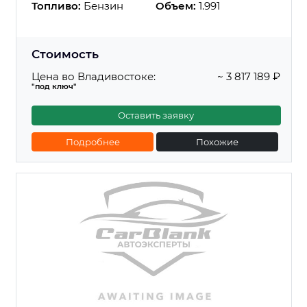
Топливо:
Бензин
Объем:
1.991
Стоимость
Цена во Владивостоке:
~ 3 817 189 ₽
"под ключ"
Оставить заявку
Подробнее
Похожие