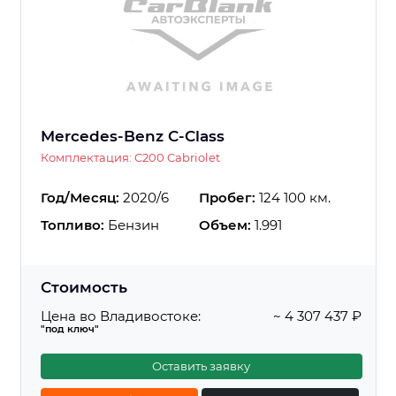
Mercedes-Benz C-Class
Комплектация: C200 Cabriolet
Год/Месяц:
2020/6
Пробег:
124 100 км.
Топливо:
Бензин
Объем:
1.991
Стоимость
Цена во Владивостоке:
~ 4 307 437 ₽
"под ключ"
Оставить заявку