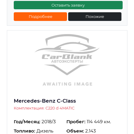
Оставить заявку
Подробнее
Похожие
Mercedes-Benz C-Class
Комплектация: C220 d 4MATIC
Год/Месяц:
2018/3
Пробег:
114 449 км.
Топливо:
Дизель
Объем:
2.143