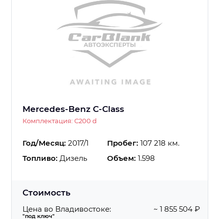
Mercedes-Benz C-Class
Комплектация: C200 d
Год/Месяц:
2017/1
Пробег:
107 218 км.
Топливо:
Дизель
Объем:
1.598
Стоимость
Цена во Владивостоке:
~ 1 855 504 ₽
"под ключ"