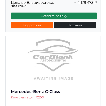
Цена во Владивостоке:
~ 4 179 473 ₽
"под ключ"
Оставить заявку
Подробнее
Похожие
Mercedes-Benz C-Class
Комплектация: C200