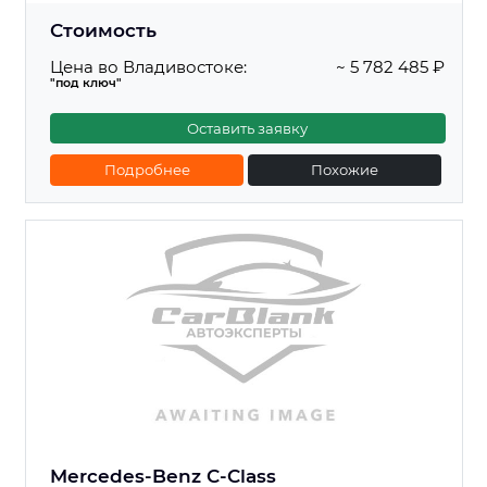
Стоимость
Цена во Владивостоке:
~ 5 782 485 ₽
"под ключ"
Оставить заявку
Подробнее
Похожие
Mercedes-Benz C-Class