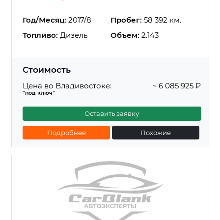
Год/Месяц:
2017/8
Пробег:
58 392 км.
Топливо:
Дизель
Объем:
2.143
Стоимость
Цена во Владивостоке:
~ 6 085 925 ₽
"под ключ"
Оставить заявку
Подробнее
Похожие