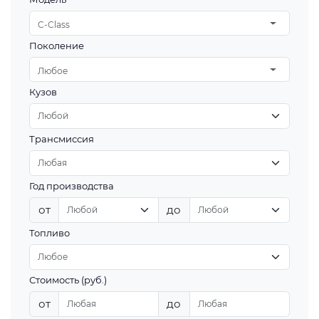
C-Class
Поколение
Любое
Кузов
Трансмиссия
Год производства
от
до
Топливо
Стоимость (руб.)
от
до