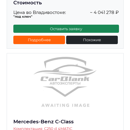
Стоимость
Цена во Владивостоке:
~ 4 041 278 ₽
"под ключ"
Оставить заявку
Подробнее
Похожие
Mercedes-Benz C-Class
Комплектация: C250 d 4MATIC