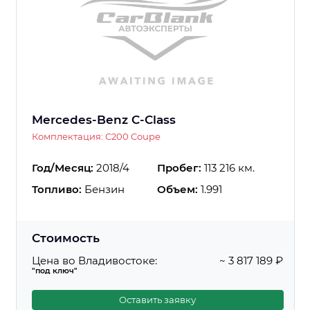
Mercedes-Benz C-Class
Комплектация: C200 Coupe
Год/Месяц:
2018/4
Пробег:
113 216 км.
Топливо:
Бензин
Объем:
1.991
Стоимость
Цена во Владивостоке:
~ 3 817 189 ₽
"под ключ"
Оставить заявку