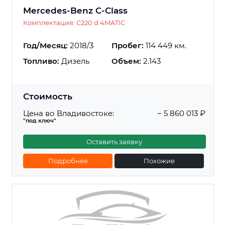
Mercedes-Benz C-Class
Комплектация: C220 d 4MATIC
Год/Месяц:
2018/3
Пробег:
114 449 км.
Топливо:
Дизель
Объем:
2.143
Стоимость
Цена во Владивостоке:
~ 5 860 013 ₽
"под ключ"
Оставить заявку
Подробнее
Похожие