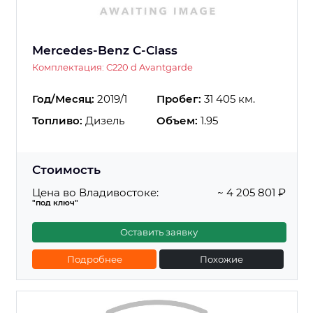
Mercedes-Benz C-Class
Комплектация: C220 d Avantgarde
Год/Месяц:
2019/1
Пробег:
31 405 км.
Топливо:
Дизель
Объем:
1.95
Стоимость
Цена во Владивостоке:
~ 4 205 801 ₽
"под ключ"
Оставить заявку
Подробнее
Похожие