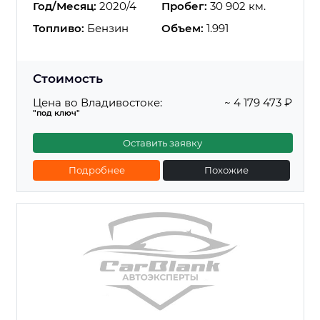
Год/Месяц:
2020/4
Пробег:
30 902 км.
Топливо:
Бензин
Объем:
1.991
Стоимость
Цена во Владивостоке:
~ 4 179 473 ₽
"под ключ"
Оставить заявку
Подробнее
Похожие