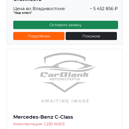
Цена во Владивостоке:
~ 5 452 856 ₽
"под ключ"
Оставить заявку
Подробнее
Похожие
Mercedes-Benz C-Class
Комплектация: C230 W203