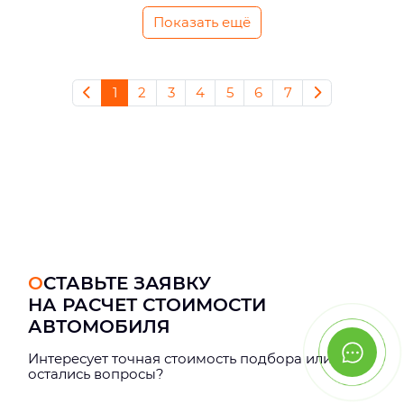
Показать ещё
1
2
3
4
5
6
7
ОСТАВЬТЕ ЗАЯВКУ
НА РАСЧЕТ СТОИМОСТИ
АВТОМОБИЛЯ
Интерeсует точная стоимость подбора или
остались вопросы?