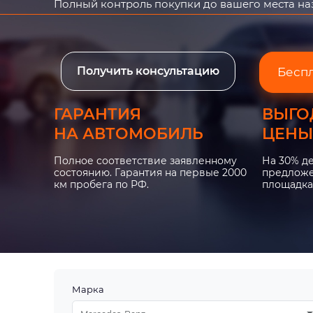
Полный контроль покупки до вашего места н
Получить консультацию
Бесп
ГАРАНТИЯ
ВЫГО
НА АВТОМОБИЛЬ
ЦЕНЫ
Полное соответствие заявленному
На 30% д
состоянию. Гарантия на первые 2000
предложе
км пробега по РФ.
площадка
Марка