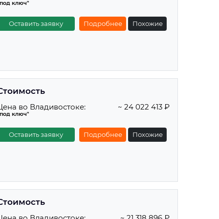
"под ключ"
Оставить заявку
Подробнее
Похожие
Стоимость
Цена во Владивостоке:
~ 24 022 413 ₽
"под ключ"
Оставить заявку
Подробнее
Похожие
Стоимость
Цена во Владивостоке:
~ 21 318 896 ₽