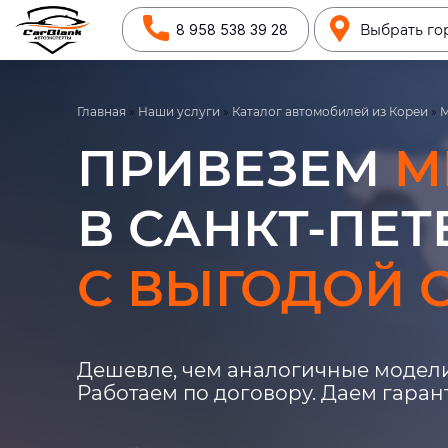
8 958 538 39 28
Выбрать го
Главная
»
Наши услуги
»
Каталог автомобилей из Кореи
»
M
ПРИВЕЗЕМ
M
В САНКТ-ПЕТ
С ВЫГОДОЙ О
Дешевле, чем аналогичные модели
Работаем по договору. Даем гара