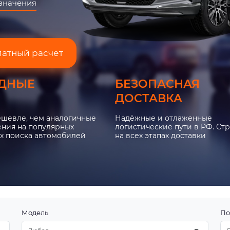
азначения
латный расчет
ДНЫЕ
БЕЗОПАСНАЯ
ДОСТАВКА
ешевле, чем аналогичные
Надёжные и отлаженные
ния на популярных
логистические пути в РФ. Ст
х поиска автомобилей
на всех этапах доставки
Модель
По