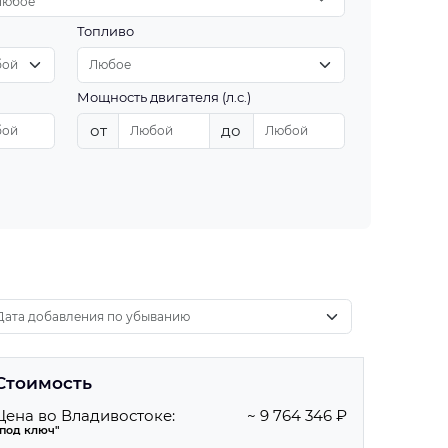
Любое
Топливо
Мощность двигателя (л.с.)
от
до
Стоимость
Цена во Владивостоке:
~ 9 764 346 ₽
"под ключ"