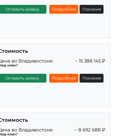
Оставить заявку
Подробнее
Похожие
Стоимость
Цена во Владивостоке:
~ 15 388 145 ₽
"под ключ"
Оставить заявку
Подробнее
Похожие
Стоимость
Цена во Владивостоке:
~ 8 692 688 ₽
"под ключ"