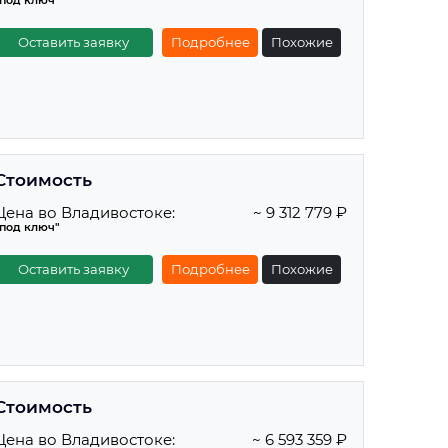
"под ключ"
Оставить заявку
Подробнее
Похожие
Стоимость
Цена во Владивостоке:
~ 9 312 779 ₽
"под ключ"
Оставить заявку
Подробнее
Похожие
Стоимость
Цена во Владивостоке:
~ 6 593 359 ₽