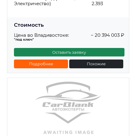
Электричество)
2.393
Стоимость
Цена во Владивостоке:
~ 20 394 003 ₽
"под ключ"
Оставить заявку
Подробнее
Похожие