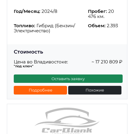
Год/Месяц:
2024/8
Пробег:
20
476 км.
Топливо:
Гибрид (Бензин/
Объем:
2.393
Электричество)
Стоимость
Цена во Владивостоке:
~ 17 210 809 ₽
"под ключ"
Оставить заявку
Подробнее
Похожие