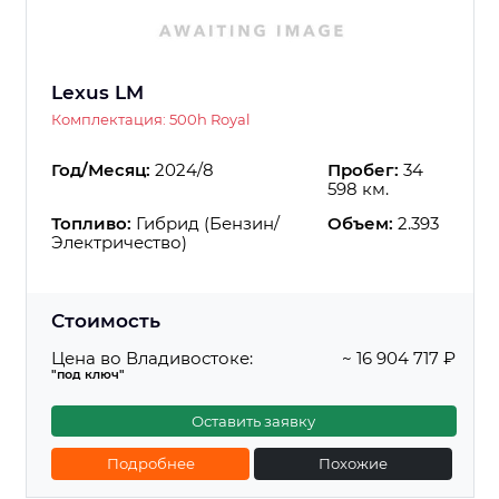
Lexus LM
Комплектация: 500h Royal
Год/Месяц:
2024/8
Пробег:
34
598 км.
Топливо:
Гибрид (Бензин/
Объем:
2.393
Электричество)
Стоимость
Цена во Владивостоке:
~ 16 904 717 ₽
"под ключ"
Оставить заявку
Подробнее
Похожие