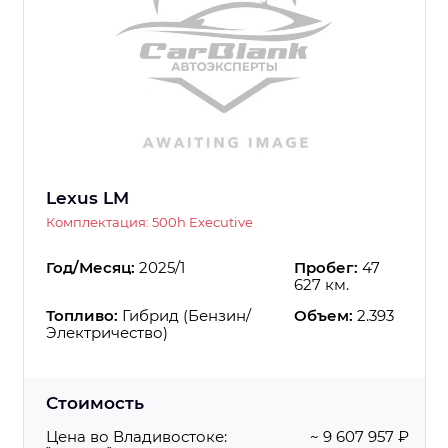
Lexus LM
Комплектация: 500h Executive
Год/Месяц:
2025/1
Пробег:
47
627 км.
Топливо:
Гибрид (Бензин/
Объем:
2.393
Электричество)
Стоимость
Цена во Владивостоке:
~ 9 607 957 ₽