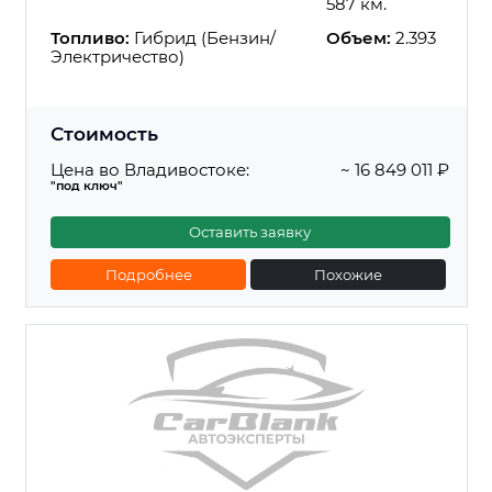
587 км.
Топливо:
Гибрид (Бензин/
Объем:
2.393
Электричество)
Стоимость
Цена во Владивостоке:
~ 16 849 011 ₽
"под ключ"
Оставить заявку
Подробнее
Похожие