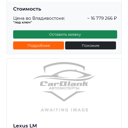
Стоимость
Цена во Владивостоке:
~ 16 779 266 ₽
"под ключ"
Оставить заявку
Подробнее
Похожие
Lexus LM