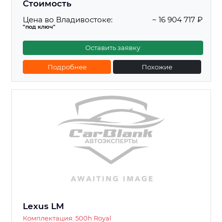
Стоимость
Цена во Владивостоке:
~ 16 904 717 ₽
"под ключ"
Оставить заявку
Подробнее
Похожие
Lexus LM
Комплектация: 500h Royal