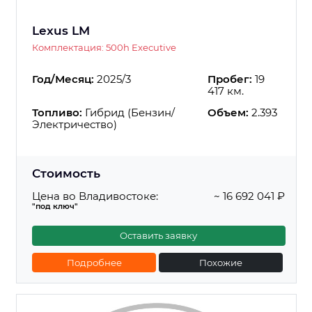
Lexus LM
Комплектация: 500h Executive
Год/Месяц:
2025/3
Пробег:
19
417 км.
Топливо:
Гибрид (Бензин/
Объем:
2.393
Электричество)
Стоимость
Цена во Владивостоке:
~ 16 692 041 ₽
"под ключ"
Оставить заявку
Подробнее
Похожие