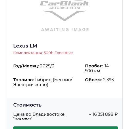
Lexus LM
Комплектация: 500h Executive
Год/Месяц:
2025/3
Пробег:
14
500 км.
Топливо:
Гибрид (Бензин/
Объем:
2.393
Электричество)
Стоимость
Цена во Владивостоке:
~ 16 351 898 ₽
"под ключ"