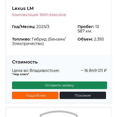
Lexus LM
Комплектация: 500h Executive
Год/Месяц:
2025/3
Пробег:
13
587 км.
Топливо:
Гибрид (Бензин/
Объем:
2.393
Электричество)
Стоимость
Цена во Владивостоке:
~ 16 849 011 ₽
"под ключ"
Оставить заявку
Подробнее
Похожие