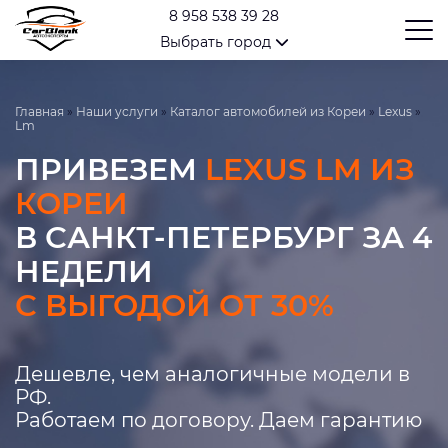
8 958 538 39 28
Выбрать город
Главная
»
Наши услуги
»
Каталог автомобилей из Кореи
»
Lexus
»
Lm
ПРИВЕЗЕМ
LEXUS LM ИЗ
КОРЕИ
В САНКТ-ПЕТЕРБУРГ ЗА 4
НЕДЕЛИ
С ВЫГОДОЙ ОТ 30%
Дешевле, чем аналогичные модели в
РФ.
Работаем по договору. Даем гарантию