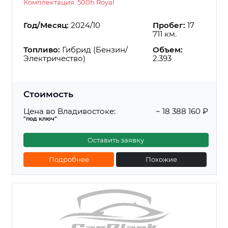
Комплектация: 500h Royal
Год/Месяц:
2024/10
Пробег:
17
711 км.
Топливо:
Гибрид (Бензин/
Объем:
Электричество)
2.393
Стоимость
Цена во Владивостоке:
~ 18 388 160 ₽
"под ключ"
Оставить заявку
Подробнее
Похожие