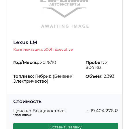
Lexus LM
Комплектация: 500h Executive
Год/Месяц:
2025/10
Пробег:
2
804 км.
Топливо:
Гибрид (Бензин/
Объем:
2.393
Электричество)
Стоимость
Цена во Владивостоке:
~ 19 404 276 ₽
"под ключ"
Оставить заявку