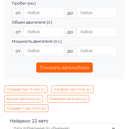
Пробег (км.)
от
до
Объем двигателя (л.)
от
до
Мощность двигателя (л.с.)
от
до
Показать автомобили
Стандарт (до 1.5 млн. р.)
Комфорт (до 3 млн. р.)
Бизнес (до 5 млн. р.)
Премиум (от 6 млн. р.)
Стандарт + (до 2 млн. р.)
Найдено: 22 авто