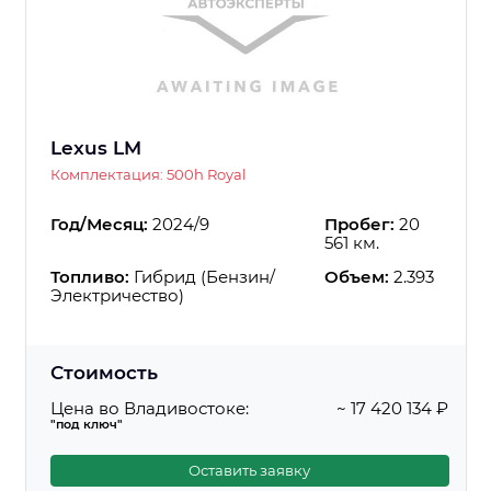
Lexus LM
Комплектация: 500h Royal
Год/Месяц:
2024/9
Пробег:
20
561 км.
Топливо:
Гибрид (Бензин/
Объем:
2.393
Электричество)
Стоимость
Цена во Владивостоке:
~ 17 420 134 ₽
"под ключ"
Оставить заявку