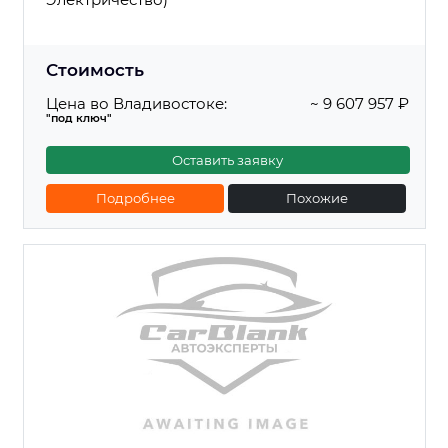
Стоимость
Цена во Владивостоке:
~ 9 607 957 ₽
"под ключ"
Оставить заявку
Подробнее
Похожие