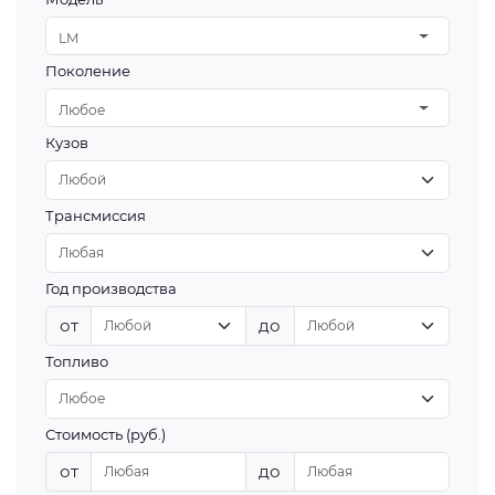
LM
Поколение
Любое
Кузов
Трансмиссия
Год производства
от
до
Топливо
Стоимость (руб.)
от
до