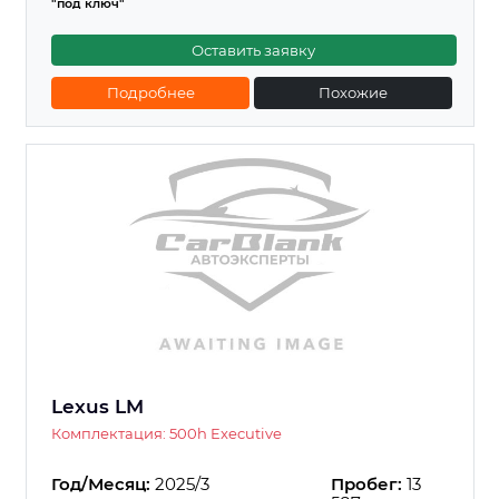
"под ключ"
Оставить заявку
Подробнее
Похожие
Lexus LM
Комплектация: 500h Executive
Год/Месяц:
2025/3
Пробег:
13