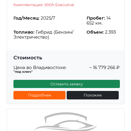
Комплектация: 500h Executive
Год/Месяц:
2025/7
Пробег:
14
652 км.
Топливо:
Гибрид (Бензин/
Объем:
2.393
Электричество)
Стоимость
Цена во Владивостоке:
~ 16 779 266 ₽
"под ключ"
Оставить заявку
Подробнее
Похожие