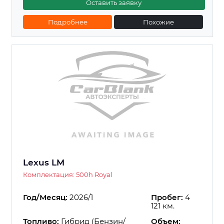
Оставить заявку
Подробнее
Похожие
Lexus LM
Комплектация: 500h Royal
Год/Месяц:
2026/1
Пробег:
4
121 км.
Топливо:
Гибрид (Бензин/
Объем: