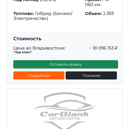
060 км.
Топливо:
Гибрид (Бензин/
Объем:
2.393
Электричество)
Стоимость
Цена во Владивостоке:
~ 18 096 153 ₽
"под ключ"
Оставить заявку
Подробнее
Похожие