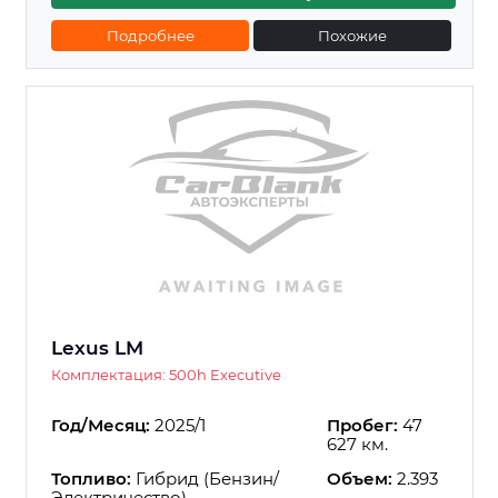
Подробнее
Похожие
Lexus LM
Комплектация: 500h Executive
Год/Месяц:
2025/1
Пробег:
47
627 км.
Топливо:
Гибрид (Бензин/
Объем:
2.393
Электричество)