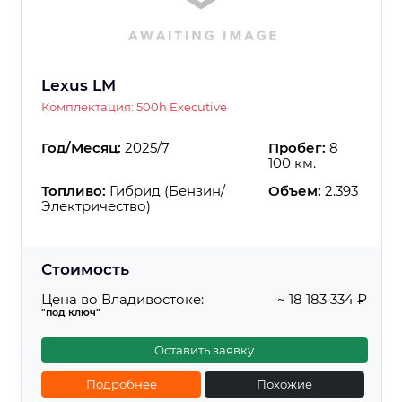
Lexus LM
Комплектация: 500h Executive
Год/Месяц:
2025/7
Пробег:
8
100 км.
Топливо:
Гибрид (Бензин/
Объем:
2.393
Электричество)
Стоимость
Цена во Владивостоке:
~ 18 183 334 ₽
"под ключ"
Оставить заявку
Подробнее
Похожие