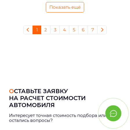
Показать ещё
1
2
3
4
5
6
7
ОСТАВЬТЕ ЗАЯВКУ
НА РАСЧЕТ СТОИМОСТИ
АВТОМОБИЛЯ
Интерeсует точная стоимость подбора или
остались вопросы?