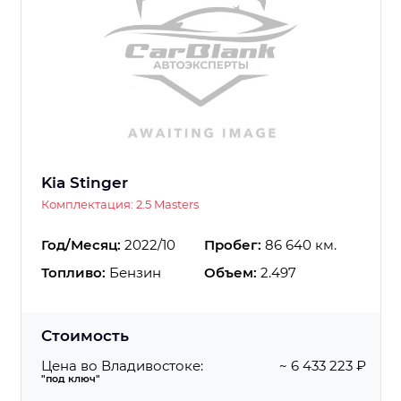
Kia Stinger
Комплектация: 2.5 Masters
Год/Месяц:
2022/10
Пробег:
86 640 км.
Топливо:
Бензин
Объем:
2.497
Стоимость
Цена во Владивостоке:
~ 6 433 223 ₽
"под ключ"