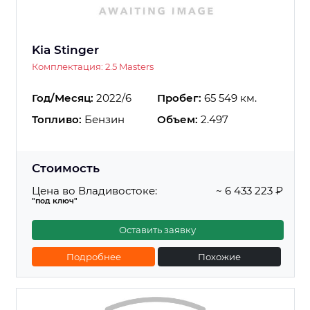
Kia Stinger
Комплектация: 2.5 Masters
Год/Месяц:
2022/6
Пробег:
65 549 км.
Топливо:
Бензин
Объем:
2.497
Стоимость
Цена во Владивостоке:
~ 6 433 223 ₽
"под ключ"
Оставить заявку
Подробнее
Похожие