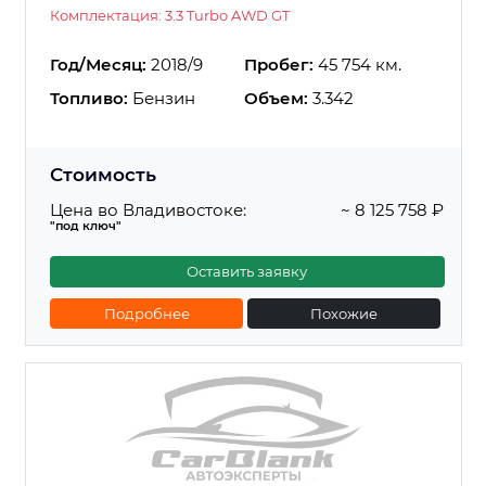
Комплектация: 3.3 Turbo AWD GT
Год/Месяц:
2018/9
Пробег:
45 754 км.
Топливо:
Бензин
Объем:
3.342
Стоимость
Цена во Владивостоке:
~ 8 125 758 ₽
"под ключ"
Оставить заявку
Подробнее
Похожие