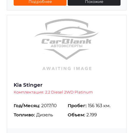
Подробнее
Похожие
Kia Stinger
Комплектация: 2.2 Diesel 2WD Platinum
Год/Месяц:
2017/10
Пробег:
156 163 км.
Топливо:
Дизель
Объем:
2.199