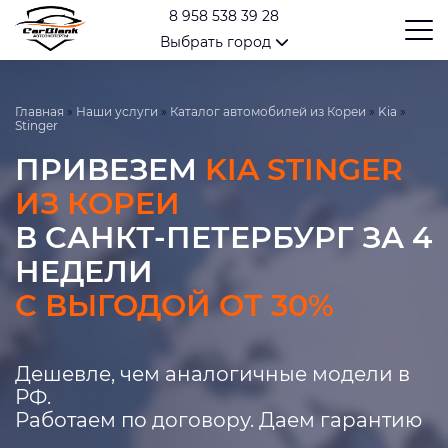
8 958 538 39 28
Выбрать город
Главная
»
Наши услуги
»
Каталог автомобилей из Кореи
»
Kia
»
Stinger
ПРИВЕЗЕМ
KIA STINGER
ИЗ КОРЕИ
В САНКТ-ПЕТЕРБУРГ ЗА 4
НЕДЕЛИ
С ВЫГОДОЙ ОТ 30%
Дешевле, чем аналогичные модели в
РФ.
Работаем по договору. Даем гарантию