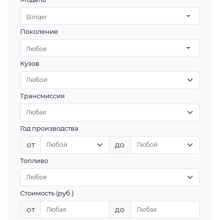
Stinger
Поколение
Любое
Кузов
Трансмиссия
Год производства
от
до
Топливо
Стоимость (руб.)
от
до