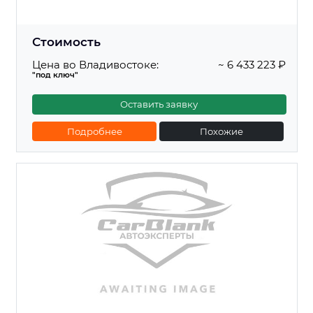
Стоимость
Цена во Владивостоке:
~ 6 433 223 ₽
"под ключ"
Оставить заявку
Подробнее
Похожие