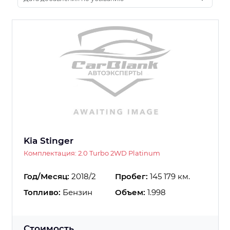
Kia Stinger
Комплектация: 2.0 Turbo 2WD Platinum
Год/Месяц:
2018/2
Пробег:
145 179 км.
Топливо:
Бензин
Объем:
1.998
Стоимость