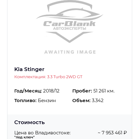
Kia Stinger
Комплектация: 3.3 Turbo 2WD GT
Год/Месяц:
2018/12
Пробег:
51 261 км.
Топливо:
Бензин
Объем:
3.342
Стоимость
Цена во Владивостоке:
~ 7 953 461 ₽
"под ключ"