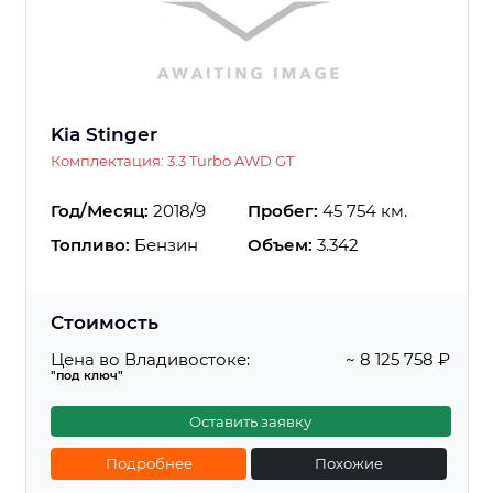
Kia Stinger
Комплектация: 3.3 Turbo AWD GT
Год/Месяц:
2018/9
Пробег:
45 754 км.
Топливо:
Бензин
Объем:
3.342
Стоимость
Цена во Владивостоке:
~ 8 125 758 ₽
"под ключ"
Оставить заявку
Подробнее
Похожие