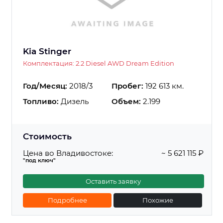
Kia Stinger
Комплектация: 2.2 Diesel AWD Dream Edition
Год/Месяц:
2018/3
Пробег:
192 613 км.
Топливо:
Дизель
Объем:
2.199
Стоимость
Цена во Владивостоке:
~ 5 621 115 ₽
"под ключ"
Оставить заявку
Подробнее
Похожие