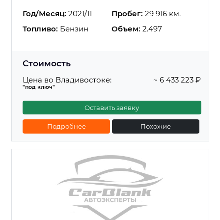
Год/Месяц:
2021/11
Пробег:
29 916 км.
Топливо:
Бензин
Объем:
2.497
Стоимость
Цена во Владивостоке:
~ 6 433 223 ₽
"под ключ"
Оставить заявку
Подробнее
Похожие