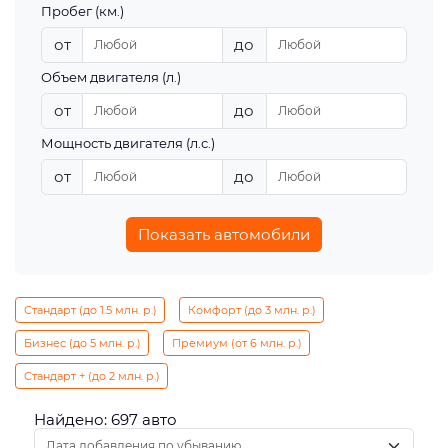
Пробег (км.)
от
до
Объем двигателя (л.)
от
до
Мощность двигателя (л.с.)
от
до
Показать автомобили
Стандарт (до 1.5 млн. р.)
Комфорт (до 3 млн. р.)
Бизнес (до 5 млн. р.)
Премиум (от 6 млн. р.)
Стандарт + (до 2 млн. р.)
Найдено: 697 авто