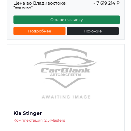
Цена во Владивостоке:
~ 7 619 214 ₽
"под ключ"
Оставить заявку
Подробнее
Похожие
Kia Stinger
Комплектация: 2.5 Masters