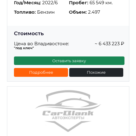
Год/Месяц:
2022/6
Пробег:
65 549 км.
Топливо:
Бензин
Объем:
2.497
Стоимость
Цена во Владивостоке:
~ 6 433 223 ₽
"под ключ"
Оставить заявку
Подробнее
Похожие