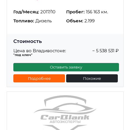
Год/Месяц:
2017/10
Пробег:
156 163 км.
Топливо:
Дизель
Объем:
2.199
Стоимость
Цена во Владивостоке:
~ 5 538 531 ₽
"под ключ"
Оставить заявку
Подробнее
Похожие