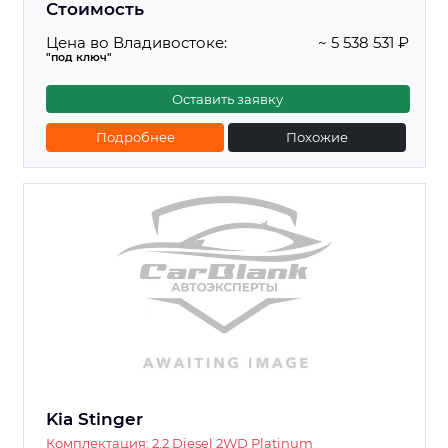
Стоимость
Цена во Владивостоке:
~ 5 538 531 ₽
"под ключ"
Оставить заявку
Подробнее
Похожие
Kia Stinger
Комплектация: 2.2 Diesel 2WD Platinum