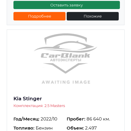
Оставить заявку
Подробнее
Похожие
Kia Stinger
Комплектация: 2.5 Masters
Год/Месяц:
2022/10
Пробег:
86 640 км.
Топливо:
Бензин
Объем:
2.497