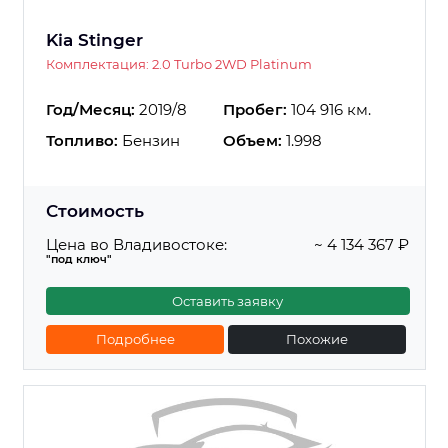
Kia Stinger
Комплектация: 2.0 Turbo 2WD Platinum
Год/Месяц:
2019/8
Пробег:
104 916 км.
Топливо:
Бензин
Объем:
1.998
Стоимость
Цена во Владивостоке:
~ 4 134 367 ₽
"под ключ"
Оставить заявку
Подробнее
Похожие