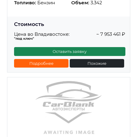
Топливо:
Бензин
Объем:
3.342
Стоимость
Цена во Владивостоке:
~ 7 953 461 ₽
"под ключ"
Оставить заявку
Подробнее
Похожие