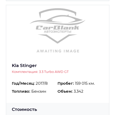
Kia Stinger
Комплектация: 3.3 Turbo AWD GT
Год/Месяц:
2017/8
Пробег:
159 015 км.
Топливо:
Бензин
Объем:
3.342
Стоимость