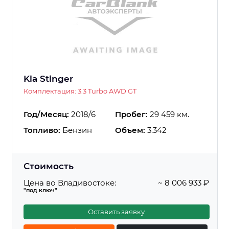
Kia Stinger
Комплектация: 3.3 Turbo AWD GT
Год/Месяц:
2018/6
Пробег:
29 459 км.
Топливо:
Бензин
Объем:
3.342
Стоимость
Цена во Владивостоке:
~ 8 006 933 ₽
"под ключ"
Оставить заявку