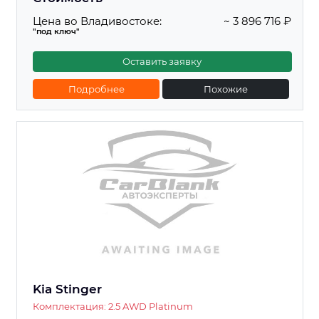
Цена во Владивостоке:
~ 3 896 716 ₽
"под ключ"
Оставить заявку
Подробнее
Похожие
Kia Stinger
Комплектация: 2.5 AWD Platinum