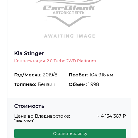
Kia Stinger
Комплектация: 2.0 Turbo 2WD Platinum
Год/Месяц:
2019/8
Пробег:
104 916 км.
Топливо:
Бензин
Объем:
1.998
Стоимость
Цена во Владивостоке:
~ 4 134 367 ₽
"под ключ"
Оставить заявку