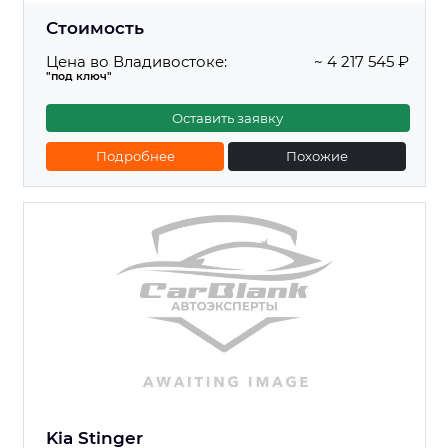
Стоимость
Цена во Владивостоке:
~ 4 217 545 ₽
"под ключ"
Оставить заявку
Подробнее
Похожие
Kia Stinger