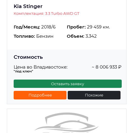
Kia Stinger
Комплектация: 3.3 Turbo AWD GT
Год/Месяц:
2018/6
Пробег:
29 459 км.
Топливо:
Бензин
Объем:
3.342
Стоимость
Цена во Владивостоке:
~ 8 006 933 ₽
"под ключ"
Оставить заявку
Подробнее
Похожие