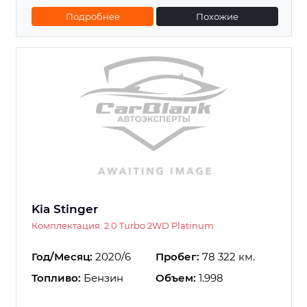
Подробнее
Похожие
Kia Stinger
Комплектация: 2.0 Turbo 2WD Platinum
Год/Месяц:
2020/6
Пробег:
78 322 км.
Топливо:
Бензин
Объем:
1.998