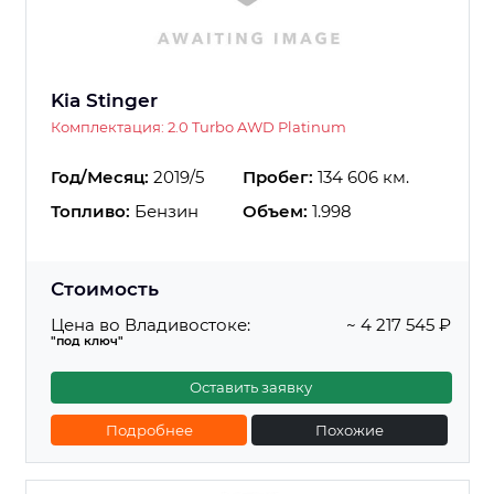
Kia Stinger
Комплектация: 2.0 Turbo AWD Platinum
Год/Месяц:
2019/5
Пробег:
134 606 км.
Топливо:
Бензин
Объем:
1.998
Стоимость
Цена во Владивостоке:
~ 4 217 545 ₽
"под ключ"
Оставить заявку
Подробнее
Похожие