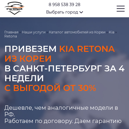
8 958 538 39 28
Выбрать город
Главная
»
Наши услуги
»
Каталог автомобилей из Кореи
»
Kia
»
Retona
ПРИВЕЗЕМ
KIA RETONA
ИЗ КОРЕИ
В САНКТ-ПЕТЕРБУРГ ЗА 4
НЕДЕЛИ
С ВЫГОДОЙ ОТ 30%
Дешевле, чем аналогичные модели в
РФ.
Работаем по договору. Даем гарантию