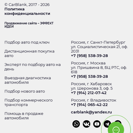
© CarBlank, 2017 - 2026
Политика
конфиденциальности
Продвижение сайта – ЭФФЕКТ
ИДЕИ
Подбор авто под ключ
Россия, г. Санкт-Петербург
ул. Социалистическая 21, оф.
Дистанционная покупка
2031
авто
+7 (958) 538-39-28
Россия, г. Москва
Эксперт по подбору авто на
ул. Пришвина 8, БЦ РТС, оф.
день
618
+7 (958) 538-39-28
Выездная диагностика
автомобиля
Россия, г. Хабаровск
ул. Шеронова 3, оф. 5
Подбор нового авто
+7 (914) 212-07-42
Подбор коммерческого
Россия, г. Владивосток
транспорта
+7 (914) 065-42-22
carblank@yandex.ru
Помощь в продаже
автомобиля