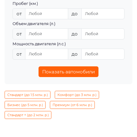
Пробег (км.)
от
до
Объем двигателя (л.)
от
до
Мощность двигателя (л.с.)
от
до
Показать автомобили
Стандарт (до 1.5 млн. р.)
Комфорт (до 3 млн. р.)
Бизнес (до 5 млн. р.)
Премиум (от 6 млн. р.)
Стандарт + (до 2 млн. р.)