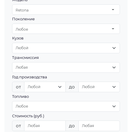
Retona
Поколение
Любое
Кузов
Трансмиссия
Год производства
от
до
Топливо
Стоимость (руб.)
от
до