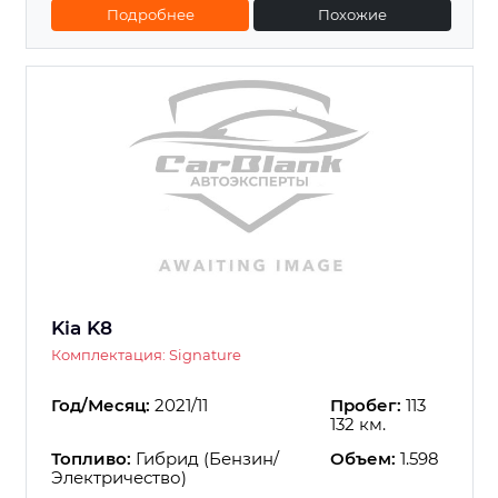
Подробнее
Похожие
Kia K8
Комплектация: Signature
Год/Месяц:
2021/11
Пробег:
113
132 км.
Топливо:
Гибрид (Бензин/
Объем:
1.598
Электричество)