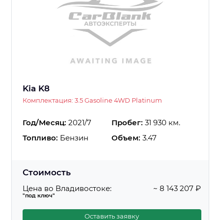
Kia K8
Комплектация: 3.5 Gasoline 4WD Platinum
Год/Месяц:
2021/7
Пробег:
31 930 км.
Топливо:
Бензин
Объем:
3.47
Стоимость
Цена во Владивостоке:
~ 8 143 207 ₽
"под ключ"
Оставить заявку