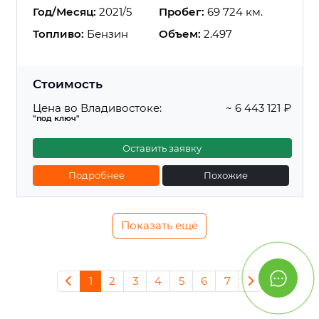
Год/Месяц:
2021/5
Пробег:
69 724 км.
Топливо:
Бензин
Объем:
2.497
Стоимость
Цена во Владивостоке:
~ 6 443 121 ₽
"под ключ"
Оставить заявку
Подробнее
Похожие
Показать ещё
1
2
3
4
5
6
7