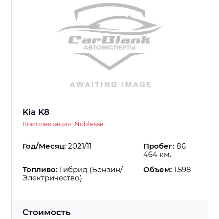
Kia K8
Комплектация: Noblesse
Год/Месяц:
2021/11
Пробег:
86
464 км.
Топливо:
Гибрид (Бензин/
Объем:
1.598
Электричество)
Стоимость