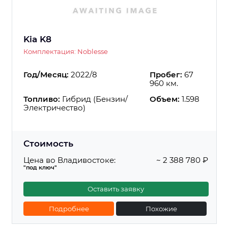
Kia K8
Комплектация: Noblesse
Год/Месяц:
2022/8
Пробег:
67
960 км.
Топливо:
Гибрид (Бензин/
Объем:
1.598
Электричество)
Стоимость
Цена во Владивостоке:
~ 2 388 780 ₽
"под ключ"
Оставить заявку
Подробнее
Похожие