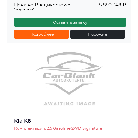
Цена во Владивостоке:
~ 5 850 348 ₽
"под ключ"
Оставить заявку
Подробнее
Похожие
Kia K8
Комплектация: 2.5 Gasoline 2WD Signature