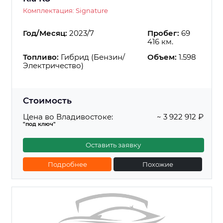
Комплектация: Signature
Год/Месяц:
2023/7
Пробег:
69
416 км.
Топливо:
Гибрид (Бензин/
Объем:
1.598
Электричество)
Стоимость
Цена во Владивостоке:
~ 3 922 912 ₽
"под ключ"
Оставить заявку
Подробнее
Похожие