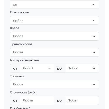
K8
Поколение
Любое
Кузов
Трансмиссия
Год производства
от
до
Топливо
Стоимость (руб.)
от
до
Пробег (км.)