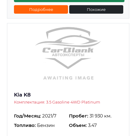
Подробнее
Похожие
Kia K8
Комплектация: 3.5 Gasoline 4WD Platinum
Год/Месяц:
2021/7
Пробег:
31 930 км.
Топливо:
Бензин
Объем:
3.47