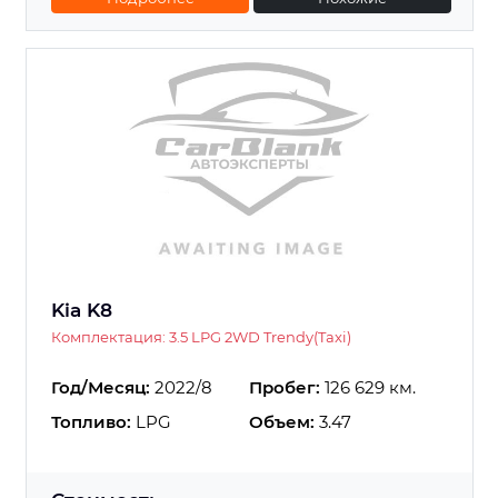
Kia K8
Комплектация: 3.5 LPG 2WD Trendy(Taxi)
Год/Месяц:
2022/8
Пробег:
126 629 км.
Топливо:
LPG
Объем:
3.47