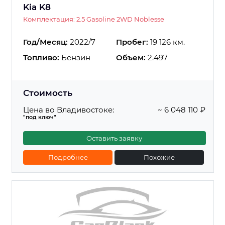
Kia K8
Комплектация: 2.5 Gasoline 2WD Noblesse
Год/Месяц:
2022/7
Пробег:
19 126 км.
Топливо:
Бензин
Объем:
2.497
Стоимость
Цена во Владивостоке:
~ 6 048 110 ₽
"под ключ"
Оставить заявку
Подробнее
Похожие