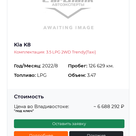
Kia K8
Комплектация: 3.5 LPG 2WD Trendy(Taxi)
Год/Месяц:
2022/8
Пробег:
126 629 км.
Топливо:
LPG
Объем:
3.47
Стоимость
Цена во Владивостоке:
~ 6 688 292 ₽
"под ключ"
Оставить заявку
Подробнее
Похожие