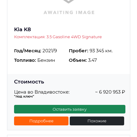
Kia K8
Комплектация: 3.5 Gasoline 4WD Signature
Год/Месяц:
2021/9
Пробег:
93 345 км.
Топливо:
Бензин
Объем:
3.47
Стоимость
Цена во Владивостоке:
~ 6 920 953 ₽
"под ключ"
Оставить заявку
Подробнее
Похожие