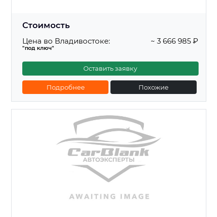
Стоимость
Цена во Владивостоке:
~ 3 666 985 ₽
"под ключ"
Оставить заявку
Подробнее
Похожие