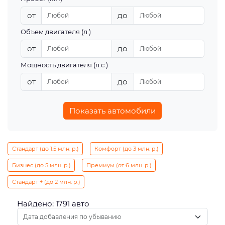
от
до
Объем двигателя (л.)
от
до
Мощность двигателя (л.с.)
от
до
Показать автомобили
Стандарт (до 1.5 млн. р.)
Комфорт (до 3 млн. р.)
Бизнес (до 5 млн. р.)
Премиум (от 6 млн. р.)
Стандарт + (до 2 млн. р.)
Найдено: 1791 авто