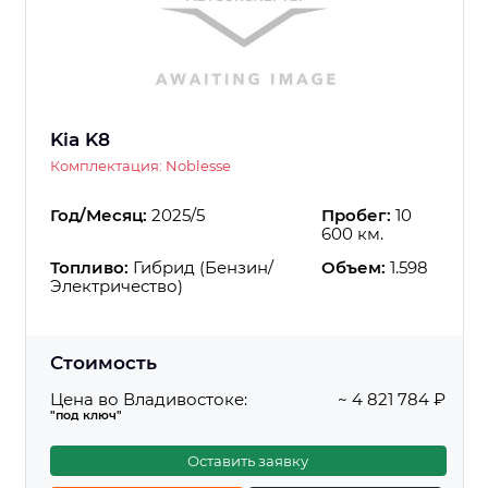
Kia K8
Комплектация: Noblesse
Год/Месяц:
2025/5
Пробег:
10
600 км.
Топливо:
Гибрид (Бензин/
Объем:
1.598
Электричество)
Стоимость
Цена во Владивостоке:
~ 4 821 784 ₽
"под ключ"
Оставить заявку