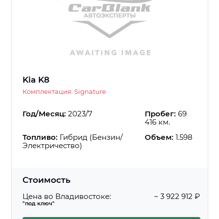
Kia K8
Комплектация: Signature
Год/Месяц:
2023/7
Пробег:
69
416 км.
Топливо:
Гибрид (Бензин/
Объем:
1.598
Электричество)
Стоимость
Цена во Владивостоке:
~ 3 922 912 ₽
"под ключ"