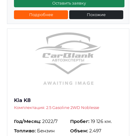
Оставить заявку
Подробнее
Похожие
Kia K8
Комплектация: 2.5 Gasoline 2WD Noblesse
Год/Месяц:
2022/7
Пробег:
19 126 км.
Топливо:
Бензин
Объем:
2.497