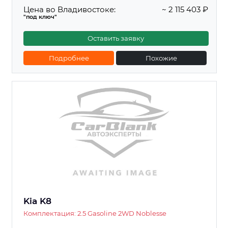
Цена во Владивостоке:
~ 2 115 403 ₽
"под ключ"
Оставить заявку
Подробнее
Похожие
Kia K8
Комплектация: 2.5 Gasoline 2WD Noblesse