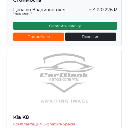
Стоимость
Цена во Владивостоке:
~ 4 120 226 ₽
"под ключ"
Оставить заявку
Подробнее
Похожие
Kia K8
Комплектация: Signature Special