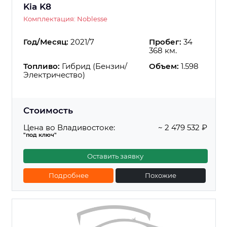
Kia K8
Комплектация: Noblesse
Год/Месяц:
2021/7
Пробег:
34
368 км.
Топливо:
Гибрид (Бензин/
Объем:
1.598
Электричество)
Стоимость
Цена во Владивостоке:
~ 2 479 532 ₽
"под ключ"
Оставить заявку
Подробнее
Похожие