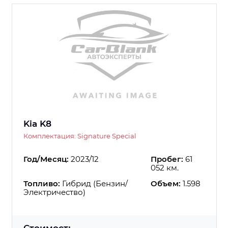
Kia K8
Комплектация: Signature Special
Год/Месяц:
2023/12
Пробег:
61
052 км.
Топливо:
Гибрид (Бензин/
Объем:
1.598
Электричество)