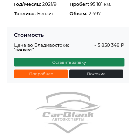
Год/Месяц:
2021/9
Пробег:
95 181 км.
Топливо:
Бензин
Объем:
2.497
Стоимость
Цена во Владивостоке:
~ 5 850 348 ₽
"под ключ"
Оставить заявку
Подробнее
Похожие