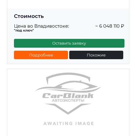
Стоимость
Цена во Владивостоке:
~ 6 048 110 ₽
"под ключ"
Оставить заявку
Подробнее
Похожие