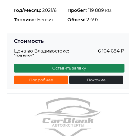
Год/Месяц:
2021/6
Пробег:
119 889 км.
Топливо:
Бензин
Объем:
2.497
Стоимость
Цена во Владивостоке:
~ 6 104 684 ₽
"под ключ"
Оставить заявку
Подробнее
Похожие