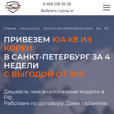
8 958 538 39 28
Выбрать город
Главная
»
Наши услуги
»
Каталог автомобилей из Кореи
»
Kia
»
K8
ПРИВЕЗЕМ
KIA K8 ИЗ
КОРЕИ
В САНКТ-ПЕТЕРБУРГ ЗА 4
НЕДЕЛИ
С ВЫГОДОЙ ОТ 30%
Дешевле, чем аналогичные модели в
РФ.
Работаем по договору. Даем гарантию