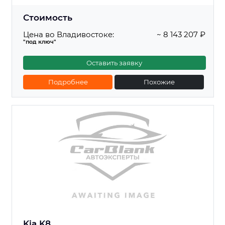
Стоимость
Цена во Владивостоке:
~ 8 143 207 ₽
"под ключ"
Оставить заявку
Подробнее
Похожие
Kia K8