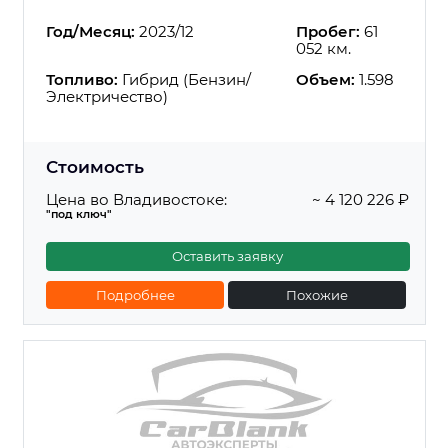
Год/Месяц:
2023/12
Пробег:
61
052 км.
Топливо:
Гибрид (Бензин/
Объем:
1.598
Электричество)
Стоимость
Цена во Владивостоке:
~ 4 120 226 ₽
"под ключ"
Оставить заявку
Подробнее
Похожие