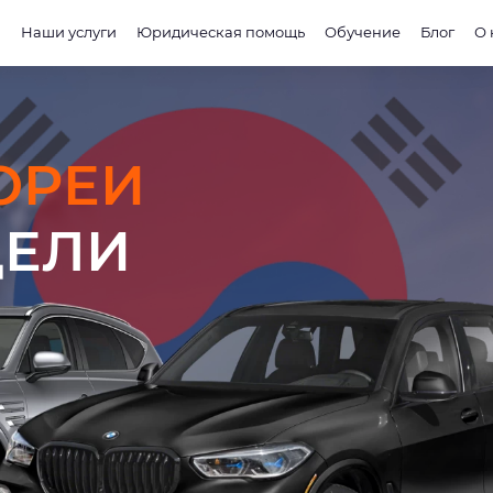
и
Наши услуги
Юридическая помощь
Обучение
Блог
О 
КОРЕИ
ДЕЛИ