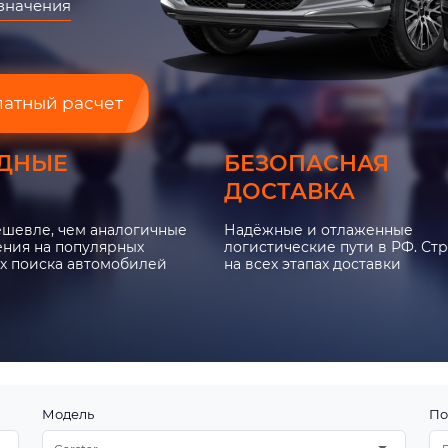
азначения
латный расчет
ДНЫЕ
БЕЗОПАСНАЯ
ДОСТАВКА
ешевле, чем аналогичные
Надёжные и отлаженные
ния на популярных
логистические пути в РФ. Ст
х поиска автомобилей
на всех этапах доставки
Модель
По