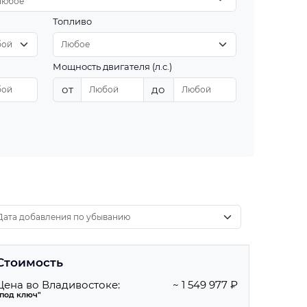
Любое
Топливо
Мощность двигателя (л.с.)
от
до
Стоимость
Цена во Владивостоке:
~ 1 549 977 ₽
"под ключ"