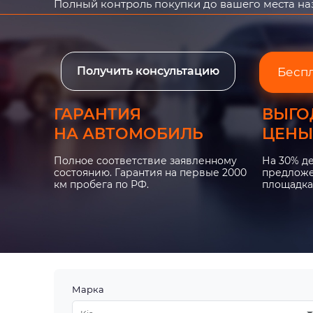
Полный контроль покупки до вашего места н
Получить консультацию
Бесп
ГАРАНТИЯ
ВЫГО
НА АВТОМОБИЛЬ
ЦЕНЫ
Полное соответствие заявленному
На 30% д
состоянию. Гарантия на первые 2000
предложе
км пробега по РФ.
площадка
Марка