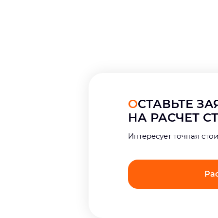
ОСТАВЬТЕ З
НА РАСЧЕТ 
Интерeсует точная сто
Ра