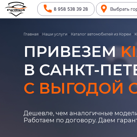
8 958 538 39 28
Выбрать го
Главная
»
Наши услуги
»
Каталог автомобилей из Кореи
»
K
ПРИВЕЗЕМ
K
В САНКТ-ПЕТ
С ВЫГОДОЙ О
Дешевле, чем аналогичные модели
Работаем по договору. Даем гара