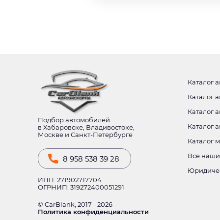
Каталог а
Каталог а
Каталог а
Подбор автомобилей
Каталог 
в Хабаровске, Владивостоке,
Москве и Санкт-Петербурге
Каталог 
Все наши
8 958 538 39 28
Юридиче
ИНН: 271902717704
ОГРНИП: 319272400051291
© CarBlank, 2017 - 2026
Политика конфиденциальности