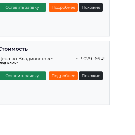
Оставить заявку
Подробнее
Похожие
Стоимость
Цена во Владивостоке:
~ 3 079 166 ₽
"под ключ"
Оставить заявку
Подробнее
Похожие