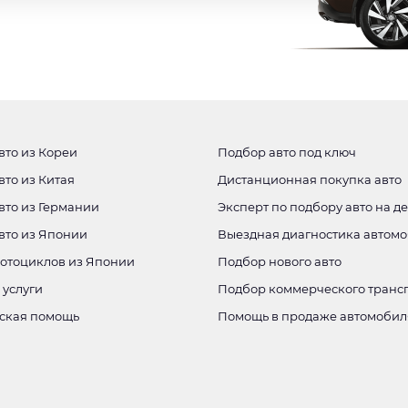
вто из Кореи
Подбор авто под ключ
вто из Китая
Дистанционная покупка авто
вто из Германии
Эксперт по подбору авто на д
авто из Японии
Выездная диагностика автом
мотоциклов из Японии
Подбор нового авто
 услуги
Подбор коммерческого транс
ская помощь
Помощь в продаже автомобил