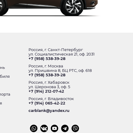
Россия, г. Санкт-Петербург
ул. Социалистическая 21, оф. 2031
+7 (958) 538-39-28
Россия, г. Москва
ень
ул. Пришвина 8, БЦ РТС, оф. 618
+7 (958) 538-39-28
обиля
Россия, г. Хабаровск
ул. Шеронова 3, оф. 5
+7 (914) 212-07-42
порта
Россия, г. Владивосток
я
+7 (914) 065-42-22
carblank@yandex.ru