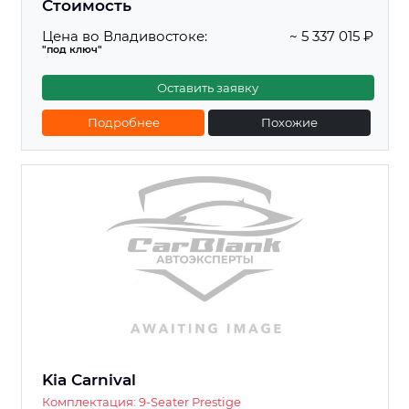
Стоимость
Цена во Владивостоке:
~ 5 337 015 ₽
"под ключ"
Оставить заявку
Подробнее
Похожие
Kia Carnival
Комплектация: 9-Seater Prestige