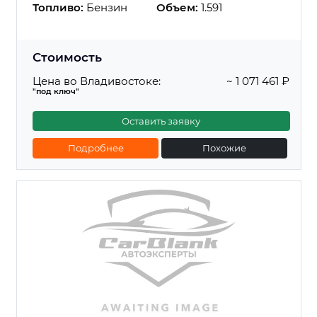
Топливо:
Бензин
Объем:
1.591
Стоимость
Цена во Владивостоке:
~ 1 071 461 ₽
"под ключ"
Оставить заявку
Подробнее
Похожие