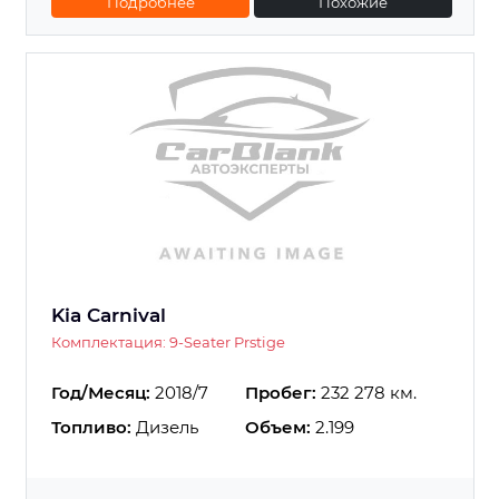
Подробнее
Похожие
Kia Carnival
Комплектация: 9-Seater Prstige
Год/Месяц:
2018/7
Пробег:
232 278 км.
Топливо:
Дизель
Объем:
2.199