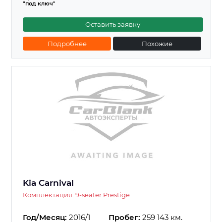
"под ключ"
Оставить заявку
Подробнее
Похожие
Kia Carnival
Комплектация: 9-seater Prestige
Год/Месяц:
2016/1
Пробег:
259 143 км.