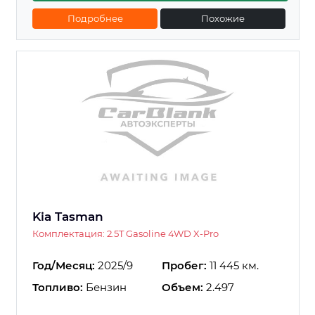
Подробнее
Похожие
Kia Tasman
Комплектация: 2.5T Gasoline 4WD X-Pro
Год/Месяц:
2025/9
Пробег:
11 445 км.
Топливо:
Бензин
Объем:
2.497