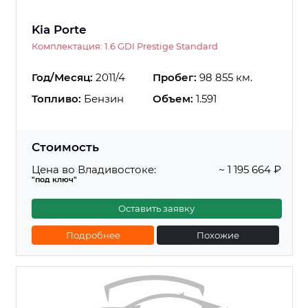
Kia Porte
Комплектация: 1.6 GDI Prestige Standard
Год/Месяц:
2011/4
Пробег:
98 855 км.
Топливо:
Бензин
Объем:
1.591
Стоимость
Цена во Владивостоке:
~ 1 195 664 ₽
"под ключ"
Оставить заявку
Подробнее
Похожие