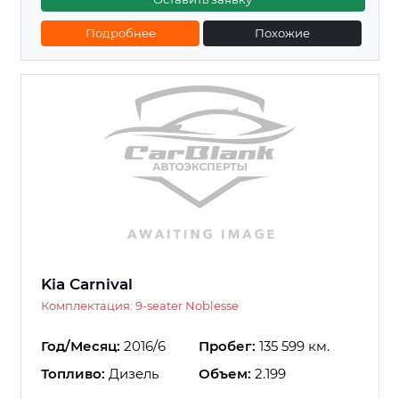
Подробнее
Похожие
Kia Carnival
Комплектация: 9-seater Noblesse
Год/Месяц:
2016/6
Пробег:
135 599 км.
Топливо:
Дизель
Объем:
2.199