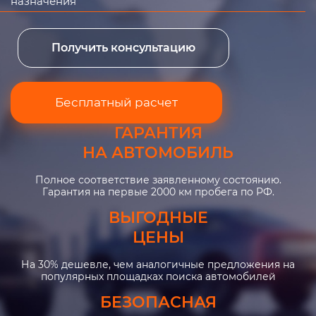
назначения
Получить консультацию
Бесплатный расчет
ГАРАНТИЯ
НА АВТОМОБИЛЬ
Полное соответствие заявленному состоянию.
Гарантия на первые 2000 км пробега по РФ.
ВЫГОДНЫЕ
ЦЕНЫ
На 30% дешевле, чем аналогичные предложения на
популярных площадках поиска автомобилей
БЕЗОПАСНАЯ