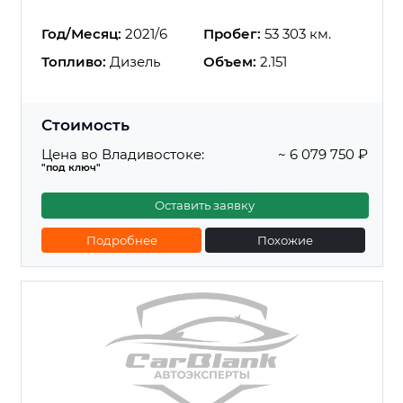
Год/Месяц:
2021/6
Пробег:
53 303 км.
Топливо:
Дизель
Объем:
2.151
Стоимость
Цена во Владивостоке:
~ 6 079 750 ₽
"под ключ"
Оставить заявку
Подробнее
Похожие