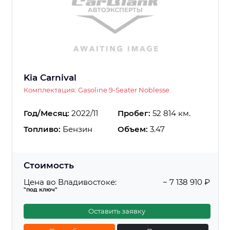
Kia Carnival
Комплектация: Gasoline 9-Seater Noblesse
Год/Месяц:
2022/11
Пробег:
52 814 км.
Топливо:
Бензин
Объем:
3.47
Стоимость
Цена во Владивостоке:
~ 7 138 910 ₽
"под ключ"
Оставить заявку