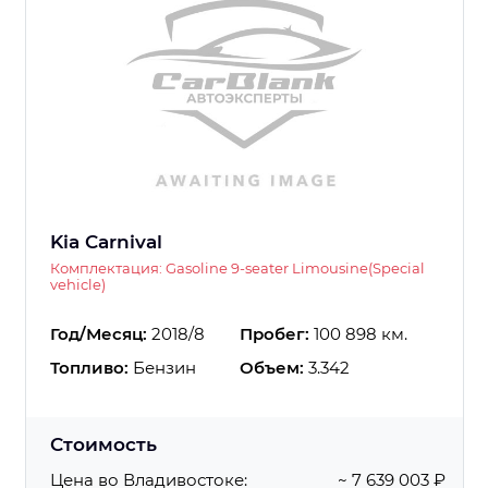
Kia Carnival
Комплектация: Gasoline 9-seater Limousine(Special
vehicle)
Год/Месяц:
2018/8
Пробег:
100 898 км.
Топливо:
Бензин
Объем:
3.342
Стоимость
Цена во Владивостоке:
~ 7 639 003 ₽