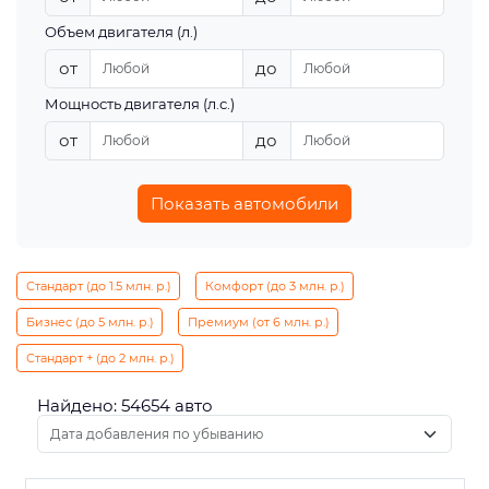
Объем двигателя (л.)
от
до
Мощность двигателя (л.с.)
от
до
Показать автомобили
Стандарт (до 1.5 млн. р.)
Комфорт (до 3 млн. р.)
Бизнес (до 5 млн. р.)
Премиум (от 6 млн. р.)
Стандарт + (до 2 млн. р.)
Найдено: 54654 авто