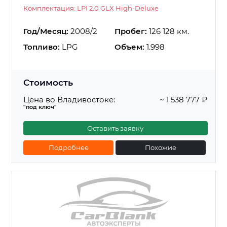
Комплектация: LPI 2.0 GLX High-Deluxe
Год/Месяц:
2008/2
Пробег:
126 128 км.
Топливо:
LPG
Объем:
1.998
Стоимость
Цена во Владивостоке:
~ 1 538 777 ₽
"под ключ"
Оставить заявку
Подробнее
Похожие