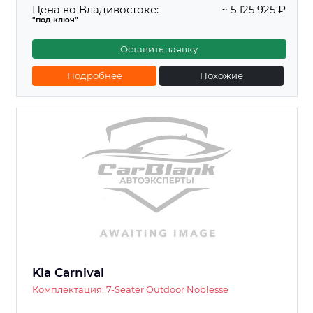
Цена во Владивостоке:
~ 5 125 925 ₽
"под ключ"
Оставить заявку
Подробнее
Похожие
Kia Carnival
Комплектация: 7-Seater Outdoor Noblesse