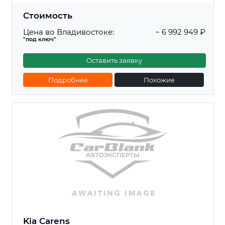
Стоимость
Цена во Владивостоке:
~ 6 992 949 ₽
"под ключ"
Оставить заявку
Подробнее
Похожие
Kia Carens