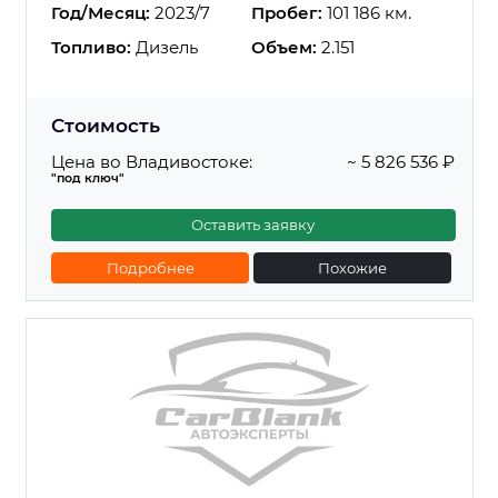
Год/Месяц:
2023/7
Пробег:
101 186 км.
Топливо:
Дизель
Объем:
2.151
Стоимость
Цена во Владивостоке:
~ 5 826 536 ₽
"под ключ"
Оставить заявку
Подробнее
Похожие