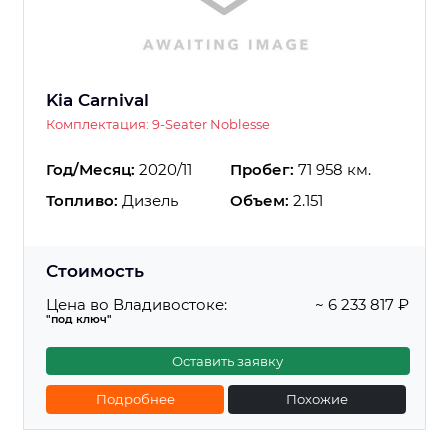
Kia Carnival
Комплектация: 9-Seater Noblesse
Год/Месяц:
2020/11
Пробег:
71 958 км.
Топливо:
Дизель
Объем:
2.151
Стоимость
Цена во Владивостоке:
~ 6 233 817 ₽
"под ключ"
Оставить заявку
Подробнее
Похожие