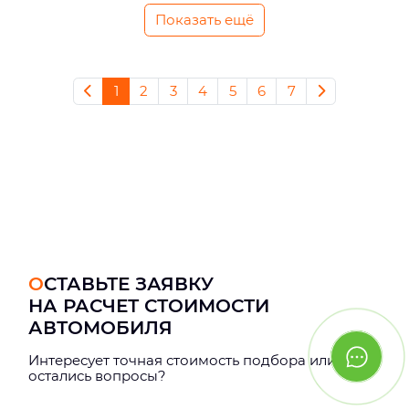
Показать ещё
1
2
3
4
5
6
7
ОСТАВЬТЕ ЗАЯВКУ
НА РАСЧЕТ СТОИМОСТИ
АВТОМОБИЛЯ
Интерeсует точная стоимость подбора или
остались вопросы?