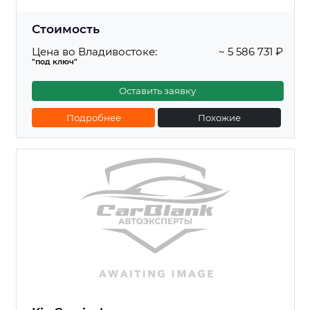
Стоимость
Цена во Владивостоке:
~ 5 586 731 ₽
"под ключ"
Оставить заявку
Подробнее
Похожие