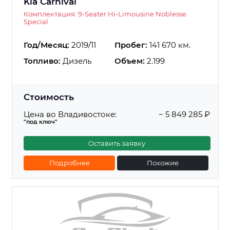
Kia Carnival
Комплектация: 9-Seater Hi-Limousine Noblesse
Special
Год/Месяц:
2019/11
Пробег:
141 670 км.
Топливо:
Дизель
Объем:
2.199
Стоимость
Цена во Владивостоке:
~ 5 849 285 ₽
"под ключ"
Оставить заявку
Подробнее
Похожие