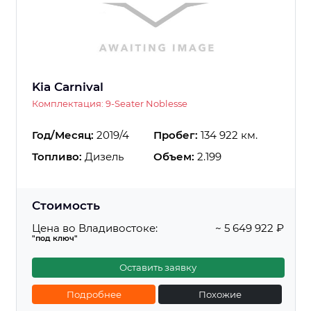
Kia Carnival
Комплектация: 9-Seater Noblesse
Год/Месяц:
2019/4
Пробег:
134 922 км.
Топливо:
Дизель
Объем:
2.199
Стоимость
Цена во Владивостоке:
~ 5 649 922 ₽
"под ключ"
Оставить заявку
Подробнее
Похожие