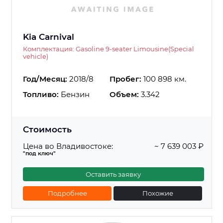
Kia Carnival
Комплектация: Gasoline 9-seater Limousine(Special
vehicle)
Год/Месяц:
2018/8
Пробег:
100 898 км.
Топливо:
Бензин
Объем:
3.342
Стоимость
Цена во Владивостоке:
~ 7 639 003 ₽
"под ключ"
Оставить заявку
Подробнее
Похожие