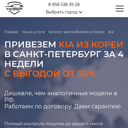
8 958 538 39 28
Выбрать город
Главная
»
Наши услуги
»
Каталог автомобилей из Кореи
»
Kia
ПРИВЕЗЕМ
KIA ИЗ КОРЕИ
В САНКТ-ПЕТЕРБУРГ ЗА 4
НЕДЕЛИ
С ВЫГОДОЙ ОТ 30%
Дешевле, чем аналогичные модели в
РФ.
Работаем по договору. Даем гарантию
Полный контроль покупки до вашего места