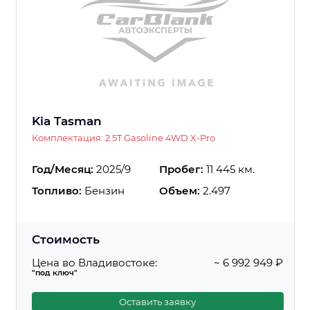
Kia Tasman
Комплектация: 2.5T Gasoline 4WD X-Pro
Год/Месяц:
2025/9
Пробег:
11 445 км.
Топливо:
Бензин
Объем:
2.497
Стоимость
Цена во Владивостоке:
~ 6 992 949 ₽
"под ключ"
Оставить заявку