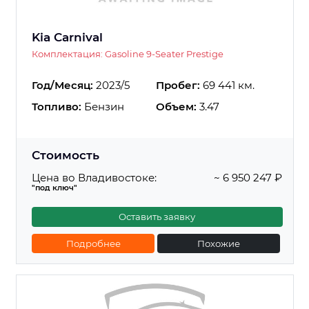
Kia Carnival
Комплектация: Gasoline 9-Seater Prestige
Год/Месяц:
2023/5
Пробег:
69 441 км.
Топливо:
Бензин
Объем:
3.47
Стоимость
Цена во Владивостоке:
~ 6 950 247 ₽
"под ключ"
Оставить заявку
Подробнее
Похожие