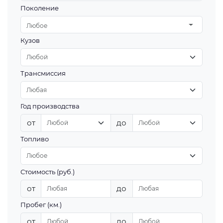
Поколение
Любое
Кузов
Трансмиссия
Год производства
от
до
Топливо
Стоимость (руб.)
от
до
Пробег (км.)
от
до