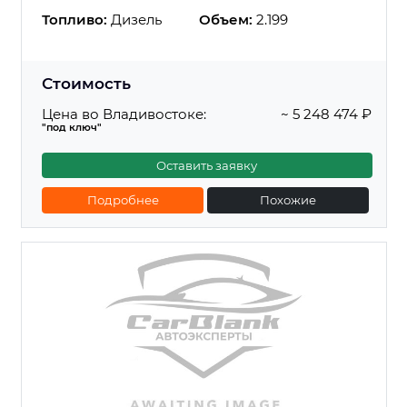
Топливо:
Дизель
Объем:
2.199
Стоимость
Цена во Владивостоке:
~ 5 248 474 ₽
"под ключ"
Оставить заявку
Подробнее
Похожие