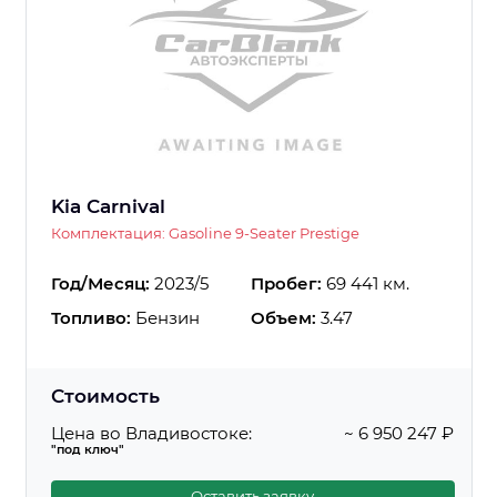
Kia Carnival
Комплектация: Gasoline 9-Seater Prestige
Год/Месяц:
2023/5
Пробег:
69 441 км.
Топливо:
Бензин
Объем:
3.47
Стоимость
Цена во Владивостоке:
~ 6 950 247 ₽
"под ключ"
Оставить заявку