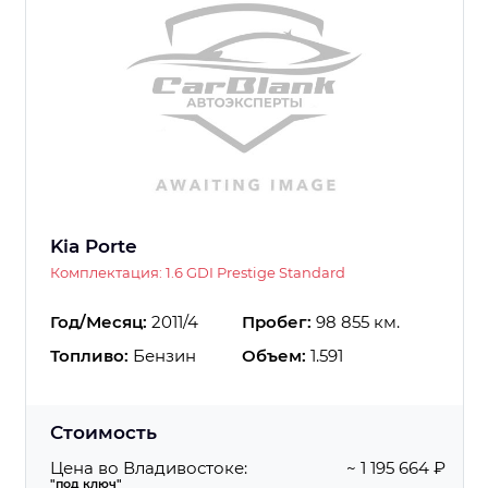
Kia Porte
Комплектация: 1.6 GDI Prestige Standard
Год/Месяц:
2011/4
Пробег:
98 855 км.
Топливо:
Бензин
Объем:
1.591
Стоимость
Цена во Владивостоке:
~ 1 195 664 ₽
"под ключ"