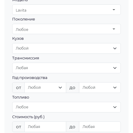
Lavita
Поколение
Любое
Кузов
Трансмиссия
Год производства
от
до
Топливо
Стоимость (руб.)
от
до