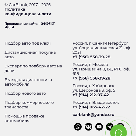
© CarBlank, 2017 - 2026
Политика
конфиденциальности
Продвижение сайта – ЭФФЕКТ
ИДЕИ
Подбор авто под ключ
Россия, г. Санкт-Петербург
ул. Социалистическая 21, оф.
Дистанционная покупка
2031
авто
+7 (958) 538-39-28
Россия, г. Москва
Эксперт по подбору авто на
ул. Пришвина 8, БЦ РТС, оф.
день
618
+7 (958) 538-39-28
Выездная диагностика
автомобиля
Россия, г. Хабаровск
ул. Шеронова 3, оф. 5
Подбор нового авто
+7 (914) 212-07-42
Подбор коммерческого
Россия, г. Владивосток
транспорта
+7 (914) 065-42-22
carblank@yandex.ru
Помощь в продаже
автомобиля