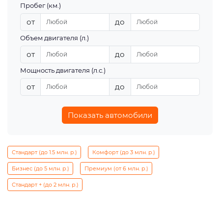
Пробег (км.)
от
до
Объем двигателя (л.)
от
до
Мощность двигателя (л.с.)
от
до
Показать автомобили
Стандарт (до 1.5 млн. р.)
Комфорт (до 3 млн. р.)
Бизнес (до 5 млн. р.)
Премиум (от 6 млн. р.)
Стандарт + (до 2 млн. р.)