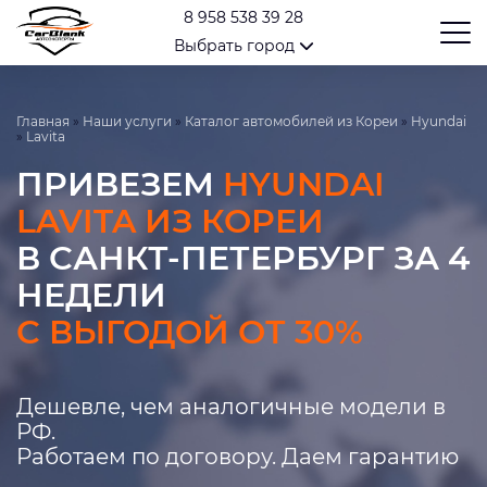
8 958 538 39 28
Выбрать город
Главная
»
Наши услуги
»
Каталог автомобилей из Кореи
»
Hyundai
»
Lavita
ПРИВЕЗЕМ
HYUNDAI
LAVITA ИЗ КОРЕИ
В САНКТ-ПЕТЕРБУРГ ЗА 4
НЕДЕЛИ
С ВЫГОДОЙ ОТ 30%
Дешевле, чем аналогичные модели в
РФ.
Работаем по договору. Даем гарантию