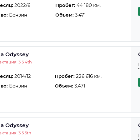
есяц:
2022/6
Пробег:
44 180 км.
во:
Бензин
Объем:
3.471
a Odyssey
ктация: 3.5 4th
есяц:
2014/12
Пробег:
226 616 км.
во:
Бензин
Объем:
3.471
a Odyssey
ктация: 3.5 5th