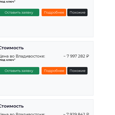
"под ключ"
Оставить заявку
Подробнее
Похожие
Стоимость
Цена во Владивостоке:
~ 7 997 282 ₽
"под ключ"
Оставить заявку
Подробнее
Похожие
Стоимость
Цена во Владивостоке:
~ 7 929 842 ₽