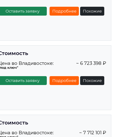
Оставить заявку
Подробнее
Похожие
Стоимость
Цена во Владивостоке:
~ 6 723 398 ₽
"под ключ"
Оставить заявку
Подробнее
Похожие
Стоимость
Цена во Владивостоке:
~ 7 712 101 ₽