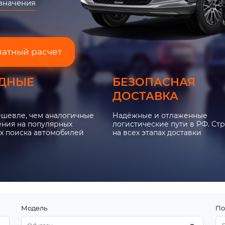
азначения
латный расчет
ДНЫЕ
БЕЗОПАСНАЯ
ДОСТАВКА
ешевле, чем аналогичные
Надёжные и отлаженные
ния на популярных
логистические пути в РФ. Ст
х поиска автомобилей
на всех этапах доставки
Модель
По