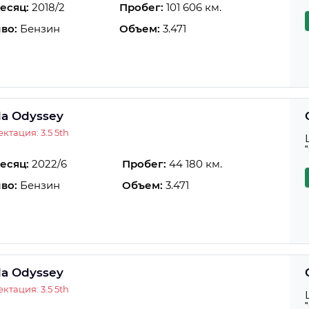
есяц:
2018/2
Пробег:
101 606 км.
во:
Бензин
Объем:
3.471
a Odyssey
ктация: 3.5 5th
есяц:
2022/6
Пробег:
44 180 км.
во:
Бензин
Объем:
3.471
a Odyssey
ктация: 3.5 5th