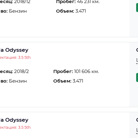
есяц:
2018/12
Пробег:
46 231 км.
во:
Бензин
Объем:
3.471
a Odyssey
ктация: 3.5 5th
есяц:
2018/2
Пробег:
101 606 км.
во:
Бензин
Объем:
3.471
a Odyssey
ктация: 3.5 5th