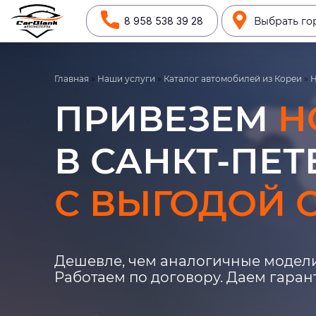
8 958 538 39 28
Выбрать го
Главная
»
Наши услуги
»
Каталог автомобилей из Кореи
»
ПРИВЕЗЕМ
H
В САНКТ-ПЕТ
С ВЫГОДОЙ О
Дешевле, чем аналогичные модели
Работаем по договору. Даем гара