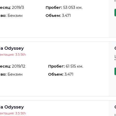
есяц:
2019/3
Пробег:
53 053 км.
во:
Бензин
Объем:
3.471
a Odyssey
ктация: 3.5 5th
есяц:
2019/12
Пробег:
61 515 км.
во:
Бензин
Объем:
3.471
a Odyssey
ктация: 3.5 5th