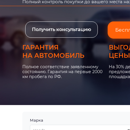
Полный контроль покупки до вашего места н
Получить консультацию
Бесп
ГАРАНТИЯ
ВЫГО
НА АВТОМОБИЛЬ
ЦЕНЫ
Полное соответствие заявленному
На 30% д
состоянию. Гарантия на первые 2000
предложе
км пробега по РФ.
площадка
Марка