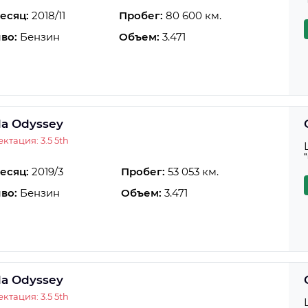
есяц:
2018/11
Пробег:
80 600 км.
во:
Бензин
Объем:
3.471
a Odyssey
ктация: 3.5 5th
есяц:
2019/3
Пробег:
53 053 км.
во:
Бензин
Объем:
3.471
a Odyssey
ктация: 3.5 5th