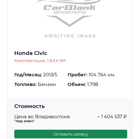
Honda Civic
Комплектация: 1.8 EX 9th
Год/Месяц:
2013/5
Пробег:
104 764 км.
Топливо:
Бензин
Объем:
1.798
Стоимость
Цена во Владивостоке:
~ 1 404 537 ₽
"под ключ"
Оставить заявку