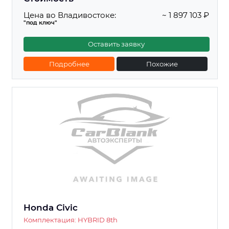
Цена во Владивостоке:
~ 1 897 103 ₽
"под ключ"
Оставить заявку
Подробнее
Похожие
Honda Civic
Комплектация: HYBRID 8th