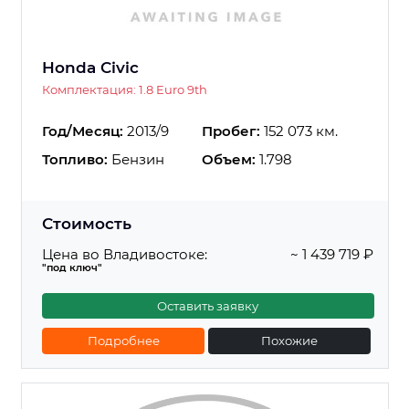
Honda Civic
Комплектация: 1.8 Euro 9th
Год/Месяц:
2013/9
Пробег:
152 073 км.
Топливо:
Бензин
Объем:
1.798
Стоимость
Цена во Владивостоке:
~ 1 439 719 ₽
"под ключ"
Оставить заявку
Подробнее
Похожие