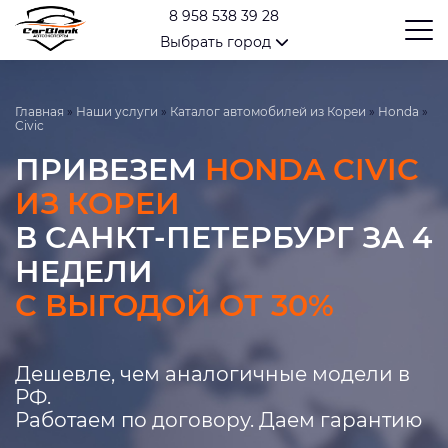
8 958 538 39 28
Выбрать город
Главная
»
Наши услуги
»
Каталог автомобилей из Кореи
»
Honda
»
Civic
ПРИВЕЗЕМ
HONDA CIVIC
ИЗ КОРЕИ
В САНКТ-ПЕТЕРБУРГ ЗА 4
НЕДЕЛИ
С ВЫГОДОЙ ОТ 30%
Дешевле, чем аналогичные модели в
РФ.
Работаем по договору. Даем гарантию