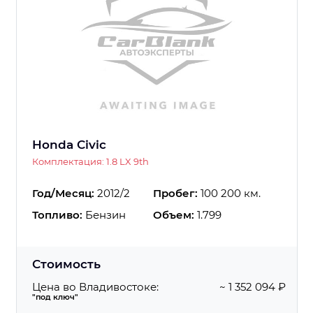
Honda Civic
Комплектация: 1.8 LX 9th
Год/Месяц:
2012/2
Пробег:
100 200 км.
Топливо:
Бензин
Объем:
1.799
Стоимость
Цена во Владивостоке:
~ 1 352 094 ₽
"под ключ"