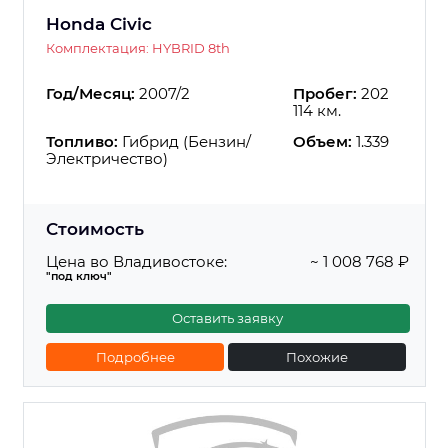
Honda Civic
Комплектация: HYBRID 8th
Год/Месяц:
2007/2
Пробег:
202
114 км.
Топливо:
Гибрид (Бензин/
Объем:
1.339
Электричество)
Стоимость
Цена во Владивостоке:
~ 1 008 768 ₽
"под ключ"
Оставить заявку
Подробнее
Похожие