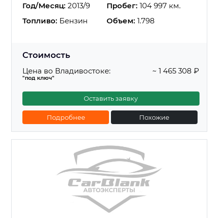
Год/Месяц:
2013/9
Пробег:
104 997 км.
Топливо:
Бензин
Объем:
1.798
Стоимость
Цена во Владивостоке:
~ 1 465 308 ₽
"под ключ"
Оставить заявку
Подробнее
Похожие