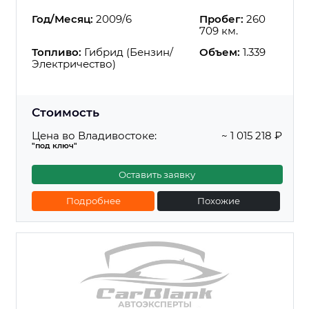
Год/Месяц:
2009/6
Пробег:
260
709 км.
Топливо:
Гибрид (Бензин/
Объем:
1.339
Электричество)
Стоимость
Цена во Владивостоке:
~ 1 015 218 ₽
"под ключ"
Оставить заявку
Подробнее
Похожие