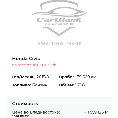
Honda Civic
Комплектация: 1.8 EX 9th
Год/Месяц:
2015/8
Пробег:
79 609 км.
Топливо:
Бензин
Объем:
1.798
Стоимость
Цена во Владивостоке:
~ 1 559 126 ₽
"под ключ"