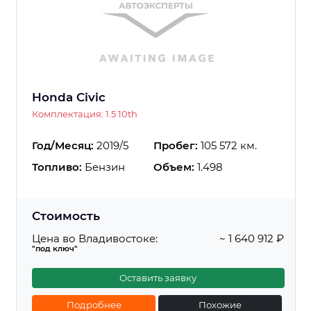
Honda Civic
Комплектация: 1.5 10th
Год/Месяц:
2019/5
Пробег:
105 572 км.
Топливо:
Бензин
Объем:
1.498
Стоимость
Цена во Владивостоке:
~ 1 640 912 ₽
"под ключ"
Оставить заявку
Подробнее
Похожие