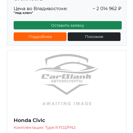
Цена во Владивостоке:
~ 2 014 962 ₽
"под ключ"
Оставить заявку
Подробнее
Похожие
Honda Civic
Комплектация: Type R FD2/FN2