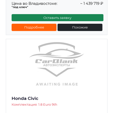
Цена во Владивостоке:
~ 1 439 719 ₽
"под ключ"
Оставить заявку
Подробнее
Похожие
Honda Civic
Комплектация: 1.8 Euro 9th