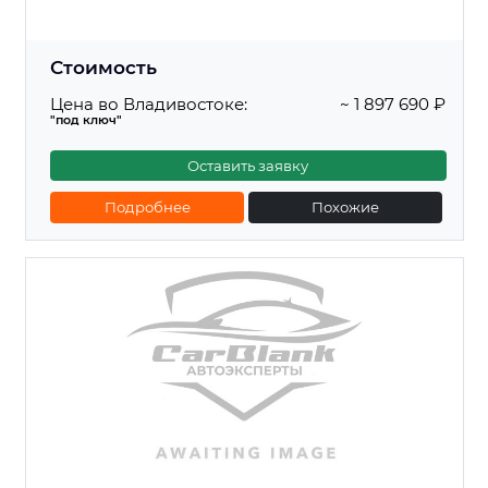
Стоимость
Цена во Владивостоке:
~ 1 897 690 ₽
"под ключ"
Оставить заявку
Подробнее
Похожие