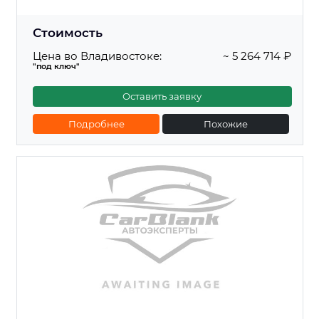
Стоимость
Цена во Владивостоке:
~ 5 264 714 ₽
"под ключ"
Оставить заявку
Подробнее
Похожие