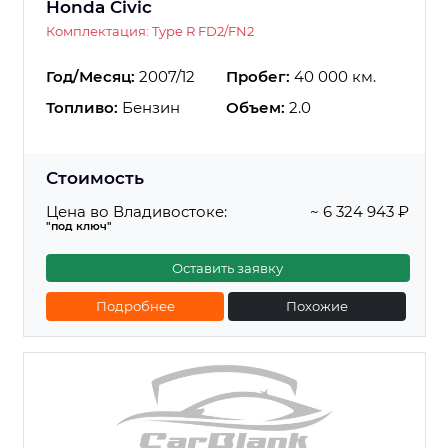
Honda Civic
Комплектация: Type R FD2/FN2
Год/Месяц:
2007/12
Пробег:
40 000 км.
Топливо:
Бензин
Объем:
2.0
Стоимость
Цена во Владивостоке:
~ 6 324 943 ₽
"под ключ"
Оставить заявку
Подробнее
Похожие