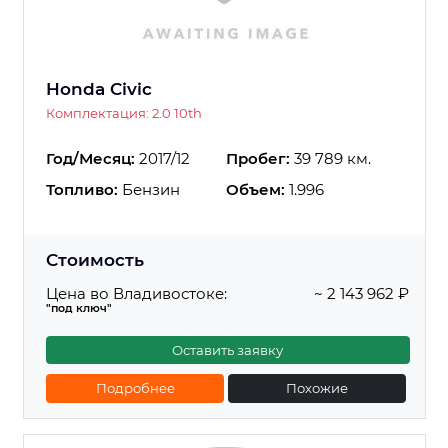
Honda Civic
Комплектация: 2.0 10th
Год/Месяц:
2017/12
Пробег:
39 789 км.
Топливо:
Бензин
Объем:
1.996
Стоимость
Цена во Владивостоке:
~ 2 143 962 ₽
"под ключ"
Оставить заявку
Подробнее
Похожие