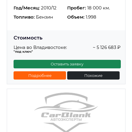
Год/Месяц:
2010/12
Пробег:
18 000 км.
Топливо:
Бензин
Объем:
1.998
Стоимость
Цена во Владивостоке:
~ 5 126 683 ₽
"под ключ"
Оставить заявку
Подробнее
Похожие