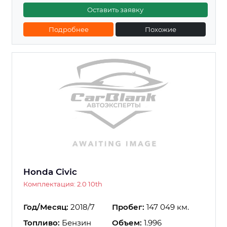
Оставить заявку
Подробнее
Похожие
Honda Civic
Комплектация: 2.0 10th
Год/Месяц:
2018/7
Пробег:
147 049 км.
Топливо:
Бензин
Объем:
1.996