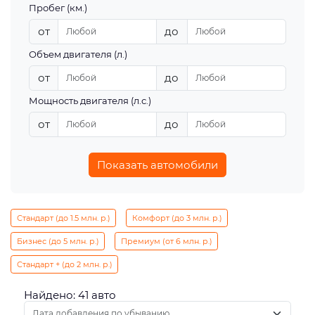
Пробег (км.)
от
до
Объем двигателя (л.)
от
до
Мощность двигателя (л.с.)
от
до
Показать автомобили
Стандарт (до 1.5 млн. р.)
Комфорт (до 3 млн. р.)
Бизнес (до 5 млн. р.)
Премиум (от 6 млн. р.)
Стандарт + (до 2 млн. р.)
Найдено: 41 авто