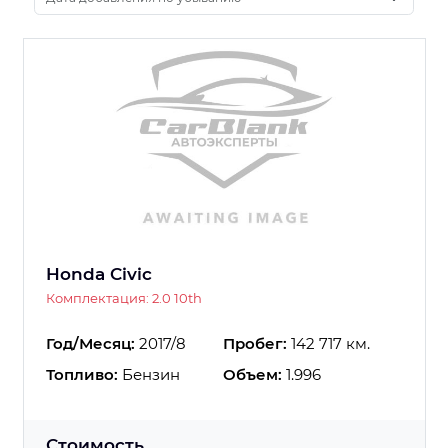
Honda Civic
Комплектация: 2.0 10th
Год/Месяц:
2017/8
Пробег:
142 717 км.
Топливо:
Бензин
Объем:
1.996
Стоимость