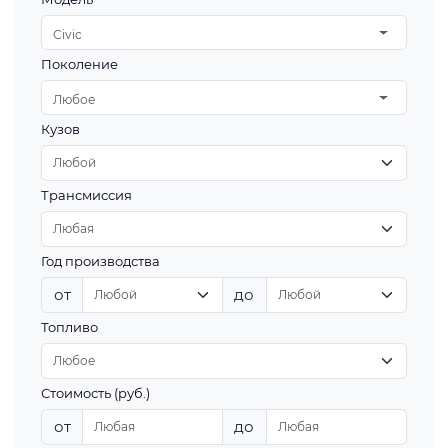
Civic
Поколение
Любое
Кузов
Трансмиссия
Год производства
от
до
Топливо
Стоимость (руб.)
от
до