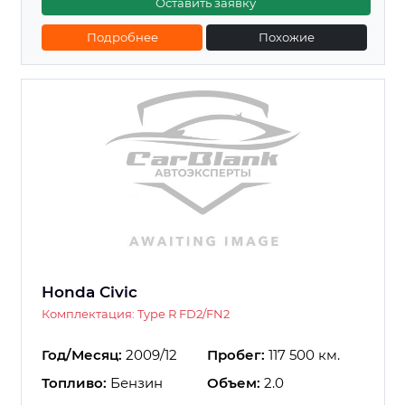
Оставить заявку
Подробнее
Похожие
Honda Civic
Комплектация: Type R FD2/FN2
Год/Месяц:
2009/12
Пробег:
117 500 км.
Топливо:
Бензин
Объем:
2.0