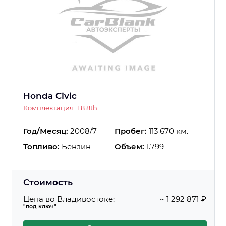
Honda Civic
Комплектация: 1.8 8th
Год/Месяц:
2008/7
Пробег:
113 670 км.
Топливо:
Бензин
Объем:
1.799
Стоимость
Цена во Владивостоке:
~ 1 292 871 ₽
"под ключ"