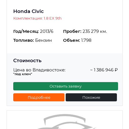
Honda Civic
Комплектация: 1.8 EX 9th
Год/Месяц:
2013/6
Пробег:
235 279 км.
Топливо:
Бензин
Объем:
1.798
Стоимость
Цена во Владивостоке:
~ 1 386 946 ₽
"под ключ"
Оставить заявку
Подробнее
Похожие