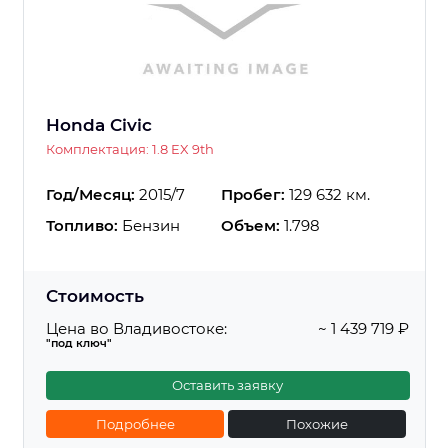
Honda Civic
Комплектация: 1.8 EX 9th
Год/Месяц:
2015/7
Пробег:
129 632 км.
Топливо:
Бензин
Объем:
1.798
Стоимость
Цена во Владивостоке:
~ 1 439 719 ₽
"под ключ"
Оставить заявку
Подробнее
Похожие