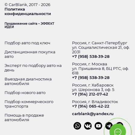
© CarBlank, 2017 - 2026
Политика
конфиденциальности
Продвижение сайта – ЭФФЕКТ
ИДЕИ
Подбор авто под ключ
Россия, г. Санкт-Петербург
ул. Социалистическая 21, оф.
Дистанционная покупка
2031
авто
+7 (958) 538-39-28
Россия, г. Москва
Эксперт по подбору авто на
ул. Пришвина 8, БЦ РТС, оф.
день
618
+7 (958) 538-39-28
Выездная диагностика
автомобиля
Россия, г. Хабаровск
ул. Шеронова 3, оф. 5
Подбор нового авто
+7 (914) 212-07-42
Подбор коммерческого
Россия, г. Владивосток
транспорта
+7 (914) 065-42-22
carblank@yandex.ru
Помощь в продаже
автомобиля