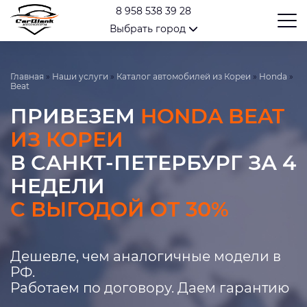
8 958 538 39 28
Выбрать город
Главная
»
Наши услуги
»
Каталог автомобилей из Кореи
»
Honda
»
Beat
ПРИВЕЗЕМ
HONDA BEAT
ИЗ КОРЕИ
В САНКТ-ПЕТЕРБУРГ ЗА 4
НЕДЕЛИ
С ВЫГОДОЙ ОТ 30%
Дешевле, чем аналогичные модели в
РФ.
Работаем по договору. Даем гарантию