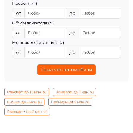
Пробег (км.)
от
до
Объем двигателя (л.)
от
до
Мощность двигателя (л.с.)
от
до
Показать автомобили
Стандарт (до 1.5 млн. р.)
Комфорт (до 3 млн. р.)
Бизнес (до 5 млн. р.)
Премиум (от 6 млн. р.)
Стандарт + (до 2 млн. р.)