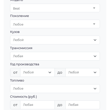
Beat
Поколение
Любое
Кузов
Трансмиссия
Год производства
от
до
Топливо
Стоимость (руб.)
от
до