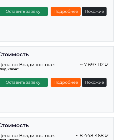
Оставить заявку
Подробнее
Похожие
Стоимость
Цена во Владивостоке:
~ 7 697 112 ₽
"под ключ"
Оставить заявку
Подробнее
Похожие
Стоимость
Цена во Владивостоке:
~ 8 448 468 ₽