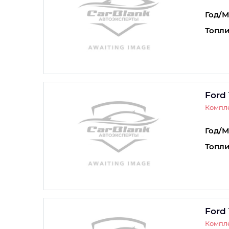
Год/М
Топли
Ford 
Компле
Год/М
Топли
Ford 
Компле