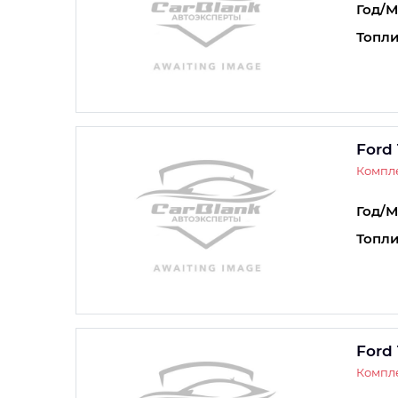
Год/М
Топли
Ford 
Компле
Год/М
Топли
Ford 
Компле