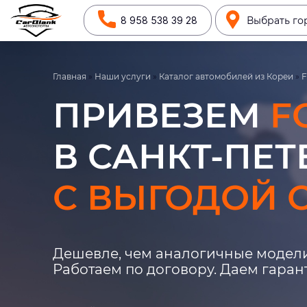
8 958 538 39 28
Выбрать го
Главная
»
Наши услуги
»
Каталог автомобилей из Кореи
»
F
ПРИВЕЗЕМ
F
В САНКТ-ПЕТ
С ВЫГОДОЙ О
Дешевле, чем аналогичные модели
Работаем по договору. Даем гара