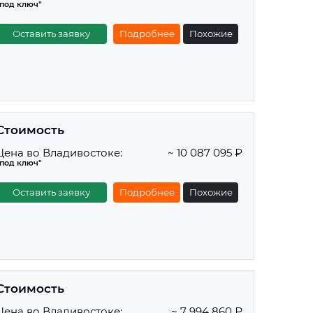
"под ключ"
Оставить заявку
Подробнее
Похожие
Стоимость
Цена во Владивостоке:
~ 10 087 095 ₽
"под ключ"
Оставить заявку
Подробнее
Похожие
Стоимость
Цена во Владивостоке:
~ 7 994 860 ₽