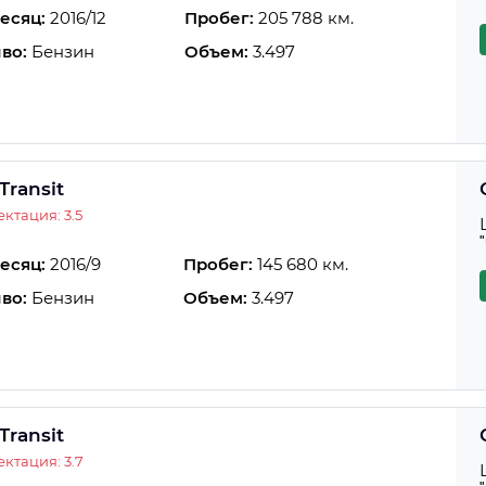
есяц:
2016/12
Пробег:
205 788 км.
во:
Бензин
Объем:
3.497
Transit
ктация: 3.5
есяц:
2016/9
Пробег:
145 680 км.
во:
Бензин
Объем:
3.497
Transit
ктация: 3.7