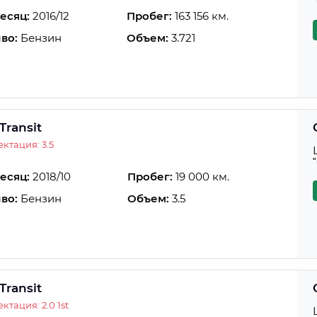
есяц:
2016/12
Пробег:
163 156 км.
во:
Бензин
Объем:
3.721
Transit
ктация: 3.5
есяц:
2018/10
Пробег:
19 000 км.
во:
Бензин
Объем:
3.5
Transit
ктация: 2.0 1st