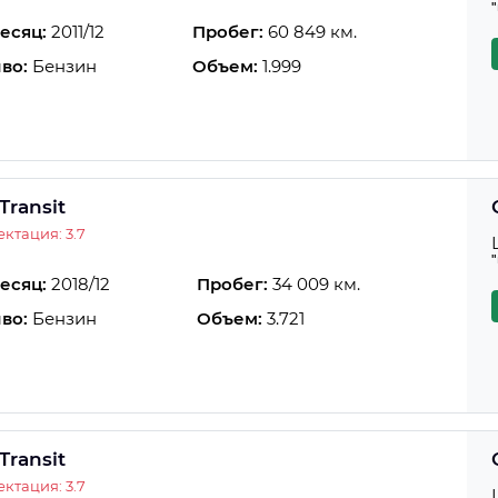
есяц:
2011/12
Пробег:
60 849 км.
во:
Бензин
Объем:
1.999
Transit
ктация: 3.7
есяц:
2018/12
Пробег:
34 009 км.
во:
Бензин
Объем:
3.721
Transit
ктация: 3.7