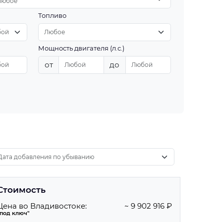
Любое
Топливо
Мощность двигателя (л.с.)
от
до
Стоимость
Цена во Владивостоке:
~ 9 902 916 ₽
"под ключ"