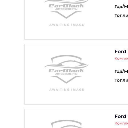
Год/М
Топли
Ford 
Компле
Год/М
Топли
Ford 
Компле