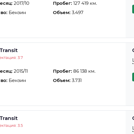
есяц:
2017/10
Пробег:
127 419 км.
во:
Бензин
Объем:
3.497
Transit
ктация: 3.7
есяц:
2015/11
Пробег:
86 138 км.
во:
Бензин
Объем:
3.731
Transit
ктация: 3.5