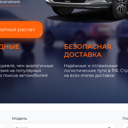
азначения
латный расчет
ДНЫЕ
БЕЗОПАСНАЯ
ДОСТАВКА
ешевле, чем аналогичные
Надёжные и отлаженные
ния на популярных
логистические пути в РФ. Ст
х поиска автомобилей
на всех этапах доставки
Модель
По