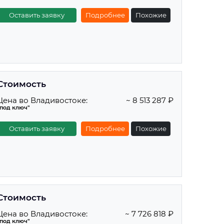
Оставить заявку
Подробнее
Похожие
Стоимость
Цена во Владивостоке:
~ 8 513 287 ₽
"под ключ"
Оставить заявку
Подробнее
Похожие
Стоимость
Цена во Владивостоке:
~ 7 726 818 ₽
"под ключ"