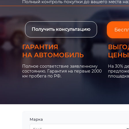
Полный контроль покупки до вашего места н
Получить консультацию
Бесп
ГАРАНТИЯ
ВЫГО
НА АВТОМОБИЛЬ
ЦЕНЫ
Полное соответствие заявленному
На 30% д
состоянию. Гарантия на первые 2000
предложе
км пробега по РФ.
площадка
Марка