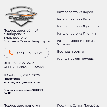
Каталог авто из Кореи
Каталог авто из Китая
Каталог авто из Германии
Подбор автомобилей
Каталог авто из Японии
в Хабаровске,
Владивостоке,
Каталог мотоциклов из
Москве и Санкт-Петербурге
Японии
Все наши услуги
8 958 538 39 28
Юридическая помощь
ИНН: 271902717704
ОГРНИП: 319272400051291
© CarBlank, 2017 - 2026
Политика
конфиденциальности
Продвижение сайта – ЭФФЕКТ
ИДЕИ
Подбор авто под ключ
Россия, г. Санкт-Петербург