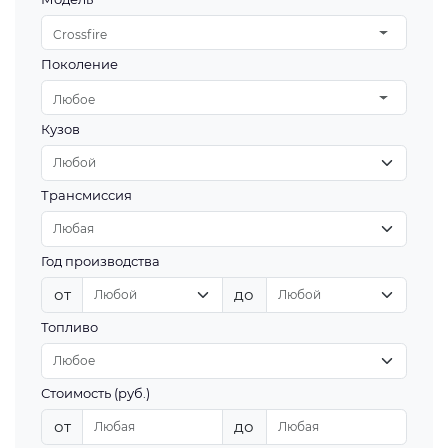
Crossfire
Поколение
Любое
Кузов
Трансмиссия
Год производства
от
до
Топливо
Стоимость (руб.)
от
до