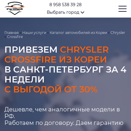
8 958 538 39 28
Выбрать город
Главная
»
Наши услуги
»
Каталог автомобилей из Кореи
»
Chrysler
»
Crossfire
ПРИВЕЗЕМ
CHRYSLER
CROSSFIRE ИЗ КОРЕИ
В САНКТ-ПЕТЕРБУРГ ЗА 4
НЕДЕЛИ
С ВЫГОДОЙ ОТ 30%
Дешевле, чем аналогичные модели в
РФ.
Работаем по договору. Даем гарантию