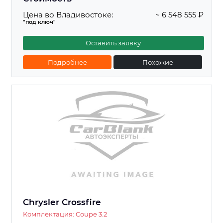
Цена во Владивостоке:
~ 6 548 555 ₽
"под ключ"
Оставить заявку
Подробнее
Похожие
Chrysler Crossfire
Комплектация: Coupe 3.2