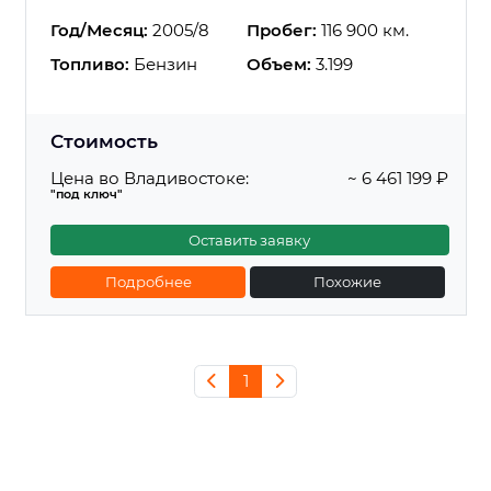
Год/Месяц:
2005/8
Пробег:
116 900 км.
Топливо:
Бензин
Объем:
3.199
Стоимость
Цена во Владивостоке:
~ 6 461 199 ₽
"под ключ"
Оставить заявку
Подробнее
Похожие
1