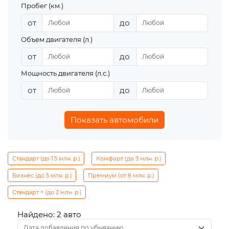
Пробег (км.)
от
до
Объем двигателя (л.)
от
до
Мощность двигателя (л.с.)
от
до
Показать автомобили
Стандарт (до 1.5 млн. р.)
Комфорт (до 3 млн. р.)
Бизнес (до 5 млн. р.)
Премиум (от 6 млн. р.)
Стандарт + (до 2 млн. р.)
Найдено: 2 авто