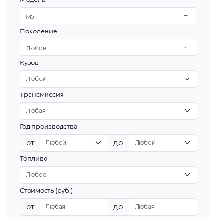
M5
Поколение
Любое
Кузов
Трансмиссия
Год производства
от
до
Топливо
Стоимость (руб.)
от
до