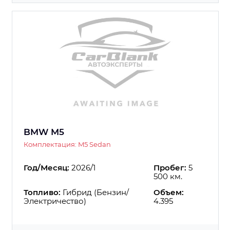
BMW M5
Комплектация: M5 Sedan
Год/Месяц:
2026/1
Пробег:
5
500 км.
Топливо:
Гибрид (Бензин/
Объем:
Электричество)
4.395