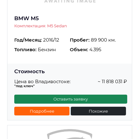
BMW M5
Комплектация: M5 Sedan
Год/Месяц:
2016/12
Пробег:
89 900 км.
Топливо:
Бензин
Объем:
4.395
Стоимость
Цена во Владивостоке:
~ 11 818 031 ₽
"под ключ"
Оставить заявку
Подробнее
Похожие