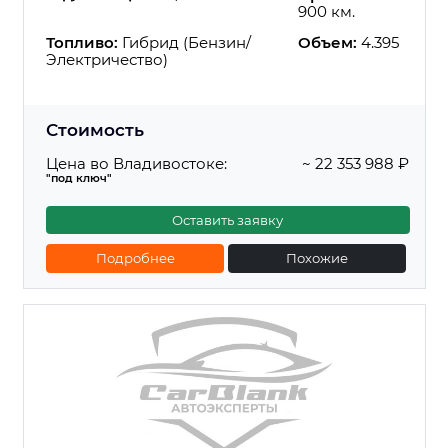
900 км.
Топливо:
Гибрид (Бензин/
Объем:
4.395
Электричество)
Стоимость
Цена во Владивостоке:
~ 22 353 988 ₽
"под ключ"
Оставить заявку
Подробнее
Похожие