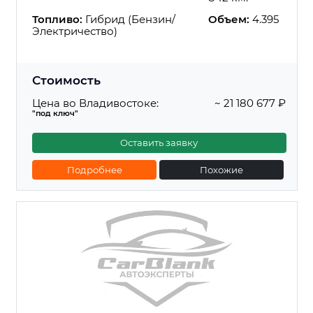
Топливо:
Гибрид (Бензин/
Объем:
4.395
Электричество)
Стоимость
Цена во Владивостоке:
~ 21 180 677 ₽
"под ключ"
Оставить заявку
Подробнее
Похожие