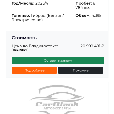
Год/Месяц:
2025/4
Пробег:
8
784 км.
Топливо:
Гибрид (Бензин/
Объем:
4.395
Электричество)
Стоимость
Цена во Владивостоке:
~ 20 999 491 ₽
"под ключ"
Оставить заявку
Подробнее
Похожие