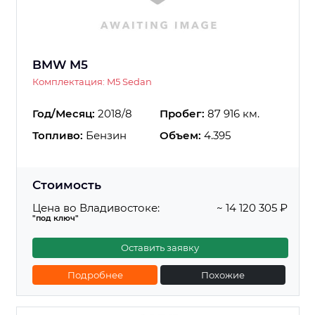
BMW M5
Комплектация: M5 Sedan
Год/Месяц:
2018/8
Пробег:
87 916 км.
Топливо:
Бензин
Объем:
4.395
Стоимость
Цена во Владивостоке:
~ 14 120 305 ₽
"под ключ"
Оставить заявку
Подробнее
Похожие