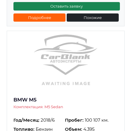
Оставить заявку
Подробнее
Похожие
BMW M5
Комплектация: M5 Sedan
Год/Месяц:
2018/6
Пробег:
100 107 км.
Топливо:
Бензин
Объем:
4.395