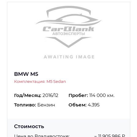
BMW M5
Комплектация: M5 Sedan
Год/Месяц:
2016/12
Пробег:
114 000 км.
Топливо:
Бензин
Объем:
4.395
Стоимость
Цена во Владивостоке:
~ 11 905 986 ₽