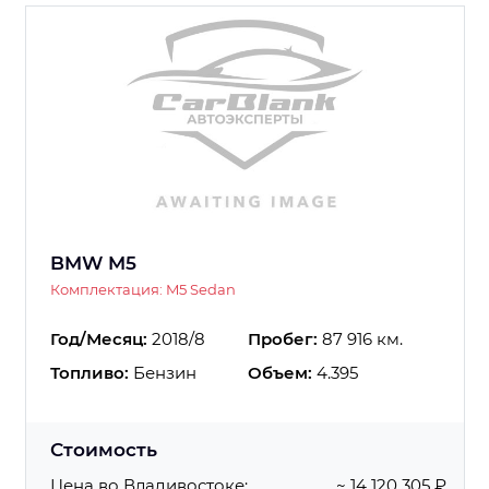
BMW M5
Комплектация: M5 Sedan
Год/Месяц:
2018/8
Пробег:
87 916 км.
Топливо:
Бензин
Объем:
4.395
Стоимость
Цена во Владивостоке:
~ 14 120 305 ₽