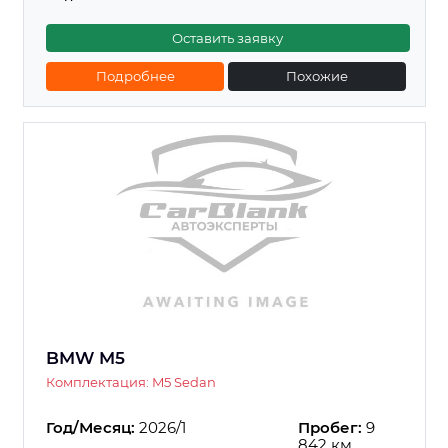
Оставить заявку
Подробнее
Похожие
BMW M5
Комплектация: M5 Sedan
Год/Месяц:
2026/1
Пробег:
9
842 км.