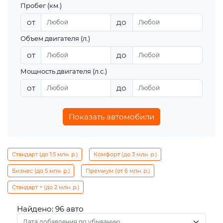
Пробег (км.)
от
до
Объем двигателя (л.)
от
до
Мощность двигателя (л.с.)
от
до
Показать автомобили
Стандарт (до 1.5 млн. р.)
Комфорт (до 3 млн. р.)
Бизнес (до 5 млн. р.)
Премиум (от 6 млн. р.)
Стандарт + (до 2 млн. р.)
Найдено: 96 авто