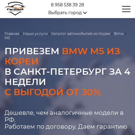
8 958 538 39 28
Выбрать город
Главная
»
Наши услуги
»
Каталог автомобилей из Кореи
»
Bmw
»
M5
ПРИВЕЗЕМ
BMW M5 ИЗ
КОРЕИ
В САНКТ-ПЕТЕРБУРГ ЗА 4
НЕДЕЛИ
С ВЫГОДОЙ ОТ 30%
Дешевле, чем аналогичные модели в
РФ.
Работаем по договору. Даем гарантию