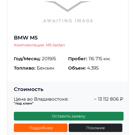
BMW M5
Комплектация: M5 Sedan
Год/Месяц:
2019/6
Пробег:
116 715 км.
Топливо:
Бензин
Объем:
4.395
Стоимость
Цена во Владивостоке:
~ 13 112 806 ₽
"под ключ"
Оставить заявку
Подробнее
Похожие