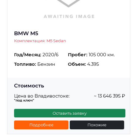
BMW M5
Комплектация: M5 Sedan
Год/Месяц:
2020/6
Пробег:
105 000 км.
Топливо:
Бензин
Объем:
4.395
Стоимость
Цена во Владивостоке:
~ 13 646 395 ₽
"под ключ"
Оставить заявку
Подробнее
Похожие