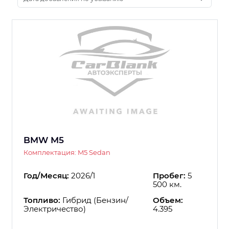
BMW M5
Комплектация: M5 Sedan
Год/Месяц:
2026/1
Пробег:
5
500 км.
Топливо:
Гибрид (Бензин/
Объем:
Электричество)
4.395