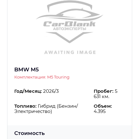
BMW M5
Комплектация: M5 Touring
Год/Месяц:
2026/3
Пробег:
5
631 км.
Топливо:
Гибрид (Бензин/
Объем:
Электричество)
4.395
Стоимость