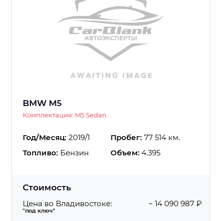
BMW M5
Комплектация: M5 Sedan
Год/Месяц:
2019/1
Пробег:
77 514 км.
Топливо:
Бензин
Объем:
4.395
Стоимость
Цена во Владивостоке:
~ 14 090 987 ₽
"под ключ"