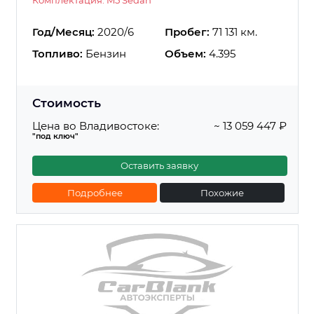
Год/Месяц:
2020/6
Пробег:
71 131 км.
Топливо:
Бензин
Объем:
4.395
Стоимость
Цена во Владивостоке:
~ 13 059 447 ₽
"под ключ"
Оставить заявку
Подробнее
Похожие