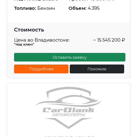
Топливо:
Бензин
Объем:
4.395
Стоимость
Цена во Владивостоке:
~ 15 545 200 ₽
"под ключ"
Оставить заявку
Подробнее
Похожие