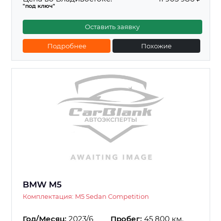
"под ключ"
Оставить заявку
Подробнее
Похожие
BMW M5
Комплектация: M5 Sedan Competition
Год/Месяц:
2023/6
Пробег:
45 800 км.