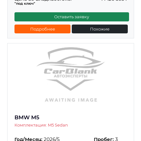
"под ключ"
Оставить заявку
Подробнее
Похожие
BMW M5
Комплектация: M5 Sedan
Год/Месяц:
2026/5
Пробег:
3