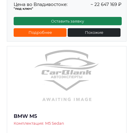
Цена во Владивостоке:
~ 22 647 169 ₽
"под ключ"
Оставить заявку
Подробнее
Похожие
BMW M5
Комплектация: M5 Sedan