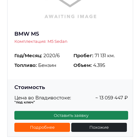
BMW M5
Комплектация: M5 Sedan
Год/Месяц:
2020/6
Пробег:
71 131 км.
Топливо:
Бензин
Объем:
4.395
Стоимость
Цена во Владивостоке:
~ 13 059 447 ₽
"под ключ"
Оставить заявку
Подробнее
Похожие