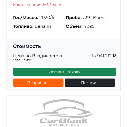
Комплектация: M5 Sedan
Год/Месяц:
2020/6
Пробег:
39 114 км.
Топливо:
Бензин
Объем:
4.395
Стоимость
Цена во Владивостоке:
~ 14 941 212 ₽
"под ключ"
Оставить заявку
Подробнее
Похожие