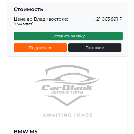
Стоимость
Цена во Владивостоке:
~ 21 063 991 ₽
"под ключ"
Оставить заявку
Подробнее
Похожие
BMW M5