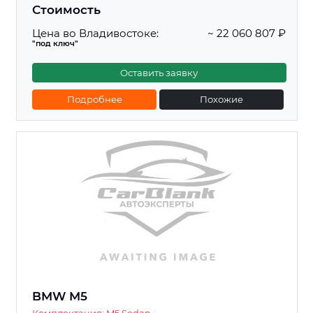
Стоимость
Цена во Владивостоке:
~ 22 060 807 ₽
"под ключ"
Оставить заявку
Подробнее
Похожие
BMW M5
Комплектация: M5 Sedan