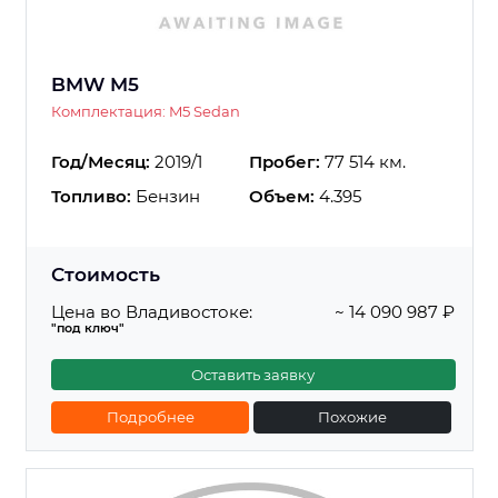
BMW M5
Комплектация: M5 Sedan
Год/Месяц:
2019/1
Пробег:
77 514 км.
Топливо:
Бензин
Объем:
4.395
Стоимость
Цена во Владивостоке:
~ 14 090 987 ₽
"под ключ"
Оставить заявку
Подробнее
Похожие