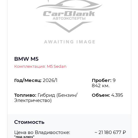
BMW M5
Комплектация: M5 Sedan
Год/Месяц:
2026/1
Пробег:
9
842 км.
Топливо:
Гибрид (Бензин/
Объем:
4.395
Электричество)
Стоимость
Цена во Владивостоке:
~ 21 180 677 ₽
"под ключ"