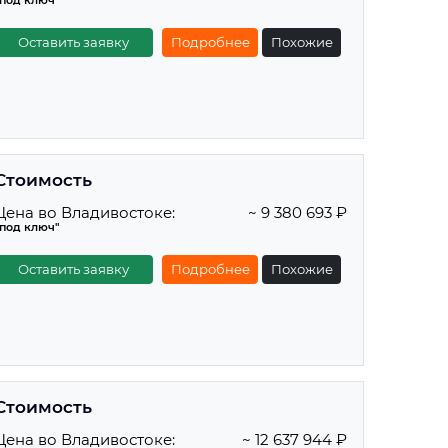
"под ключ"
Оставить заявку
Подробнее
Похожие
Стоимость
Цена во Владивостоке:
~ 9 380 693 ₽
"под ключ"
Оставить заявку
Подробнее
Похожие
Стоимость
Цена во Владивостоке:
~ 12 637 944 ₽