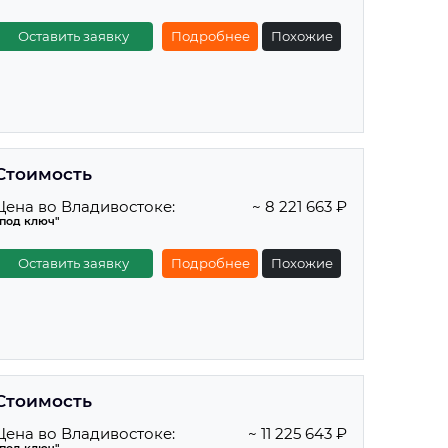
Оставить заявку
Подробнее
Похожие
Стоимость
Цена во Владивостоке:
~ 8 221 663 ₽
"под ключ"
Оставить заявку
Подробнее
Похожие
Стоимость
Цена во Владивостоке:
~ 11 225 643 ₽