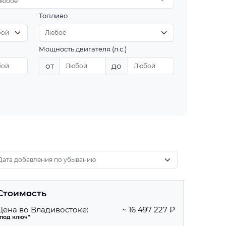
Любое
Топливо
Мощность двигателя (л.с.)
от
до
Стоимость
Цена во Владивостоке:
~ 16 497 227 ₽
"под ключ"