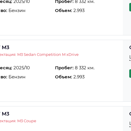
есяц:
2025/10
Пробег:
8 332 км.
во:
Бензин
Объем:
2.993
 M3
ктация: M3 Sedan Competition M xDrive
есяц:
2025/10
Пробег:
8 332 км.
во:
Бензин
Объем:
2.993
 M3
ктация: M3 Coupe