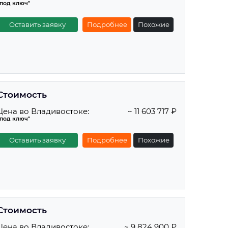
"под ключ"
Оставить заявку
Подробнее
Похожие
Стоимость
Цена во Владивостоке:
~ 11 603 717 ₽
"под ключ"
Оставить заявку
Подробнее
Похожие
Стоимость
Цена во Владивостоке:
~ 9 824 900 ₽