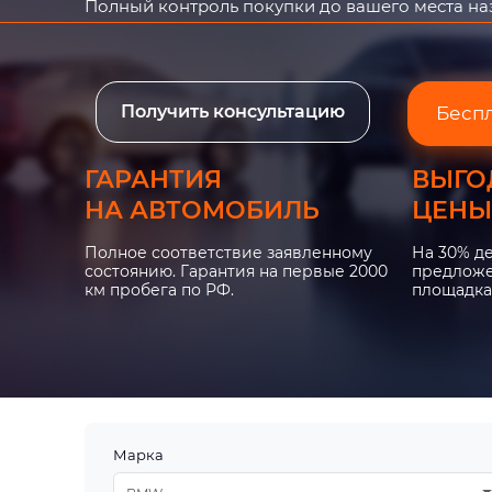
Полный контроль покупки до вашего места н
Получить консультацию
Бесп
ГАРАНТИЯ
ВЫГО
НА АВТОМОБИЛЬ
ЦЕНЫ
Полное соответствие заявленному
На 30% д
состоянию. Гарантия на первые 2000
предложе
км пробега по РФ.
площадка
Марка