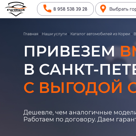
8 958 538 39 28
Выбрать го
Главная
»
Наши услуги
»
Каталог автомобилей из Кореи
»
ПРИВЕЗЕМ
B
В САНКТ-ПЕТ
С ВЫГОДОЙ О
Дешевле, чем аналогичные модели
Работаем по договору. Даем гара