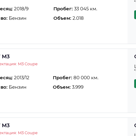
есяц:
2018/9
Пробег:
33 045 км.
во:
Бензин
Объем:
2.018
 M3
ктация: M3 Coupe
есяц:
2013/12
Пробег:
80 000 км.
во:
Бензин
Объем:
3.999
 M3
ктация: M3 Coupe