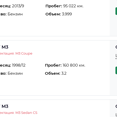
есяц:
2013/9
Пробег:
95 022 км.
во:
Бензин
Объем:
3.999
 M3
ктация: M3 Coupe
есяц:
1998/12
Пробег:
160 800 км.
во:
Бензин
Объем:
3.2
 M3
ктация: M3 Sedan CS