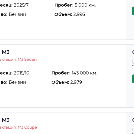
есяц:
2025/7
Пробег:
5 000 км.
во:
Бензин
Объем:
2.996
 M3
ктация: M3 Sedan
есяц:
2015/10
Пробег:
143 000 км.
во:
Бензин
Объем:
2.979
 M3
ктация: M3 Coupe