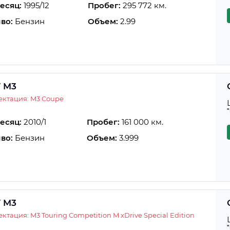
есяц:
1995/12
Пробег:
295 772 км.
во:
Бензин
Объем:
2.99
 M3
ктация: M3 Coupe
есяц:
2010/1
Пробег:
161 000 км.
во:
Бензин
Объем:
3.999
 M3
ктация: M3 Touring Competition M xDrive Special Edition