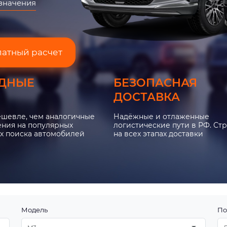
азначения
латный расчет
ДНЫЕ
БЕЗОПАСНАЯ
ДОСТАВКА
ешевле, чем аналогичные
Надёжные и отлаженные
ния на популярных
логистические пути в РФ. Ст
х поиска автомобилей
на всех этапах доставки
Модель
По