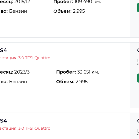
есяц:
2015/12
Пробег:
109 490 км.
во:
Бензин
Объем:
2.995
 S4
ктация: 3.0 TFSI Quattro
есяц:
2023/3
Пробег:
33 651 км.
во:
Бензин
Объем:
2.995
 S4
ктация: 3.0 TFSI Quattro