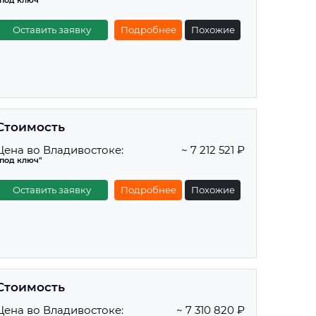
"под ключ"
Оставить заявку
Подробнее
Похожие
Стоимость
Цена во Владивостоке:
~ 7 212 521 ₽
"под ключ"
Оставить заявку
Подробнее
Похожие
Стоимость
Цена во Владивостоке:
~ 7 310 820 ₽