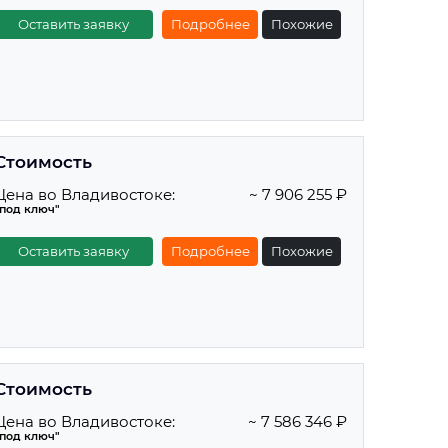
Оставить заявку
Подробнее
Похожие
Стоимость
Цена во Владивостоке:
~ 7 906 255 ₽
"под ключ"
Оставить заявку
Подробнее
Похожие
Стоимость
Цена во Владивостоке:
~ 7 586 346 ₽
"под ключ"