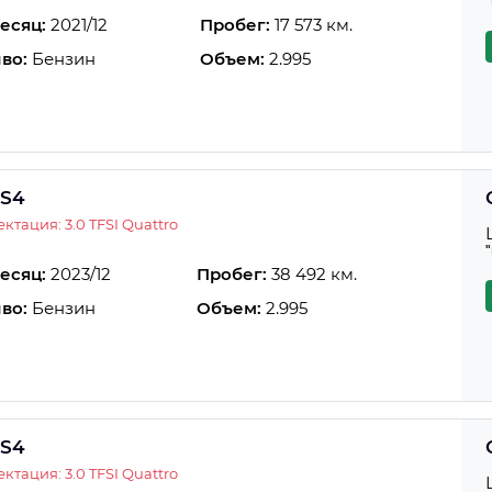
есяц:
2021/12
Пробег:
17 573 км.
во:
Бензин
Объем:
2.995
 S4
ктация: 3.0 TFSI Quattro
есяц:
2023/12
Пробег:
38 492 км.
во:
Бензин
Объем:
2.995
 S4
ктация: 3.0 TFSI Quattro