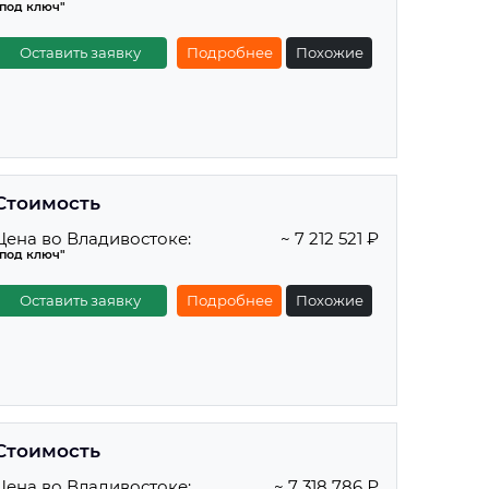
"под ключ"
Оставить заявку
Подробнее
Похожие
Стоимость
Цена во Владивостоке:
~ 7 212 521 ₽
"под ключ"
Оставить заявку
Подробнее
Похожие
Стоимость
Цена во Владивостоке:
~ 7 318 786 ₽