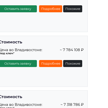
Оставить заявку
Подробнее
Похожие
Стоимость
Цена во Владивостоке:
~ 7 784 108 ₽
"под ключ"
Оставить заявку
Подробнее
Похожие
Стоимость
Цена во Владивостоке:
~ 7 318 786 ₽