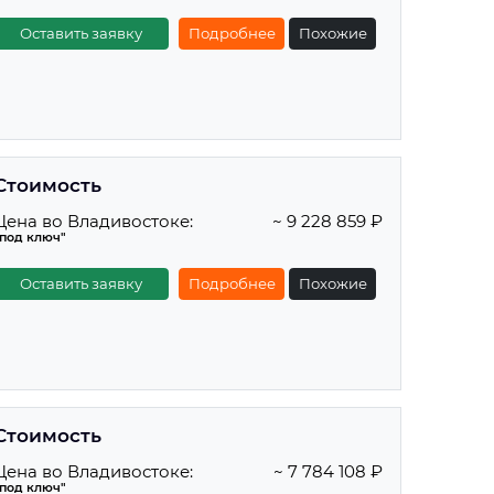
Оставить заявку
Подробнее
Похожие
Стоимость
Цена во Владивостоке:
~ 9 228 859 ₽
"под ключ"
Оставить заявку
Подробнее
Похожие
Стоимость
Цена во Владивостоке:
~ 7 784 108 ₽
"под ключ"