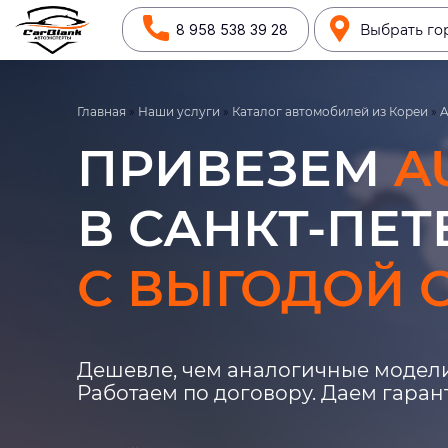
8 958 538 39 28
Выбрать го
Главная
»
Наши услуги
»
Каталог автомобилей из Кореи
»
A
ПРИВЕЗЕМ
A
В САНКТ-ПЕТ
С ВЫГОДОЙ О
Дешевле, чем аналогичные модели
Работаем по договору. Даем гара