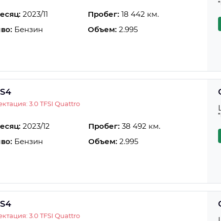
есяц:
2023/11
Пробег:
18 442 км.
во:
Бензин
Объем:
2.995
 S4
ктация: 3.0 TFSI Quattro
есяц:
2023/12
Пробег:
38 492 км.
во:
Бензин
Объем:
2.995
 S4
ктация: 3.0 TFSI Quattro