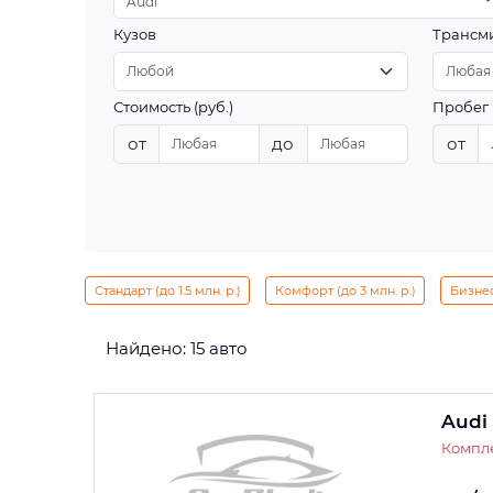
Audi
Кузов
Трансм
Стоимость (руб.)
Пробег 
от
до
от
Стандарт (до 1.5 млн. р.)
Комфорт (до 3 млн. р.)
Бизнес 
Найдено: 15 авто
Audi
Компле