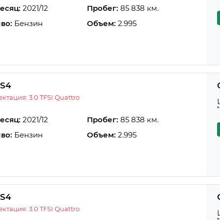
есяц:
2021/12
Пробег:
85 838 км.
во:
Бензин
Объем:
2.995
 S4
ктация: 3.0 TFSI Quattro
есяц:
2021/12
Пробег:
85 838 км.
во:
Бензин
Объем:
2.995
 S4
ктация: 3.0 TFSI Quattro