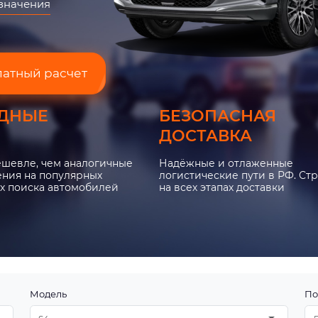
азначения
латный расчет
ДНЫЕ
БЕЗОПАСНАЯ
ДОСТАВКА
ешевле, чем аналогичные
Надёжные и отлаженные
ния на популярных
логистические пути в РФ. Ст
х поиска автомобилей
на всех этапах доставки
Модель
По