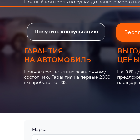
Полный контроль покупки до вашего места н
Получить консультацию
Бесп
ГАРАНТИЯ
ВЫГО
НА АВТОМОБИЛЬ
ЦЕНЫ
Полное соответствие заявленному
На 30% д
состоянию. Гарантия на первые 2000
предложе
км пробега по РФ.
площадка
Марка