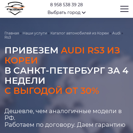
8 958 538 39 28
Выбрать город
Главная
»
Наши услуги
»
Каталог автомобилей из Кореи
»
Audi
»
Rs3
ПРИВЕЗЕМ
AUDI RS3 ИЗ
КОРЕИ
В САНКТ-ПЕТЕРБУРГ ЗА 4
НЕДЕЛИ
С ВЫГОДОЙ ОТ 30%
Дешевле, чем аналогичные модели в
РФ.
Работаем по договору. Даем гарантию