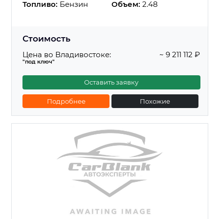
Топливо:
Бензин
Объем:
2.48
Стоимость
Цена во Владивостоке:
~ 9 211 112 ₽
"под ключ"
Оставить заявку
Подробнее
Похожие