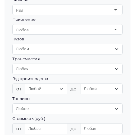
RS3
Поколение
Любое
Кузов
Трансмиссия
Год производства
от
до
Топливо
Стоимость (руб.)
от
до