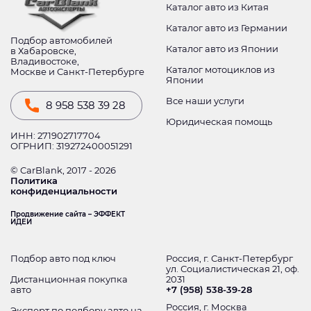
Каталог авто из Китая
Каталог авто из Германии
Подбор автомобилей
Каталог авто из Японии
в Хабаровске,
Владивостоке,
Каталог мотоциклов из
Москве и Санкт-Петербурге
Японии
Все наши услуги
8 958 538 39 28
Юридическая помощь
ИНН: 271902717704
ОГРНИП: 319272400051291
© CarBlank, 2017 - 2026
Политика
конфиденциальности
Продвижение сайта – ЭФФЕКТ
ИДЕИ
Подбор авто под ключ
Россия, г. Санкт-Петербург
ул. Социалистическая 21, оф.
Дистанционная покупка
2031
авто
+7 (958) 538-39-28
Россия, г. Москва
Эксперт по подбору авто на