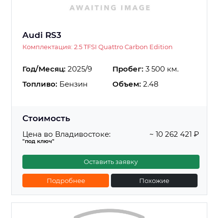
Audi RS3
Комплектация: 2.5 TFSI Quattro Carbon Edition
Год/Месяц:
2025/9
Пробег:
3 500 км.
Топливо:
Бензин
Объем:
2.48
Стоимость
Цена во Владивостоке:
~ 10 262 421 ₽
"под ключ"
Оставить заявку
Подробнее
Похожие