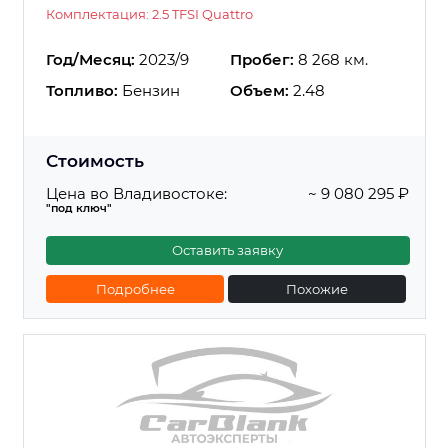
Комплектация: 2.5 TFSI Quattro
Год/Месяц:
2023/9
Пробег:
8 268 км.
Топливо:
Бензин
Объем:
2.48
Стоимость
Цена во Владивостоке:
~ 9 080 295 ₽
"под ключ"
Оставить заявку
Подробнее
Похожие