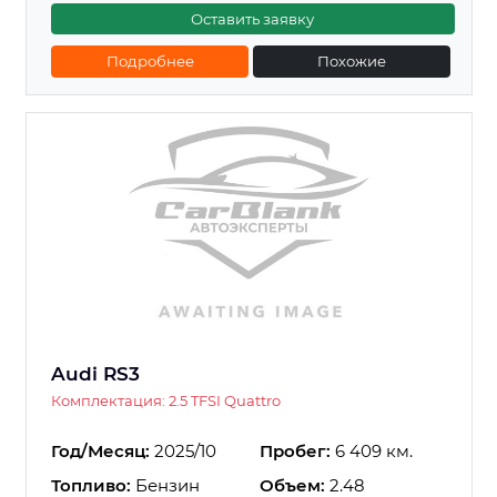
Оставить заявку
Подробнее
Похожие
Audi RS3
Комплектация: 2.5 TFSI Quattro
Год/Месяц:
2025/10
Пробег:
6 409 км.
Топливо:
Бензин
Объем:
2.48