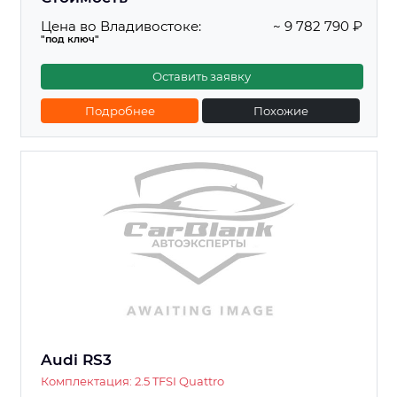
Цена во Владивостоке:
~ 9 782 790 ₽
"под ключ"
Оставить заявку
Подробнее
Похожие
Audi RS3
Комплектация: 2.5 TFSI Quattro