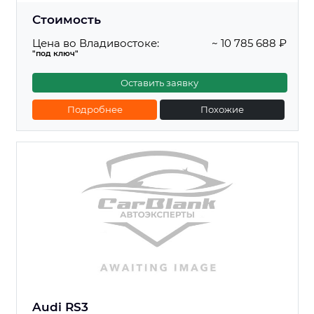
Стоимость
Цена во Владивостоке:
~ 10 785 688 ₽
"под ключ"
Оставить заявку
Подробнее
Похожие
Audi RS3