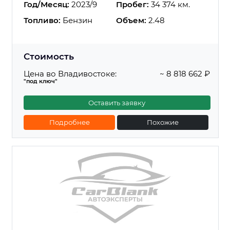
Год/Месяц:
2023/9
Пробег:
34 374 км.
Топливо:
Бензин
Объем:
2.48
Стоимость
Цена во Владивостоке:
~ 8 818 662 ₽
"под ключ"
Оставить заявку
Подробнее
Похожие