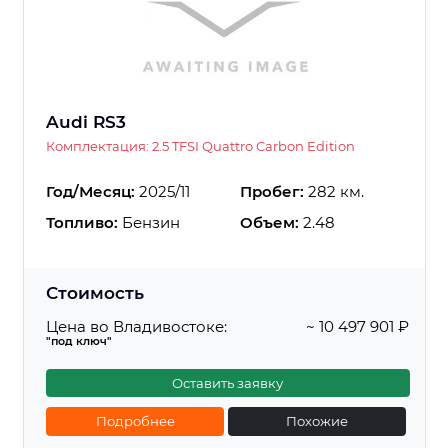
Audi RS3
Комплектация: 2.5 TFSI Quattro Carbon Edition
Год/Месяц:
2025/11
Пробег:
282 км.
Топливо:
Бензин
Объем:
2.48
Стоимость
Цена во Владивостоке:
~ 10 497 901 ₽
"под ключ"
Оставить заявку
Подробнее
Похожие