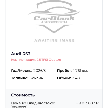
Audi RS3
Комплектация: 2.5 TFSI Quattro
Год/Месяц:
2026/5
Пробег:
1 761 км.
Топливо:
Бензин
Объем:
2.48
Стоимость
Цена во Владивостоке:
~ 9 913 607 ₽
"под ключ"