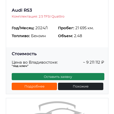
Audi RS3
Комплектация: 2.5 TFSI Quattro
Год/Месяц:
2024/1
Пробег:
21 695 км.
Топливо:
Бензин
Объем:
2.48
Стоимость
Цена во Владивостоке:
~ 9 211 112 ₽
"под ключ"
Оставить заявку
Подробнее
Похожие