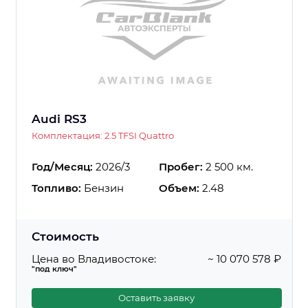
Audi RS3
Комплектация: 2.5 TFSI Quattro
Год/Месяц:
2026/3
Пробег:
2 500 км.
Топливо:
Бензин
Объем:
2.48
Стоимость
Цена во Владивостоке:
~ 10 070 578 ₽
"под ключ"
Оставить заявку