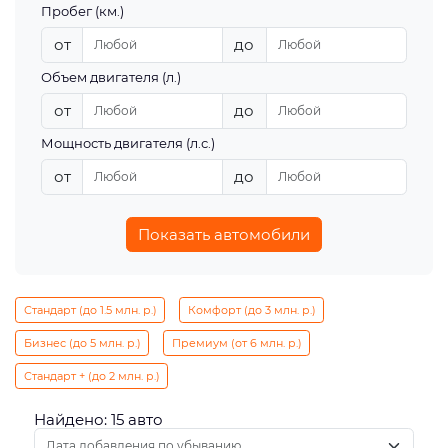
Пробег (км.)
от
до
Объем двигателя (л.)
от
до
Мощность двигателя (л.с.)
от
до
Показать автомобили
Стандарт (до 1.5 млн. р.)
Комфорт (до 3 млн. р.)
Бизнес (до 5 млн. р.)
Премиум (от 6 млн. р.)
Стандарт + (до 2 млн. р.)
Найдено: 15 авто